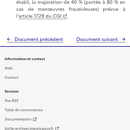
établi, la majoration de 40 % (portée à 80 % en
cas de manœuvres frauduleuses) prévue à
l'
article 1729 du CGI
.
Document précédent
Document suivant
Informations et contact
Aide
Contact
Services
Flux RSS
Table de concordance
Documentation
bofip-archives.impots.gouv.fr