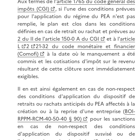
Aux termes de l'
article 1765 du code général des
impôts (CGI)
, si l'une des conditions prévues
pour l'application du régime du PEA n'est pas
remplie, le plan est clos dans les conditions
définies en cas de retrait ou rachat et prévues au
2 du II de l'article 150-0 A du CGI
et à l'
article
L
2
21-32 du code monétaire et financier
(Comofi)
à la date où le manquement a été
commis et les cotisations d'impôt sur le revenu
résultant de cette clôture sont immédiatement
exigibles.
Il en est ainsi également en cas de non-respect
des conditions d'application du dispositif de
retraits ou rachats anticipés du PEA affectés à la
création ou à la reprise d'une entreprise (
BOI-
RPPM-RCM-40-50-40 § 90)
pour les sanctions
en cas de non-respect des conditions
d'application du dispositif susvisé ou de