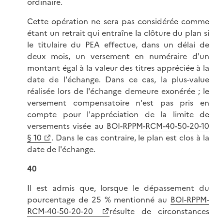
ordinaire.
Cette opération ne sera pas considérée comme
étant un retrait qui entraîne la clôture du plan si
le titulaire du PEA effectue, dans un délai de
deux mois, un versement en numéraire d'un
montant égal à la valeur des titres appréciée à la
date de l'échange. Dans ce cas, la plus-value
réalisée lors de l'échange demeure exonérée ; le
versement compensatoire n'est pas pris en
compte pour l'appréciation de la limite de
versements visée au
BOI-RPPM-RCM-40-50-20-10
§ 10
. Dans le cas contraire, le plan est clos à la
date de l'échange.
40
Il est admis que, lorsque le dépassement du
pourcentage de 25 % mentionné au
BOI-RPPM-
RCM-40-50-20-20
résulte de circonstances