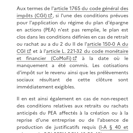
Aux termes de l'
article 1765 du code général des
impôts (CGI)
, si l'une des conditions prévues
pour l'application du régime du plan d'épargne
en actions (PEA) n'est pas remplie, le plan est
clos dans les conditions définies en cas de retrait
ou rachat au a du 2 du II de l'
article 150-0 A du
CGI
et à l'
article L. 221-32 du code monétaire
et financier (CoMoFi)
à la date où le
manquement a été commis. Les cotisations
d'impôt sur le revenu ainsi que les prélèvements
sociaux résultant de cette clôture sont
immédiatement exigibles.
Il en est ainsi également en cas de non-respect
des conditions relatives aux retraits ou rachats
anticipés du PEA affectés à la création ou à la
reprise d'une entreprise ou de l'absence de
production de justificatifs requis (
I-A § 40 et