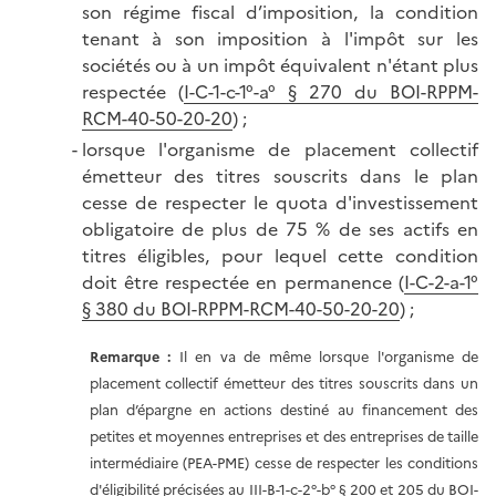
son régime fiscal d’imposition, la condition
tenant à son imposition à l'impôt sur les
sociétés ou à un impôt équivalent n'étant plus
respectée (
I-C-1-c-1°-a° § 270 du BOI-RPPM-
RCM-40-50-20-20
) ;
lorsque l'organisme de placement collectif
émetteur des titres souscrits dans le plan
cesse de respecter le quota d'investissement
obligatoire de plus de 75 % de ses actifs en
titres éligibles, pour lequel cette condition
doit être respectée en permanence (
I-C-2-a-1°
§ 380 du BOI-RPPM-RCM-40-50-20-20
) ;
Remarque
:
Il en va de même lorsque l'organisme de
placement collectif émetteur des titres souscrits dans un
plan d’épargne en actions destiné au financement des
petites et moyennes entreprises et des entreprises de taille
intermédiaire (PEA-PME) cesse de respecter les conditions
d'éligibilité précisées au
III-B-1-c-2°-b° § 200 et 205 du BOI-