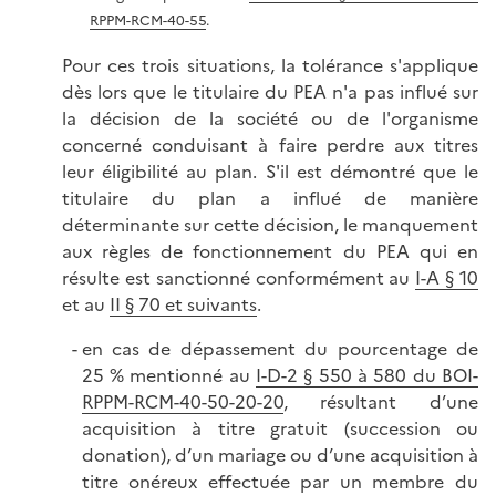
RPPM-RCM-40-55
.
Pour ces trois situations, la tolérance s'applique
dès lors que le titulaire du PEA n'a pas influé sur
la décision de la société ou de l'organisme
concerné conduisant à faire perdre aux titres
leur éligibilité au plan. S'il est démontré que le
titulaire du plan a influé de manière
déterminante sur cette décision, le manquement
aux règles de fonctionnement du PEA qui en
résulte est sanctionné conformément au
I-A § 10
et au
II § 70 et suivants
.
en cas de dépassement du pourcentage de
25 % mentionné au
I-D-2 § 550 à 580 du BOI-
RPPM-RCM-40-50-20-20
, résultant d’une
acquisition à titre gratuit (succession ou
donation), d’un mariage ou d’une acquisition à
titre onéreux effectuée par un membre du