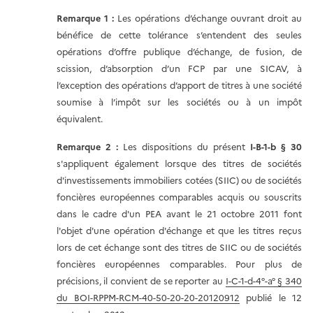
Remarque 1
:
Les opérations d’échange ouvrant droit au
bénéfice de cette tolérance s’entendent des seules
opérations d’offre publique d’échange, de fusion, de
scission, d’absorption d’un FCP par une SICAV, à
l’exception des opérations d’apport de titres à une société
soumise à l’impôt sur les sociétés ou à un impôt
équivalent.
Remarque 2
:
Les dispositions du présent
I-B-1-b § 30
s'appliquent également lorsque des titres de sociétés
d'investissements immobiliers cotées (SIIC) ou de sociétés
foncières européennes comparables acquis ou souscrits
dans le cadre d'un PEA avant le 21 octobre 2011 font
l'objet d'une opération d'échange et que les titres reçus
lors de cet échange sont des titres de SIIC ou de sociétés
foncières européennes comparables. Pour plus de
précisions, il convient de se reporter au
I-C-1-d-4°-a° § 340
du BOI-RPPM-RCM-40-50-20-20-20120912
publié le 12