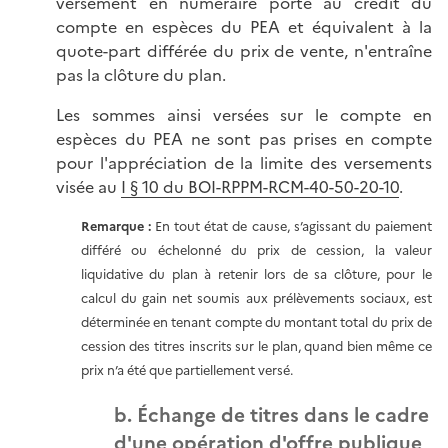
versement en numéraire porté au crédit du
compte en espèces du PEA et équivalent à la
quote-part différée du prix de vente, n'entraîne
pas la clôture du plan.
Les sommes ainsi versées sur le compte en
espèces du PEA ne sont pas prises en compte
pour l'appréciation de la limite des versements
visée au
I § 10 du BOI-RPPM-RCM-40-50-20-10
.
Remarque
:
En tout état de cause, s’agissant du paiement
différé ou échelonné du prix de cession, la valeur
liquidative du plan à retenir lors de sa clôture, pour le
calcul du gain net soumis aux prélèvements sociaux, est
déterminée en tenant compte du montant total du prix de
cession des titres inscrits sur le plan, quand bien même ce
prix n’a été que partiellement versé.
b. Échange de titres dans le cadre
d'une opération d'offre publique