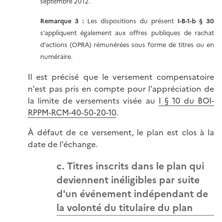
septembre 2012.
Remarque 3 :
Les dispositions du présent
I-B-1-b § 30
s'appliquent également aux offres publiques de rachat
d'actions (OPRA) rémunérées sous forme de titres ou en
numéraire.
Il est précisé que le versement compensatoire
n'est pas pris en compte pour l'appréciation de
la limite de versements visée au
I § 10 du BOI-
RPPM-RCM-40-50-20-10
.
À défaut de ce versement, le plan est clos à la
date de l'échange.
c. Titres inscrits dans le plan qui
deviennent inéligibles par suite
d'un événement indépendant de
la volonté du titulaire du plan