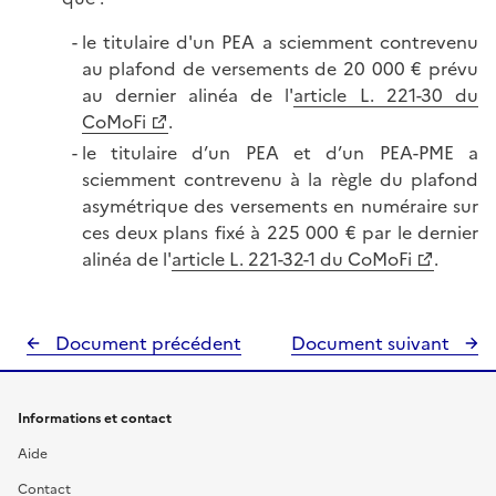
le titulaire d'un PEA a sciemment contrevenu
au plafond de versements de 20 000 € prévu
au dernier alinéa de l'
article L. 221-30 du
CoMoFi
.
le titulaire d’un PEA et d’un PEA-PME a
sciemment contrevenu à la règle du plafond
asymétrique des versements en numéraire sur
ces deux plans fixé à 225 000 € par le dernier
alinéa de l'
article L. 221-32-1 du CoMoFi
.
Document précédent
Document suivant
Informations et contact
Aide
Contact