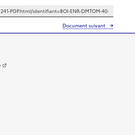
Document suivant
e