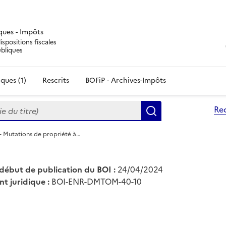
iques - Impôts
ispositions fiscales
ubliques
ques (1)
Rescrits
BOFiP - Archives-Impôts
du titre)
Re
Rechercher
- Mutations de propriété à…
début de publication du BOI :
24/04/2024
nt juridique :
BOI-ENR-DMTOM-40-10