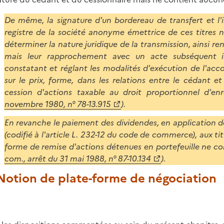
De même, la signature d'un bordereau de transfert et l'i
registre de la société anonyme émettrice de ces titres 
déterminer la nature juridique de la transmission, ainsi ren
mais leur rapprochement avec un acte subséquent i
constatant et réglant les modalités d'exécution de l'acco
sur le prix, forme, dans les relations entre le cédant et
cession d'actions taxable au droit proportionnel d'enr
novembre 1980, n° 78-13.915
).
En revanche le paiement des dividendes, en application de l
(codifié à l'article L. 232-12 du code de commerce), aux tit
forme de remise d'actions détenues en portefeuille ne con
com., arrêt du 31 mai 1988, n° 87-10.134
).
 Notion de plate-forme de négociation