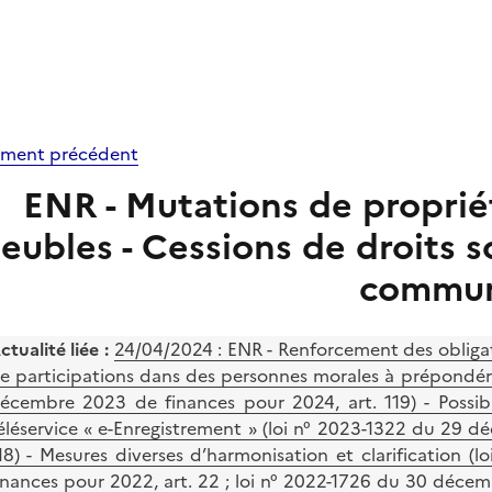
ment précédent
ENR - Mutations de proprié
eubles - Cessions de droits s
commu
ctualité liée :
24/04/2024 :
ENR - Renforcement des obligat
e participations dans des personnes morales à prépondér
écembre 2023 de finances pour 2024, art. 119) - Possibil
éléservice « e-Enregistrement » (loi n° 2023-1322 du 29 
18) - Mesures diverses d’harmonisation et clarification 
inances pour 2022, art. 22 ; loi n° 2022-1726 du 30 décem