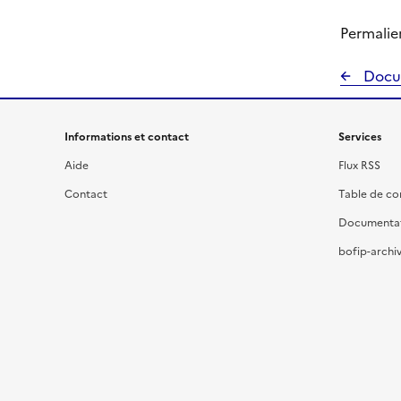
Permalie
Docu
Informations et contact
Services
Aide
Flux RSS
Contact
Table de c
Documenta
bofip-archiv