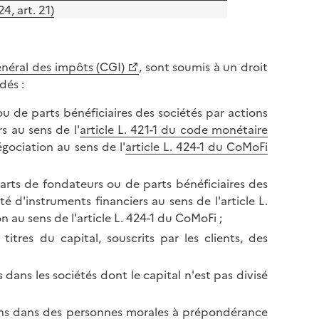
, art. 21)
énéral des impôts (CGI)
, sont soumis à un droit
dés :
ou de parts bénéficiaires des sociétés par actions
s au sens de l'
article L. 421-1 du code monétaire
gociation au sens de l'
article L. 424-1 du CoMoFi
parts de fondateurs ou de parts bénéficiaires des
 d'instruments financiers au sens de l'article L.
 au sens de l'article L. 424-1 du CoMoFi ;
itres du capital, souscrits par les clients, des
 dans les sociétés dont le capital n'est pas divisé
ions dans des personnes morales à prépondérance