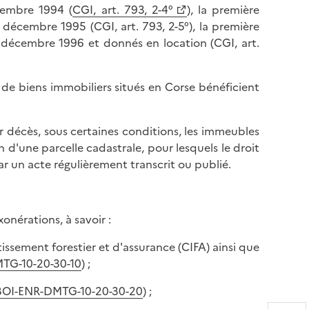
cembre 1994 (
CGI, art. 793, 2-4°
), la première
 décembre 1995 (CGI, art. 793, 2-5°), la première
 décembre 1996 et donnés en location (CGI, art.
s de biens immobiliers situés en Corse bénéficient
 décès, sous certaines conditions, les immeubles
n d'une parcelle cadastrale, pour lesquels le droit
r un acte régulièrement transcrit ou publié.
onérations, à savoir :
issement forestier et d'assurance (CIFA) ainsi que
TG-10-20-30-10
) ;
BOI-ENR-DMTG-10-20-30-20
) ;