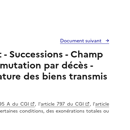
Document suivant
t - Successions - Champ
 mutation par décès -
ature des biens transmis
795 A du CGI
, l'
article 797 du CGI
, l'
article
ertaines conditions, des exonérations totales ou