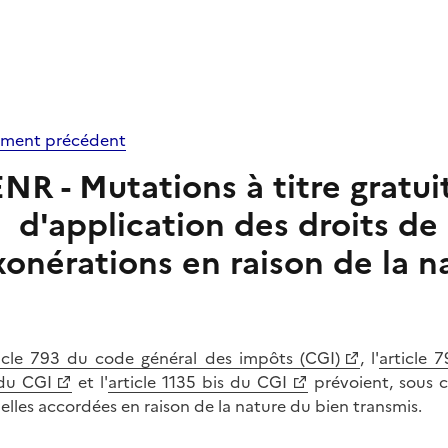
ment précédent
ENR - Mutations à titre gratui
d'application des droits de
xonérations en raison de la n
icle 793 du code général des impôts (CGI)
, l'
article 
du CGI
et l'
article 1135 bis du CGI
prévoient, sous c
ielles accordées en raison de la nature du bien transmis.