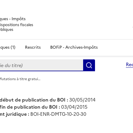
iques - Impôts
ispositions fiscales
ubliques
ques (1)
Rescrits
BOFiP - Archives-Impôts
du titre)
Re
Rechercher
utations à titre gratui…
début de publication du BOI :
30/05/2014
fin de publication du BOI :
03/04/2015
nt juridique :
BOI-ENR-DMTG-10-20-30