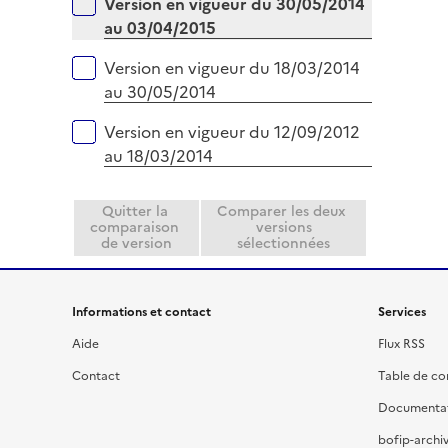
Version en vigueur du 30/05/2014
au 03/04/2015
Version en vigueur du 18/03/2014
au 30/05/2014
Version en vigueur du 12/09/2012
au 18/03/2014
Quitter la
Comparer les deux
comparaison
versions
de version
sélectionnées
Informations et contact
Services
Aide
Flux RSS
Contact
Table de c
Documenta
bofip-archiv