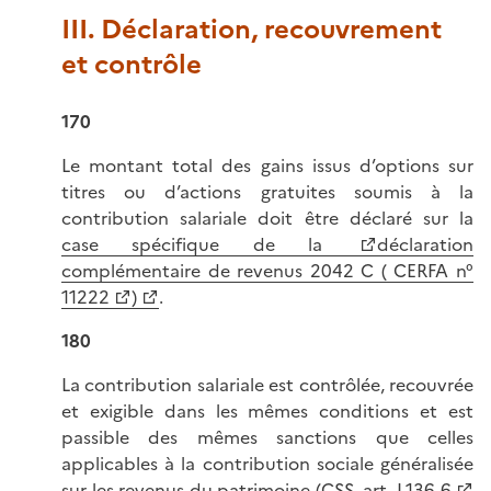
III. Déclaration, recouvrement
et contrôle
170
Le montant total des gains issus d’options sur
titres ou d’actions gratuites soumis à la
contribution salariale doit être déclaré sur la
case spécifique de la
déclaration
complémentaire de revenus 2042 C ( CERFA n°
11222
)
.
180
La contribution salariale est contrôlée, recouvrée
et exigible dans les mêmes conditions et est
passible des mêmes sanctions que celles
applicables à la contribution sociale généralisée
sur les revenus du patrimoine (
CSS, art. L136-6