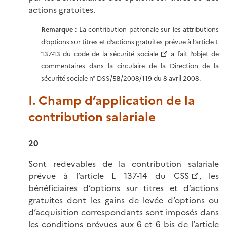
actions gratuites.
Remarque
: La contribution patronale sur les attributions
d’options sur titres et d’actions gratuites prévue à l’
article L
137-13 du code de la sécurité sociale
a fait l’objet de
commentaires dans la circulaire de la Direction de la
sécurité sociale n° DSS/5B/2008/119 du 8 avril 2008.
I. Champ d’application de la
contribution salariale
20
Sont redevables de la contribution salariale
prévue à l’
article L 137-14 du CSS
, les
bénéficiaires d’options sur titres et d’actions
gratuites dont les gains de levée d’options ou
d’acquisition correspondants sont imposés dans
les conditions prévues aux
6 et 6 bis de l’article