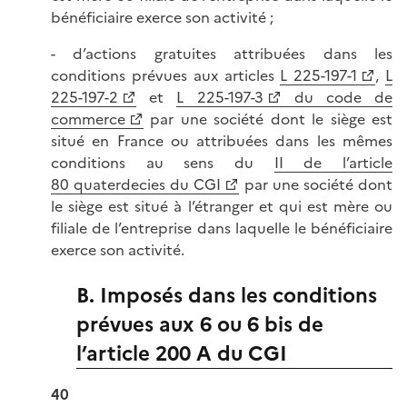
bénéficiaire exerce son activité ;
- d’actions gratuites attribuées dans les
conditions prévues aux articles
L 225-197-1
,
L
225-197-2
et
L 225-197-3
du code de
commerce
par une société dont le siège est
situé en France ou attribuées dans les mêmes
conditions au sens du
II de l’article
80 quaterdecies du CGI
par une société dont
le siège est situé à l’étranger et qui est mère ou
filiale de l’entreprise dans laquelle le bénéficiaire
exerce son activité.
B. Imposés dans les conditions
prévues aux 6 ou 6 bis de
l’article 200 A du CGI
40