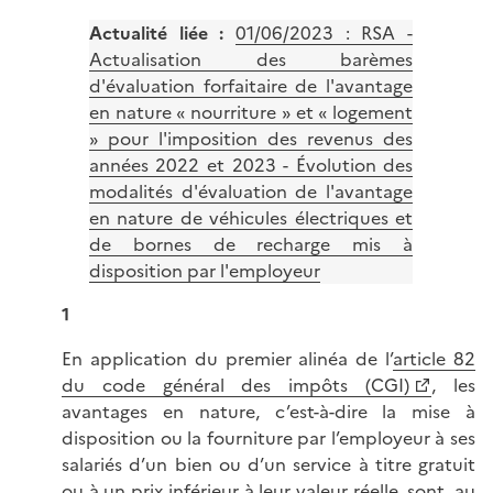
Actualité liée :
01/06/2023 : RSA -
Actualisation des barèmes
d'évaluation forfaitaire de l'avantage
en nature « nourriture » et « logement
» pour l'imposition des revenus des
années 2022 et 2023 - Évolution des
modalités d'évaluation de l'avantage
en nature de véhicules électriques et
de bornes de recharge mis à
disposition par l'employeur
1
En application du premier alinéa de l’
article 82
du code général des impôts (CGI)
, les
avantages en nature, c’est-à-dire la mise à
disposition ou la fourniture par l’employeur à ses
salariés d’un bien ou d’un service à titre gratuit
ou à un prix inférieur à leur valeur réelle, sont, au