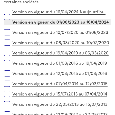
r
é
certaines sociétés
l
e
p
i
r
Versions sur la période
Version en vigueur du 16/04/2024 à aujourd'hui
l
e
i
r
Version en vigueur du 01/06/2023 au 16/04/2024
e
r
Version en vigueur du 10/07/2020 au 01/06/2023
Version en vigueur du 06/03/2020 au 10/07/2020
Version en vigueur du 19/04/2019 au 06/03/2020
Version en vigueur du 01/08/2016 au 19/04/2019
Version en vigueur du 12/03/2015 au 01/08/2016
Version en vigueur du 07/04/2014 au 12/03/2015
Version en vigueur du 15/07/2013 au 07/04/2014
Version en vigueur du 22/05/2013 au 15/07/2013
Version en vigueur du 12/09/2012 au 22/05/2013