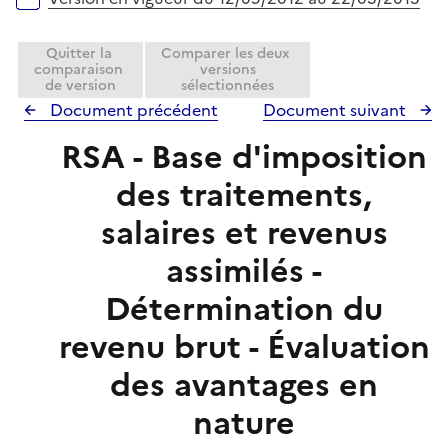
Quitter la
Comparer les deux
comparaison
versions
de version
sélectionnées
Document précédent
Document suivant
RSA - Base d'imposition
des traitements,
salaires et revenus
assimilés -
Détermination du
revenu brut - Évaluation
des avantages en
nature