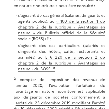
en nature « nourriture » peut être consulté :
s'agissant du cas général (salariés, dirigeants et
agents publics), au
§ 100 de la section 1 du
chapitre 2 de la rubrique « Avantages en
nature » du Bulletin officiel de la Sécurité
sociale (BOSS)
;
s'agissant des cas particuliers (salariés et
dirigeants des hôtels, cafés, restaurants et
assimilés) au
E § 220 de la section 2 du
chapitre 2 de la rubrique « Avantages en
nature » du BOSS
.
À compter de l'imposition des revenus de
l'année 2020, l'évaluation forfaitaire de
l'avantage en nature nourriture est applicable
aux dirigeants de sociétés conformément à
l'
arrêté du 23 décembre 2019 modifiant l'arrêté
du 10 décembre 2002 relatif à l'évaluation des