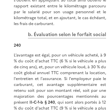
s'obtient en appliquant au total ainsi obtenu le
rapport existant entre le kilométrage parcouru
par le salarié pour son usage personnel et le
kilométrage total, et en ajoutant, le cas échéant,
les frais de carburant.
b. Évaluation selon le forfait social
240
L’avantage est égal, pour un véhicule acheté, à 9
% du coût d'achat TTC (6 % si le véhicule a plus
de cinq ans), et, pour un véhicule loué, à 30 % du
coût global annuel TTC comprenant la location,
l'entretien et l'assurance. Si l'employeur paie le
carburant, cet avantage supplémentaire est
retenu soit pour son montant réel, soit par une
majoration des pourcentages mentionnés au
présent
II-C-1-b § 240
, qui sont alors portés à 12
% du coût d'achat TTC (9 % si le véhicule a plus