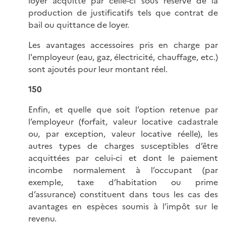
loyer acquitté par celle-ci sous réserve de la
production de justificatifs tels que contrat de
bail ou quittance de loyer.
Les avantages accessoires pris en charge par
l'employeur (eau, gaz, électricité, chauffage, etc.)
sont ajoutés pour leur montant réel.
150
Enfin, et quelle que soit l’option retenue par
l’employeur (forfait, valeur locative cadastrale
ou, par exception, valeur locative réelle), les
autres types de charges susceptibles d’être
acquittées par celui-ci et dont le paiement
incombe normalement à l’occupant (par
exemple, taxe d’habitation ou prime
d’assurance) constituent dans tous les cas des
avantages en espèces soumis à l’impôt sur le
revenu.