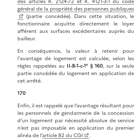
des articles R. 2124-72 et R. 4121-3-1 du code
général de la propriété des personnes publiques
(partie concédée). Dans cette situation, le
fonctionnaire acquitte directement le loyer
afférent aux surfaces excédentaires auprès du
bailleur.
En conséquence, la valeur à retenir pour
l'avantage de logement est calculée, selon les
règles rappelées au
II-B-1-c-1° § 160
, sur la seule
partie concédée du logement en application de
cet arrêté.
170
Enfin, il est rappelé que l’avantage résultant pour
les personnels de gendarmerie de la concession
d’un logement par nécessité absolue de service
n’est pas imposable en application du premier
alinéa de l’
article 82 du CGI
.