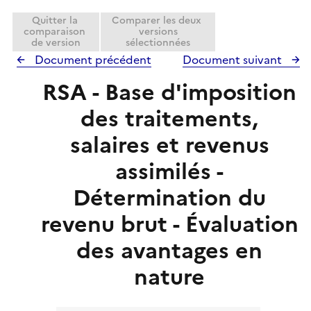
Quitter la
Comparer les deux
comparaison
versions
de version
sélectionnées
Document précédent
Document suivant
RSA - Base d'imposition
des traitements,
salaires et revenus
assimilés -
Détermination du
revenu brut - Évaluation
des avantages en
nature