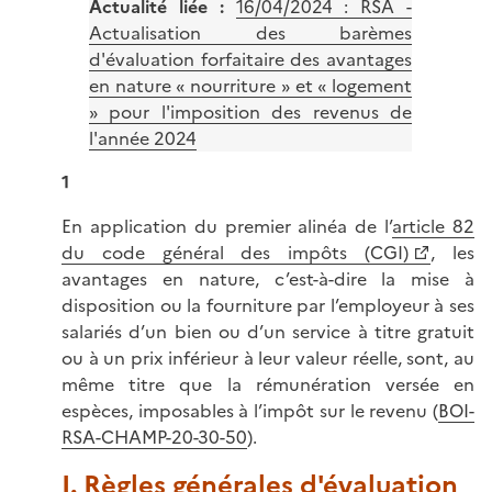
Actualité liée :
16/04/2024 :
RSA -
Actualisation des barèmes
d'évaluation forfaitaire des avantages
en nature « nourriture » et « logement
» pour l'imposition des revenus de
l'année 2024
1
En application du premier alinéa de l’
article 82
du code général des impôts (CGI)
, les
avantages en nature, c’est-à-dire la mise à
disposition ou la fourniture par l’employeur à ses
salariés d’un bien ou d’un service à titre gratuit
ou à un prix inférieur à leur valeur réelle, sont, au
même titre que la rémunération versée en
espèces, imposables à l’impôt sur le revenu (
BOI-
RSA-CHAMP-20-30-50
).
I. Règles générales d'évaluation