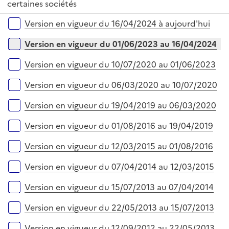
r
é
certaines sociétés
l
e
p
i
r
Versions sur la période
Version en vigueur du 16/04/2024 à aujourd'hui
l
e
i
r
Version en vigueur du 01/06/2023 au 16/04/2024
e
r
Version en vigueur du 10/07/2020 au 01/06/2023
Version en vigueur du 06/03/2020 au 10/07/2020
Version en vigueur du 19/04/2019 au 06/03/2020
Version en vigueur du 01/08/2016 au 19/04/2019
Version en vigueur du 12/03/2015 au 01/08/2016
Version en vigueur du 07/04/2014 au 12/03/2015
Version en vigueur du 15/07/2013 au 07/04/2014
Version en vigueur du 22/05/2013 au 15/07/2013
Version en vigueur du 12/09/2012 au 22/05/2013