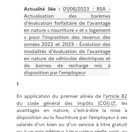
Actualité liée :
01/06/2023 : RSA -
Actualisation des barèmes
d'évaluation forfaitaire de l'avantage
en nature « nourriture » et « logement
» pour l'imposition des revenus des
années 2022 et 2023 - Évolution des
modalités d'évaluation de l'avantage
en nature de véhicules électriques et
de bornes de recharge mis à
disposition par l'employeur
1
En application du premier alinéa de l’
article 82
du code général des impôts (CGI)
, les
avantages en nature, c’est-à-dire la mise à
disposition ou la fourniture par l’employeur à ses
salariés d’un bien ou d’un service à titre gratuit
ou à un prix inférieur à leur valeur réelle, sont, au