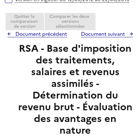
Quitter la
Comparer les deux
comparaison
versions
de version
sélectionnées
Document précédent
Document suivant
RSA - Base d'imposition
des traitements,
salaires et revenus
assimilés -
Détermination du
revenu brut - Évaluation
des avantages en
nature