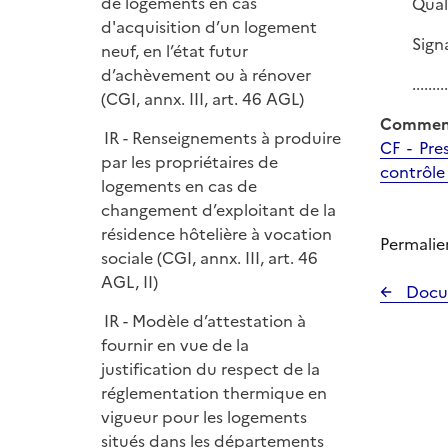
de logements en cas
Quali
d'acquisition d’un logement
Sign
neuf, en l’état futur
d’achèvement ou à rénover
.........
(CGI, annx. III, art. 46 AGL)
Comment
IR - Renseignements à produire
CF - Pre
par les propriétaires de
contrôle
logements en cas de
changement d’exploitant de la
résidence hôtelière à vocation
Permalie
sociale (CGI, annx. III, art. 46
AGL, II)
Docu
IR - Modèle d’attestation à
fournir en vue de la
justification du respect de la
réglementation thermique en
vigueur pour les logements
situés dans les départements