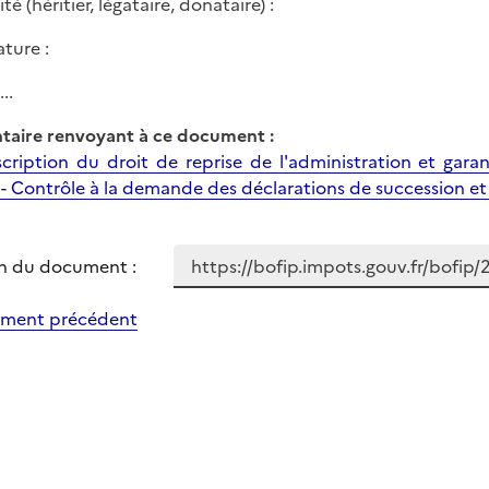
té (héritier, légataire, donataire) :
ature :
...
aire renvoyant à ce document :
scription du droit de reprise de l'administration et gara
 - Contrôle à la demande des déclarations de succession et 
n du document :
ment précédent