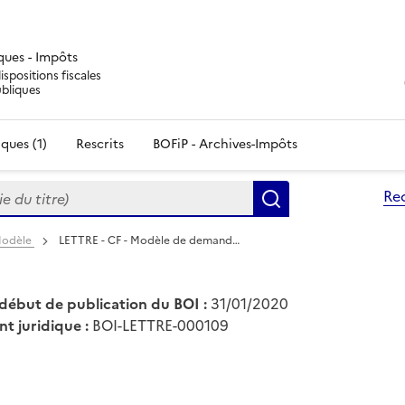
iques - Impôts
ispositions fiscales
ubliques
ques (1)
Rescrits
BOFiP - Archives-Impôts
du titre)
Re
Rechercher
 Modèle
LETTRE - CF - Modèle de demand…
début de publication du BOI :
31/01/2020
nt juridique :
BOI-LETTRE-000109