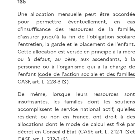
135
Une allocation mensuelle peut être accordée
pour permettre éventuellement, en cas
d'insuffisance des ressources de la famille,
d'assurer jusqu'à la fin de l'obligation scolaire
l'entretien, la garde et le placement de l'enfant.
Cette allocation est versée en principe à la mère
ou à défaut, au père, aux ascendants, à la
personne ou à l'organisme qui a la charge de
l'enfant (
code de l'action sociale et des familles
CASF, art. L. 228-3
).
De même, lorsque leurs ressources sont
insuffisantes, les familles dont les soutiens
accomplissent le service national actif, qu'elles
résident ou non en France, ont droit à des
allocations dont le mode de calcul est fixé par
décret en Conseil d'État (
CASF, art. L. 212-1
et
CASF, art. L. 212-2
).