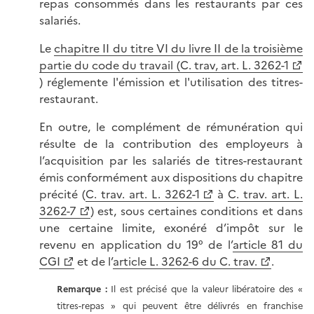
repas consommés dans les restaurants par ces
salariés.
Le
chapitre II du titre VI du livre II de la troisième
partie du code du travail (C. trav, art. L. 3262-1
) réglemente l'émission et l'utilisation des titres-
restaurant.
En outre, le complément de rémunération qui
résulte de la contribution des employeurs à
l’acquisition par les salariés de titres-restaurant
émis conformément aux dispositions du chapitre
précité (
C. trav. art. L. 3262-1
à
C. trav. art. L.
3262-7
) est, sous certaines conditions et dans
une certaine limite, exonéré d’impôt sur le
revenu en application du 19° de l’
article 81 du
CGI
et de l’
article L. 3262-6 du C. trav.
.
Remarque :
Il est précisé que la valeur libératoire des «
titres-repas » qui peuvent être délivrés en franchise