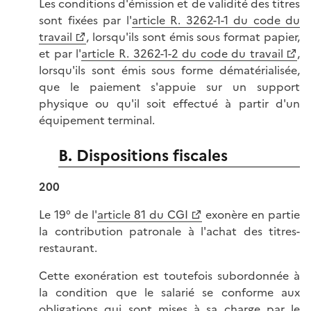
Les conditions d'émission et de validité des titres
sont fixées par l'
article R. 3262-1-1 du code du
travail
, lorsqu'ils sont émis sous format papier,
et par l'
article R. 3262-1-2 du code du travail
,
lorsqu'ils sont émis sous forme dématérialisée,
que le paiement s'appuie sur un support
physique ou qu'il soit effectué à partir d'un
équipement terminal.
B. Dispositions fiscales
200
Le 19° de l'
article 81 du CGI
exonère en partie
la contribution patronale à l'achat des titres-
restaurant.
Cette exonération est toutefois subordonnée à
la condition que le salarié se conforme aux
obligations qui sont mises à sa charge par le