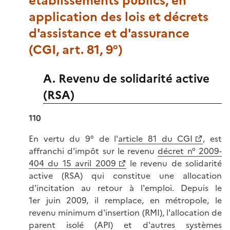
établissements publics, en
application des lois et décrets
d'assistance et d'assurance
(CGI, art. 81, 9°)
A. Revenu de solidarité active
(RSA)
110
En vertu du 9° de l'
article 81 du CGI
, est
affranchi d'impôt sur le revenu
décret n° 2009-
404 du 15 avril 2009
le revenu de solidarité
active (RSA) qui constitue une allocation
d'incitation au retour à l'emploi. Depuis le
1er juin 2009, il remplace, en métropole, le
revenu minimum d'insertion (RMI), l'allocation de
parent isolé (API) et d'autres systèmes