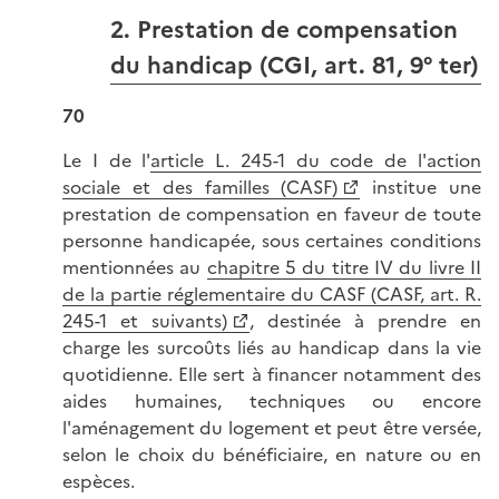
2. Prestation de compensation
du handicap (CGI, art. 81, 9° ter)
70
Le I de l'
article L. 245-1 du code de l'action
sociale et des familles (CASF)
institue une
prestation de compensation en faveur de toute
personne handicapée, sous certaines conditions
mentionnées au
chapitre 5 du titre IV du livre II
de la partie réglementaire du CASF (CASF, art. R.
245-1 et suivants)
, destinée à prendre en
charge les surcoûts liés au handicap dans la vie
quotidienne. Elle sert à financer notamment des
aides humaines, techniques ou encore
l'aménagement du logement et peut être versée,
selon le choix du bénéficiaire, en nature ou en
espèces.