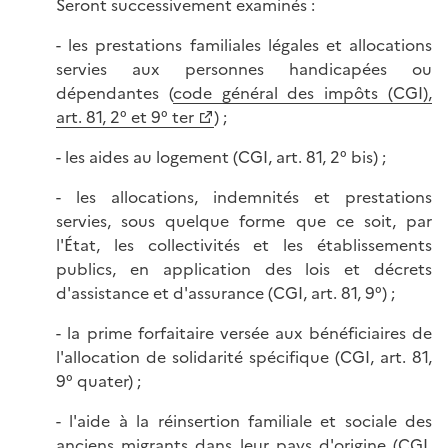
Seront successivement examinés :
- les prestations familiales légales et allocations
servies aux personnes handicapées ou
dépendantes (
code général des impôts (CGI),
art. 81, 2° et 9° ter
) ;
- les aides au logement (CGI, art. 81, 2° bis) ;
- les allocations, indemnités et prestations
servies, sous quelque forme que ce soit, par
l'État, les collectivités et les établissements
publics, en application des lois et décrets
d'assistance et d'assurance (CGI, art. 81, 9°) ;
- la prime forfaitaire versée aux bénéficiaires de
l'allocation de solidarité spécifique (CGI, art. 81,
9° quater) ;
- l'aide à la réinsertion familiale et sociale des
anciens migrants dans leur pays d'origine (CGI,