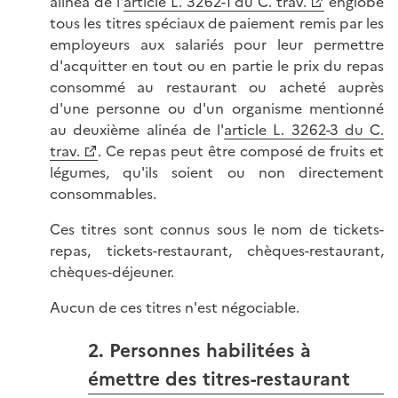
alinéa de l'
article L. 3262-1 du C. trav.
englobe
tous les titres spéciaux de paiement remis par les
employeurs aux salariés pour leur permettre
d'acquitter en tout ou en partie le prix du repas
consommé au restaurant ou acheté auprès
d'une personne ou d'un organisme mentionné
au deuxième alinéa de l'
article L. 3262-3 du C.
trav.
. Ce repas peut être composé de fruits et
légumes, qu'ils soient ou non directement
consommables.
Ces titres sont connus sous le nom de tickets-
repas, tickets-restaurant, chèques-restaurant,
chèques-déjeuner.
Aucun de ces titres n'est négociable.
2. Personnes habilitées à
émettre des titres-restaurant