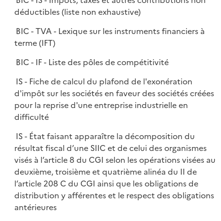
BIC - IS - Impôts, taxes et autres contributions non
déductibles (liste non exhaustive)
BIC - TVA - Lexique sur les instruments financiers à
terme (IFT)
BIC - IF - Liste des pôles de compétitivité
IS - Fiche de calcul du plafond de l'exonération
d'impôt sur les sociétés en faveur des sociétés créées
pour la reprise d'une entreprise industrielle en
difficulté
IS - État faisant apparaître la décomposition du
résultat fiscal d’une SIIC et de celui des organismes
visés à l’article 8 du CGI selon les opérations visées au
deuxième, troisième et quatrième alinéa du II de
l’article 208 C du CGI ainsi que les obligations de
distribution y afférentes et le respect des obligations
antérieures