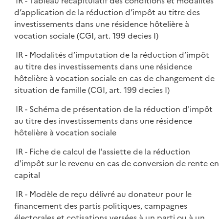
IR - Tableau récapitulatif des conditions et modalités
d’application de la réduction d’impôt au titre des
investissements dans une résidence hôtelière à
vocation sociale (CGI, art. 199 decies I)
IR - Modalités d’imputation de la réduction d’impôt
au titre des investissements dans une résidence
hôtelière à vocation sociale en cas de changement de
situation de famille (CGI, art. 199 decies I)
IR - Schéma de présentation de la réduction d'impôt
au titre des investissements dans une résidence
hôtelière à vocation sociale
IR - Fiche de calcul de l'assiette de la réduction
d'impôt sur le revenu en cas de conversion de rente en
capital
IR - Modèle de reçu délivré au donateur pour le
financement des partis politiques, campagnes
électorales et cotisations versées à un parti ou à un