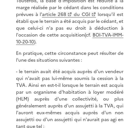
Toutefois, la base d'imposition est réduite à la
marge réalisée par le cédant dans les conditions
prévues à l'
article 268
du CGI
lorsqu'il est
établi que le terrain a été acquis par le cédant, et
que celui-ci n'a pas eu droit à déduction à
l'occasion de cette acquisition(cf.
BOI-TVA-IMM-
10-20-10
).
En pratique, cette circonstance peut résulter de
l'une des situations suivantes :
- le terrain avait été acquis auprès d'un vendeur
qui n'avait pas lui-même soumis la cession à la
TVA. Ainsi en est-t-il lorsque le terrain est acquis
par un organisme d'habitation à loyer modéré
(HLM) auprès d'une collectivité, ou plus
généralement auprès d'un assujetti à la TVA, qui
l'auront eux-mêmes acquis auprès d'un non
assujetti ou d'un assujetti qui n'aurait pas agi en
tant que tel ;