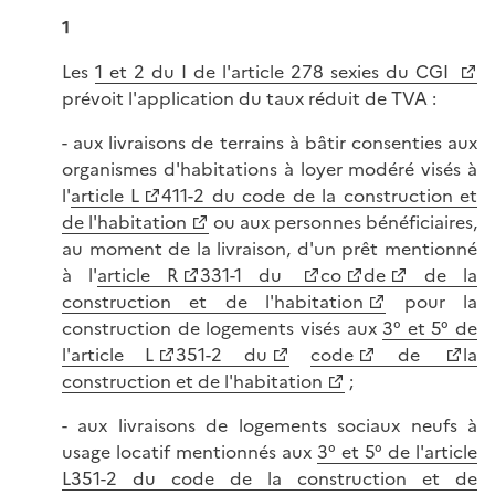
1
Les
1 et 2 du I de l'article 278 sexies du CGI
prévoit l'application du taux réduit de TVA :
- aux livraisons de terrains à bâtir consenties aux
organismes d'habitations à loyer modéré visés à
l'
article L
411-2 du code de la construction et
de l'habitation
ou aux personnes bénéficiaires,
au moment de la livraison, d'un prêt mentionné
à l'
article R
331-1 du
co
de
de la
construction et de l'habitation
pour la
construction de logements visés aux
3° et 5° de
l'article L
351-2 du
code
de
la
construction et de l'habitation
;
- aux livraisons de logements sociaux neufs à
usage locatif mentionnés aux
3° et 5° de l'article
L351-2 du code de la construction et de