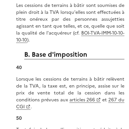
Les cessions de terrains à bâtir sont soumises de
plein droit à la TVA lorsqu'elles sont effectuées à
titre onéreux par des personnes assujetties
agissant en tant que telles, et ce, quelle que soit
la qualité de l'acquéreur (cf.
BOI-TVA-IMM-10-10-
10-10
).
B. Base d'imposition
40
Lorsque les cessions de terrains à bâtir relèvent
de la TVA, la taxe est, en principe, assise sur le
prix de vente total de la cession dans les
conditions prévues aux
articles 266
et
267 du
CGI
.
50