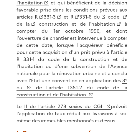
l'habitation
et qui bénéficient de la décision
favorable prise dans les conditions prévues aux
articles R
331-3
et
R
331-6 du
code
de la
construction et de l'habitation
à
compter du 1er octobre 1996, et dont
l'ouverture de chantier est intervenue à compter
de cette date, lorsque l'acquéreur bénéficie
pour cette acquisition d'un prêt prévu à l'article
R 331-1 du code de la construction et de
l'habitation ou d'une subvention de l'Agence
nationale pour la rénovation urbaine et a conclu
avec l'État une convention en application des
3°
ou 5° de l'article L351-2 du code de la
construction et de l'habitation.
Le
II de l'article 278 sexies du CGI
prévoit
l'application du taux réduit aux livraisons à soi-
même des immeubles mentionnés ci-dessus.