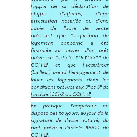
l'appui de sa déclaration de
chiffre d'affaires, d'une
attestation notariée ou d'une
copie de l'acte de vente
précisant que l'acquisition du
logement concerné a été
financée au moyen d'un prêt
prévu par
l'article
R
331-1 du
CCH
et que l'acquéreur
(bailleur) prend l'engagement de
louer les logements dans les
conditions prévues
aux 3° et 5° de
l'article L351-2 du CCH.
En pratique, l'acquéreur ne
dispose pas toujours, au jour de la
signature de l'acte notarié, du
prêt prévu à l
'article R331-1 du
CCH
.