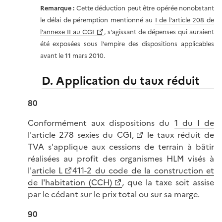
Remarque
:
Cette déduction peut être opérée nonobstant
le délai de péremption mentionné au
I de l'article 208 de
l'annexe II au CGI
, s'agissant de dépenses qui auraient
été exposées sous l'empire des dispositions applicables
avant le 11 mars 2010.
D. Application du taux réduit
80
Conformément aux dispositions du
1 du I de
l'article 278 sexies du CGI,
le taux réduit de
TVA s'applique aux cessions de terrain à bâtir
réalisées au profit des organismes HLM visés à
l'
article L
411-2 du code de la construction et
de l'habitation (CCH)
, que la taxe soit assise
par le cédant sur le prix total ou sur sa marge.
90