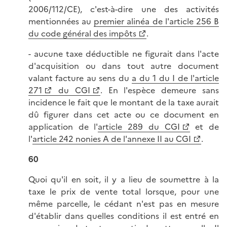
2006/112/CE), c'est-à-dire une des activités
mentionnées au
premier alinéa de l'article 256 B
du code général des impôts
.
- aucune taxe déductible ne figurait dans l'acte
d'acquisition ou dans tout autre document
valant facture au sens du
a du 1 du I de l'article
271
du CGI
. En l'espèce demeure sans
incidence le fait que le montant de la taxe aurait
dû figurer dans cet acte ou ce document en
application de l'
article 289 du CGI
et de
l'
article 242 nonies A de l'annexe II au CGI
.
60
Quoi qu'il en soit, il y a lieu de soumettre à la
taxe le prix de vente total lorsque, pour une
même parcelle, le cédant n'est pas en mesure
d'établir dans quelles conditions il est entré en