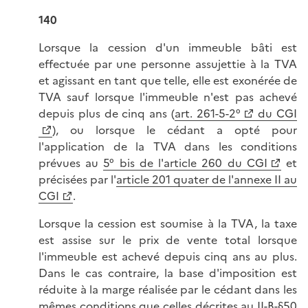
140
Lorsque la cession d'un immeuble bâti est
effectuée par une personne assujettie à la TVA
et agissant en tant que telle, elle est exonérée de
TVA sauf lorsque l'immeuble n'est pas achevé
depuis plus de cinq ans (
art. 261-5-2°
du CGI
), ou lorsque le cédant a opté pour
l'application de la TVA dans les conditions
prévues au
5° bis de l'article 260 du CGI
et
précisées par l'
article 201 quater de l'annexe II au
CGI
.
Lorsque la cession est soumise à la TVA, la taxe
est assise sur le prix de vente total lorsque
l'immeuble est achevé depuis cinq ans au plus.
Dans le cas contraire, la base d'imposition est
réduite à la marge réalisée par le cédant dans les
mêmes conditions que celles décrites au
II-B-§50