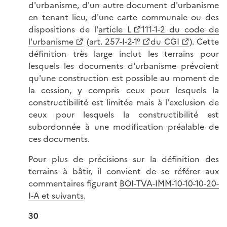
d'urbanisme, d'un autre document d'urbanisme
en tenant lieu, d'une carte communale ou des
dispositions de l'
article L
111-1-2 du code de
l'urbanisme
(
art. 257-I-2-1°
du CGI
). Cette
définition très large inclut les terrains pour
lesquels les documents d'urbanisme prévoient
qu'une construction est possible au moment de
la cession, y compris ceux pour lesquels la
constructibilité est limitée mais à l'exclusion de
ceux pour lesquels la constructibilité est
subordonnée à une modification préalable de
ces documents.
Pour plus de précisions sur la définition des
terrains à bâtir, il convient de se référer aux
commentaires figurant
BOI-TVA-IMM-10-10-10-20-
I-A et suivants
.
30