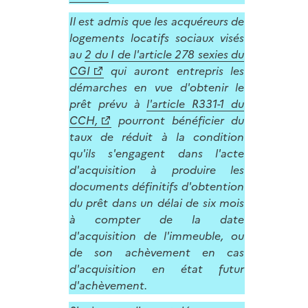
Il est admis que les acquéreurs de
logements locatifs sociaux visés
au
2 du I de l'article 278 sexies du
CGI
qui auront entrepris les
démarches en vue d'obtenir le
prêt prévu à
l'article R331-1 du
CCH,
pourront bénéficier du
taux de réduit à la condition
qu'ils s'engagent dans l'acte
d'acquisition à produire les
documents définitifs d'obtention
du prêt dans un délai de six mois
à compter de la date
d'acquisition de l'immeuble, ou
de son achèvement en cas
d'acquisition en état futur
d'achèvement.