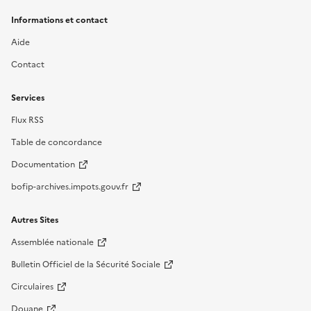
Informations et contact
Aide
Contact
Services
Flux RSS
Table de concordance
Documentation
bofip-archives.impots.gouv.fr
Autres Sites
Assemblée nationale
Bulletin Officiel de la Sécurité Sociale
Circulaires
Douane