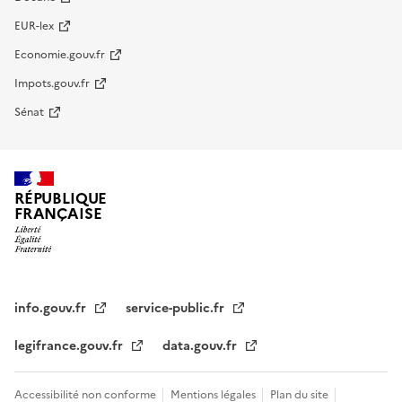
EUR-lex
Economie.gouv.fr
Impots.gouv.fr
Sénat
RÉPUBLIQUE
FRANÇAISE
info.gouv.fr
service-public.fr
legifrance.gouv.fr
data.gouv.fr
Accessibilité non conforme
Mentions légales
Plan du site