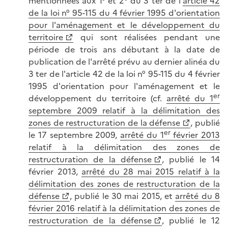
mentionnées aux 1° et 2° du 3 ter de l'
article 42
de la loi n° 95-115 du 4 février 1995 d'orientation
pour l'aménagement et le développement du
territoire
qui sont réalisées pendant une
période de trois ans débutant à la date de
publication de l'arrêté prévu au dernier alinéa du
3 ter de l'article 42 de la loi n° 95-115 du 4 février
1995 d'orientation pour l'aménagement et le
er
développement du territoire (cf.
arrêté du 1
septembre 2009 relatif à la délimitation des
zones de restructuration de la défense
, publié
er
le 17 septembre 2009,
arrêté du 1
février 2013
relatif à la délimitation des zones de
restructuration de la défense
, publié le 14
février 2013,
arrêté du 28 mai 2015 relatif à la
délimitation des zones de restructuration de la
défense
, publié le 30 mai 2015, et
arrêté du 8
février 2016 relatif à la délimitation des zones de
restructuration de la défense
, publié le 12