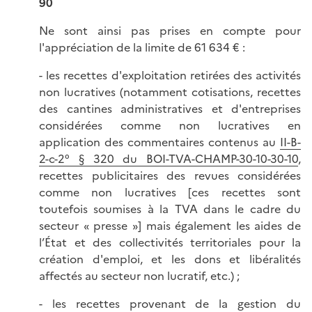
90
Ne sont ainsi pas prises en compte pour
l'appréciation de la limite de 61 634 € :
- les recettes d'exploitation retirées des activités
non lucratives (notamment cotisations, recettes
des cantines administratives et d'entreprises
considérées comme non lucratives en
application des commentaires contenus au
II-B-
2-c-2° § 320 du BOI-TVA-CHAMP-30-10-30-10
,
recettes publicitaires des revues considérées
comme non lucratives [ces recettes sont
toutefois soumises à la TVA dans le cadre du
secteur « presse »] mais également les aides de
l’État et des collectivités territoriales pour la
création d'emploi, et les dons et libéralités
affectés au secteur non lucratif, etc.) ;
- les recettes provenant de la gestion du