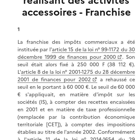
réalisant des activités
accessoires - Franchise
1
La franchise des impôts commerciaux a été
instituée par l'
article 15 de la loi n° 99-1172 du 30
décembre 1999 de finances pour 2000
. Son
seuil était alors fixé à 250 000 F (38 112 €).
L'
article 8 de la loi n° 2001-1275 du 28 décembre
2001 de finances pour 2002
a rehaussé ce
seuil en le portant à 60 000 €. Le seuil de 60 000
€ s'appliquait, en matière d'impôt sur les
sociétés (IS), à compter des recettes encaissées
en 2001 et en matière de taxe professionnelle
(remplacée par la contribution économique
territoriale [CET]), à compter des impositions
établies au titre de l'année 2002. Conformément
à l'
article 11 de la loi n° 2014-1654 du 29