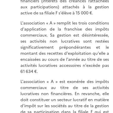
financiers (intérêts des créances rattachées
aux participations) attachés à la gestion
active de sa filiale F s'élève à 15 000 €.
L'association « A » remplit les trois conditions
d'application de la franchise des impôts
commerciaux. Sa gestion est désintéressée,
ses activités non lucratives sont restées
significativement prépondérantes et le
montant des recettes d'exploitation qu'elle a
encaissées au cours de l'année au titre de ses
activités lucratives accessoires n'excède pas
61 634 €.
L'association « A » est exonérée des impôts
commerciaux au titre de ses activités
lucratives non financières. En revanche, elle
doit constituer un secteur lucratif en matière
d'impôt sur les sociétés au titre de la gestion
de sa participation dans la filiale F qui est