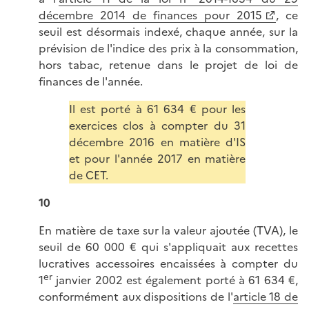
décembre 2014 de finances pour 2015
, ce
seuil est désormais indexé, chaque année, sur la
prévision de l'indice des prix à la consommation,
hors tabac, retenue dans le projet de loi de
finances de l'année.
Il est porté à 61 634 € pour les
exercices clos à compter du 31
décembre 2016 en matière d'IS
et pour l'année 2017 en matière
de CET.
10
En matière de taxe sur la valeur ajoutée (TVA), le
seuil de 60 000 € qui s'appliquait aux recettes
lucratives accessoires encaissées à compter du
er
1
janvier 2002 est également porté à 61 634 €,
conformément aux dispositions de l'
article 18 de