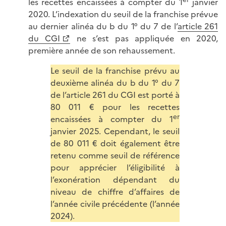
les recettes encaissées à compter du 1
janvier
2020. L’indexation du seuil de la franchise prévue
au dernier alinéa du b du 1° du 7 de l’
article 261
du CGI
ne s’est pas appliquée en 2020,
première année de son rehaussement.
Le seuil de la franchise prévu au
deuxième alinéa du b du 1° du 7
de l’article 261 du CGI est porté à
80 011 € pour les recettes
er
encaissées à compter du 1
janvier 2025. Cependant, le seuil
de 80 011 € doit également être
retenu comme seuil de référence
pour apprécier l’éligibilité à
l’exonération dépendant du
niveau de chiffre d’affaires de
l’année civile précédente (l’année
2024).