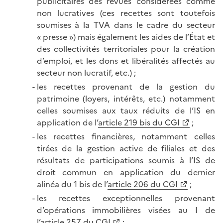
publicitaires des revues considérées comme
non lucratives (ces recettes sont toutefois
soumises à la TVA dans le cadre du secteur
« presse ») mais également les aides de l’État et
des collectivités territoriales pour la création
d’emploi, et les dons et libéralités affectés au
secteur non lucratif, etc.) ;
les recettes provenant de la gestion du
patrimoine (loyers, intérêts, etc.) notamment
celles soumises aux taux réduits de l’IS en
application de l’
article 219 bis du CGI
;
les recettes financières, notamment celles
tirées de la gestion active de filiales et des
résultats de participations soumis à l’IS de
droit commun en application du dernier
alinéa du 1 bis de l’
article 206 du CGI
;
les recettes exceptionnelles provenant
d’opérations immobilières visées au I de
l’
article 257 du CGI
;