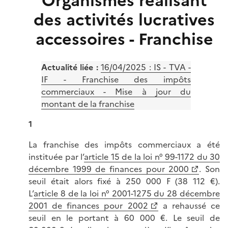
Organismes réalisant
des activités lucratives
accessoires - Franchise
Actualité liée :
16/04/2025 :
IS - TVA -
IF - Franchise des impôts
commerciaux - Mise à jour du
montant de la franchise
1
La franchise des impôts commerciaux a été
instituée par l’
article 15 de la loi n° 99-1172 du 30
décembre 1999 de finances pour 2000
. Son
seuil était alors fixé à 250 000 F (38 112 €).
L’
article 8 de la loi n° 2001-1275 du 28 décembre
2001 de finances pour 2002
a rehaussé ce
seuil en le portant à 60 000 €. Le seuil de