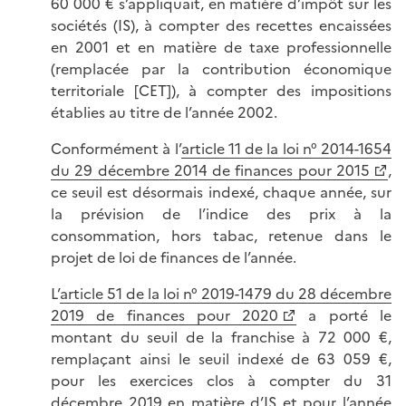
60 000 €
s’appliquait, en matière d’impôt sur les
sociétés (IS), à compter des recettes encaissées
en 2001 et en matière de taxe professionnelle
(remplacée par la contribution économique
territoriale [CET]), à compter des impositions
établies au titre de l’année 2002.
Conformément à l’
article 11 de la loi n° 2014-1654
du 29 décembre 2014 de finances pour 2015
,
ce seuil est désormais indexé, chaque année, sur
la prévision de l’indice des prix à la
consommation, hors tabac, retenue dans le
projet de loi de finances de l’année.
L’
article 51 de la loi n° 2019-1479 du 28 décembre
2019 de finances pour 2020
a porté le
montant du seuil de la franchise à 72 000 €,
remplaçant ainsi le seuil indexé de 63 059 €,
pour les exercices clos à compter du 31
décembre 2019 en matière d’IS et pour l’année