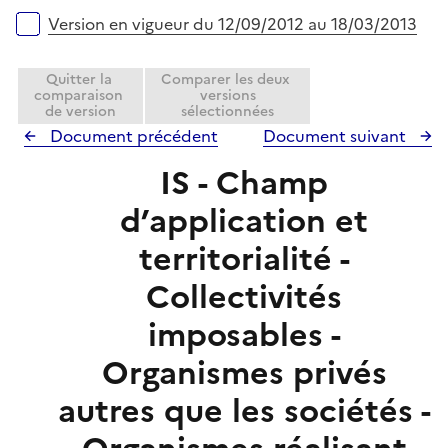
Version en vigueur du 12/09/2012 au 18/03/2013
Quitter la
Comparer les deux
comparaison
versions
de version
sélectionnées
Document précédent
Document suivant
IS - Champ
d’application et
territorialité -
Collectivités
imposables -
Organismes privés
autres que les sociétés -