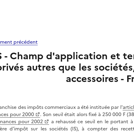
ment précédent
S - Champ d'application et ter
privés autres que les sociétés,
accessoires - F
ranchise des impôts commerciaux a été instituée par l'
arti
nces pour 2000
. Son seuil était alors fixé à 250 000 F (3
inances pour 2002
a rehaussé ce seuil en le portant à
ère d'impôt sur les sociétés (IS), à compter des rece