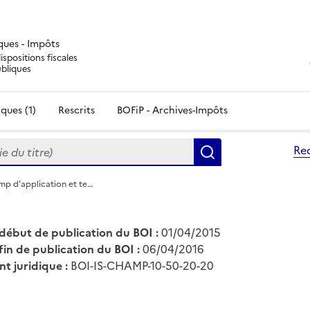
iques - Impôts
ispositions fiscales
ubliques
ques (1)
Rescrits
BOFiP - Archives-Impôts
du titre)
Re
Rechercher
mp d'application et te…
début de publication du BOI :
01/04/2015
fin de publication du BOI :
06/04/2016
nt juridique :
BOI-IS-CHAMP-10-50-20-20