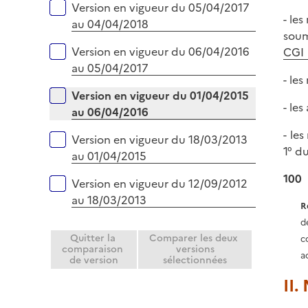
Version en vigueur du 05/04/2017
- le
au 04/04/2018
soum
Version en vigueur du 06/04/2016
CGI
au 05/04/2017
- le
Version en vigueur du 01/04/2015
- le
au 06/04/2016
- le
Version en vigueur du 18/03/2013
1° du
au 01/04/2015
100
Version en vigueur du 12/09/2012
au 18/03/2013
R
d
Quitter la
Comparer les deux
c
comparaison
versions
ac
de version
sélectionnées
II.