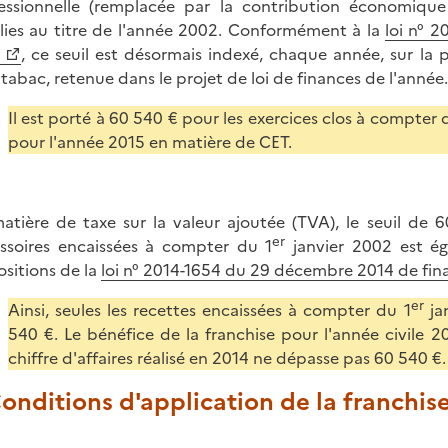
essionnelle (remplacée par la contribution économique 
lies au titre de l'année 2002. Conformément à la
loi n° 
5
, ce seuil est désormais indexé, chaque année, sur la 
 tabac, retenue dans le projet de loi de finances de l'année.
Il est porté à 60 540 € pour les exercices clos à compter
pour l'année 2015 en matière de CET.
atière de taxe sur la valeur ajoutée (TVA), le seuil de 6
er
ssoires encaissées à compter du 1
janvier 2002 est é
ositions de la
loi n° 2014-1654 du 29 décembre 2014 de fin
er
Ainsi, seules les recettes encaissées à compter du 1
jan
540 €. Le bénéfice de la franchise pour l'année civile 20
chiffre d'affaires réalisé en 2014 ne dépasse pas 60 540 €.
Conditions d'application de la franchis