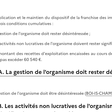
plication et le maintien du dispositif de la franchise de
rois conditions cumulatives :
 gestion de l'organisme doit rester désintéressée ;
s activités non lucratives de l'organisme doivent rester sig
 montant des recettes d'exploitation encaissées au cours de 
 pas excéder 60 540 €.
A. La gestion de l'organisme doit rester d
estion de l'organisme doit être désintéressée (
BOI-IS-CHAMP-
B. Les activités non lucratives de l'organi