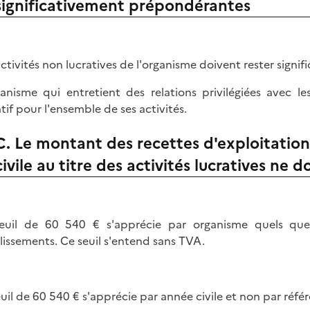
significativement prépondérantes
activités non lucratives de l'organisme doivent rester sign
ganisme qui entretient des relations privilégiées avec 
atif pour l'ensemble de ses activités.
C. Le montant des recettes d'exploitation
civile au titre des activités lucratives ne 
euil de 60 540 € s'apprécie par organisme quels qu
lissements. Ce seuil s'entend sans TVA.
euil de 60 540 € s'apprécie par année civile et non par réf