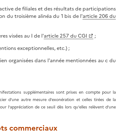
active de filiales et des résultats de participations
n du troisième alinéa du 1 bis de l'
article 206 du
es visées au I de l'
article 257 du CGI
;
ntions exceptionnelles, etc.) ;
utien organisées dans l'année mentionnées au c du
nifestations supplémentaires sont prises en compte pour la
ier d'une autre mesure d'exonération et celles tirées de la
r l'appréciation de ce seuil dès lors qu'elles relèvent d'une
pôts commerciaux