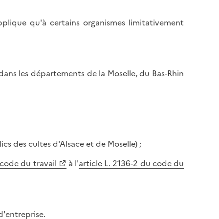
pplique qu'à certains organismes limitativement
r dans les départements de la Moselle, du Bas-Rhin
cs des cultes d'Alsace et de Moselle) ;
u code du travail
à l'
article L. 2136-2 du code du
d'entreprise.