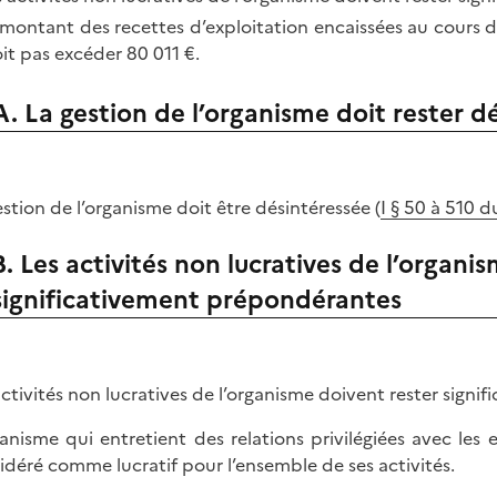
 montant des recettes d’exploitation encaissées au cours de 
it pas excéder
80 011 €.
A. La gestion de l’organisme doit rester d
estion de l’organisme doit être désintéressée (
I § 50 à 510 
B. Les activités non lucratives de l’organi
significativement prépondérantes
activités non lucratives de l’organisme doivent rester sign
ganisme qui entretient des relations privilégiées avec le
idéré comme lucratif pour l’ensemble de ses activités.