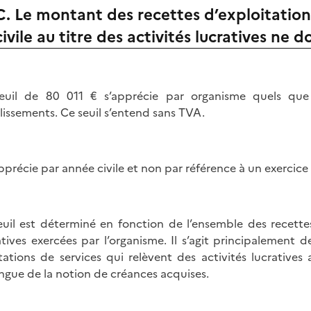
C. Le montant des recettes d’exploitation
civile au titre des activités lucratives ne 
euil de 80 011 € s’apprécie par organisme quels qu
lissements. Ce seuil s’entend sans TVA.
’apprécie par année civile et non par référence à un exercic
euil est déterminé en fonction de l’ensemble des recettes
atives exercées par l’organisme. Il s’agit principalement 
tations de services qui relèvent des activités lucratives
ingue de la notion de créances acquises.