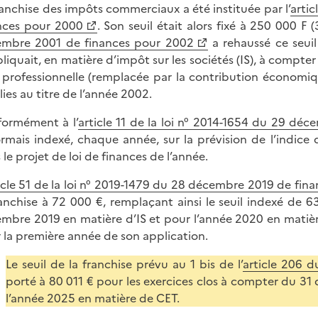
ranchise des impôts commerciaux a été instituée par l’
artic
nces pour 2000
. Son seuil était alors fixé à 250 000 F (3
mbre 2001 de finances pour 2002
a rehaussé ce seuil
pliquait, en matière d’impôt sur les sociétés (IS), à compte
 professionnelle (remplacée par la contribution économiqu
lies au titre de l’année 2002.
ormément à l’
article 11 de la loi n° 2014-1654 du 29 dé
rmais indexé, chaque année, sur la prévision de l’indice
 le projet de loi de finances de l’année.
icle 51 de la loi n° 2019-1479 du 28 décembre 2019 de fin
ranchise à 72 000 €, remplaçant ainsi le seuil indexé de 
mbre 2019 en matière d’IS et pour l’année 2020 en matiè
 la première année de son application.
Le seuil de la franchise prévu au 1 bis de l’
article 206 d
porté à 80 011 € pour les exercices clos à compter du 3
l’année 2025 en matière de CET.