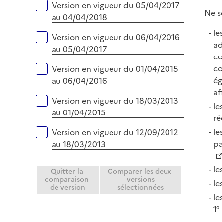
Version en vigueur du 05/04/2017
Ne s
au 04/04/2018
le
Version en vigueur du 06/04/2016
ad
au 05/04/2017
c
co
Version en vigueur du 01/04/2015
ég
au 06/04/2016
af
Version en vigueur du 18/03/2013
le
au 01/04/2015
ré
le
Version en vigueur du 12/09/2012
pa
au 18/03/2013
le
Quitter la
Comparer les deux
comparaison
versions
le
de version
sélectionnées
le
1°