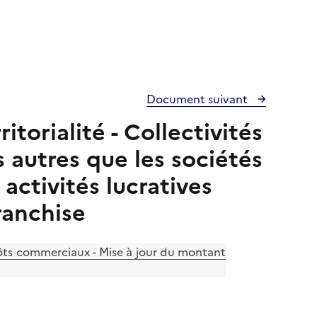
Document suivant
itorialité - Collectivités
 autres que les sociétés
activités lucratives
ranchise
mpôts commerciaux - Mise à jour du montant