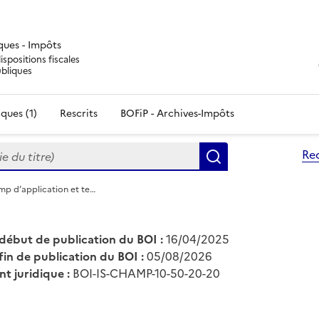
iques - Impôts
ispositions fiscales
ubliques
ques (1)
Rescrits
BOFiP - Archives-Impôts
du titre)
Re
Rechercher
mp d’application et te…
début de publication du BOI :
16/04/2025
fin de publication du BOI :
05/08/2026
nt juridique :
BOI-IS-CHAMP-10-50-20-20