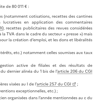
te de 80 011 € :
ives (notamment cotisations, recettes des cantines
n lucratives en application des commentaires
10
, recettes publicitaires des revues considérées
 la TVA dans le cadre du secteur « presse ») mais
pour la création d’emploi, et les dons et libéralités
intérêts, etc.) notamment celles soumises aux taux
gestion active de filiales et des résultats de
u dernier alinéa du 1 bis de l’
article 206 du CGI
es visées au I de l’
article 257 du CGI
;
entions exceptionnelles, etc.) ;
utien organisées dans l’année mentionnées au c du