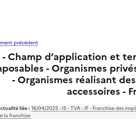
ment précédent
 - Champ d’application et terr
mposables - Organismes privés
- Organismes réalisant des 
accessoires - F
ctualité liée :
16/04/2025 :
IS - TVA - IF - Franchise des i
e la franchise