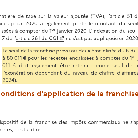
atière de taxe sur la valeur ajoutée (TVA), l’article 5
nces pour 2020 a également porté le montant du seuil
er
issées à compter du 1
janvier 2020. L’indexation du seui
 7 de l’
article 261 du CGI
ne s’est pas appliquée en 202
Le seuil de la franchise prévu au deuxième alinéa du b du 
er
à 80 011 € pour les recettes encaissées à compter du 1
011 € doit également être retenu comme seuil de réfé
l’exonération dépendant du niveau de chiffre d’affaires
2024).
Conditions d’application de la franchis
ispositif de la franchise des impôts commerciaux ne s’a
érés, c’est-à-dire :