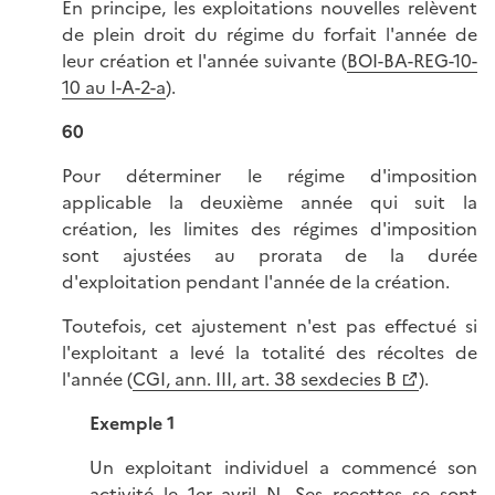
En principe, les exploitations nouvelles relèvent
de plein droit du régime du forfait l'année de
leur création et l'année suivante (
BOI-BA-REG-10-
10 au I-A-2-a
).
60
Pour déterminer le régime d'imposition
applicable la deuxième année qui suit la
création, les limites des régimes d'imposition
sont ajustées au prorata de la durée
d'exploitation pendant l'année de la création.
Toutefois, cet ajustement n'est pas effectué si
l'exploitant a levé la totalité des récoltes de
l'année (
CGI, ann. III, art. 38 sexdecies B
).
Exemple 1
Un exploitant individuel a commencé son
activité le 1er avril N. Ses recettes se sont