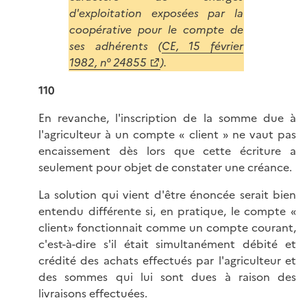
d'exploitation exposées par la
coopérative pour le compte de
ses adhérents (
CE, 15 février
1982, n° 24855
).
110
En revanche, l'inscription de la somme due à
l'agriculteur à un compte « client » ne vaut pas
encaissement dès lors que cette écriture a
seulement pour objet de constater une créance.
La solution qui vient d'être énoncée serait bien
entendu différente si, en pratique, le compte «
client» fonctionnait comme un compte courant,
c'est-à-dire s'il était simultanément débité et
crédité des achats effectués par l'agriculteur et
des sommes qui lui sont dues à raison des
livraisons effectuées.