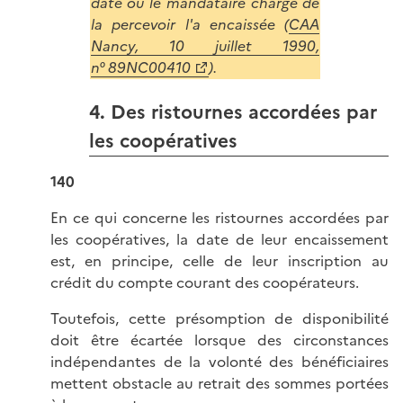
date où le mandataire chargé de
la percevoir l'a encaissée (
CAA
Nancy, 10 juillet 1990,
n° 89NC00410
).
4. Des ristournes accordées par
les coopératives
140
En ce qui concerne les ristournes accordées par
les coopératives, la date de leur encaissement
est, en principe, celle de leur inscription au
crédit du compte courant des coopérateurs.
Toutefois, cette présomption de disponibilité
doit être écartée lorsque des circonstances
indépendantes de la volonté des bénéficiaires
mettent obstacle au retrait des sommes portées