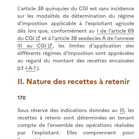
L'article 38 quinquies du CGI est sans incidence
sur les modalités de détermination du régime
d'imposition applicable à l'exploitant agricole
dès lors que, conformément au
I de l'article 69
du CGI
et à l'
article 38 sexdecies A de l'annexe
III au CGI
, les limites d'application des
différents régimes d'imposition sont appréciées
au regard du montant des recettes encaissées
(cf.
I
-A-1
).
II. Nature des recettes à retenir
170
Sous réserve des indications données au
III
,
les
recettes à retenir sont déterminées en tenant
compte de l'ensemble des opérations réalisées
par l'exploitant. Elles comprennent pour