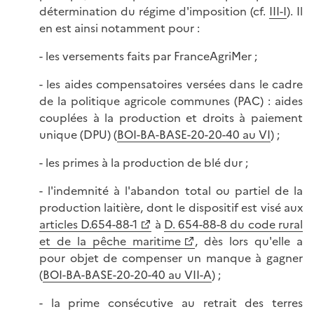
détermination du régime d'imposition (cf.
III-I
). Il
en est ainsi notamment pour :
- les versements faits par FranceAgriMer ;
- les aides compensatoires versées dans le cadre
de la politique agricole communes (PAC) : aides
couplées à la production et droits à paiement
unique (DPU) (
BOI-BA-BASE-20-20-40 au VI
) ;
- les primes à la production de blé dur ;
- l'indemnité à l'abandon total ou partiel de la
production laitière, dont le dispositif est visé aux
articles D.654-88-1
à
D. 654-88-8 du code rural
et de la pêche maritime
, dès lors qu'elle a
pour objet de compenser un manque à gagner
(
BOI-BA-BASE-20-20-40 au VII-A
) ;
- la prime consécutive au retrait des terres