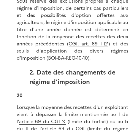
Sous réserve des exclusions propres à chaque
régime d'imposition, de certains cas particuliers
et des possibilités d'option offertes aux
agriculteurs, le régime d'imposition applicable au
titre d'une année donnée est déterminé en
fonction de la moyenne des recettes des deux
années précédentes (
CGI, art. 69, l
) et des
seuils d'application des divers régimes
d'imposition (
BOI-BA-REG-10-10
).
2. Date des changements de
régime d'imposition
20
Lorsque la moyenne des recettes d'un exploitant
vient à dépasser la limite mentionnée au I de
l'
article 69 du CGI
(limite du forfait) ou au b
du II de l'article 69 du CGI (limite du régime