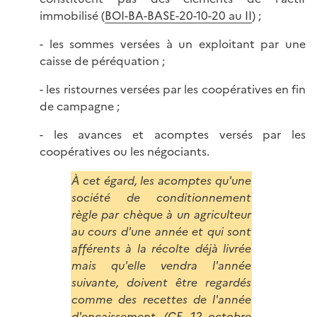
immobilisé (
BOI-BA-BASE-20-10-20 au II
) ;
- les sommes versées à un exploitant par une
caisse de péréquation ;
- les ristournes versées par les coopératives en fin
de campagne ;
- les avances et acomptes versés par les
coopératives ou les négociants.
À cet égard, les acomptes qu'une
société de conditionnement
règle par chèque à un agriculteur
au cours d'une année et qui sont
afférents à la récolte déjà livrée
mais qu'elle vendra l'année
suivante, doivent être regardés
comme des recettes de l'année
d'encaissement. (
CE, 12 octobre