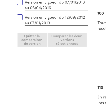
Version en vigueur du 07/01/2013
au 06/04/2016
100
Version en vigueur du 12/09/2012
Tout
au 07/01/2013
rece
Quitter la
Comparer les deux
comparaison
versions
de version
sélectionnées
110
En r
lors