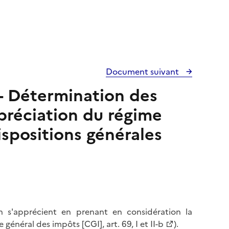
Document suivant
 - Détermination des
ppréciation du régime
ispositions générales
on s'apprécient en prenant en considération la
 général des impôts [CGI], art. 69, I et II-b
).