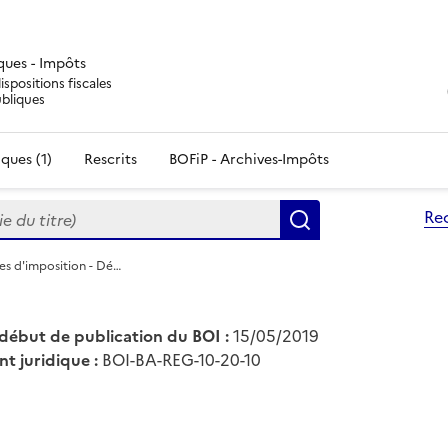
iques - Impôts
ispositions fiscales
ubliques
ques (1)
Rescrits
BOFiP - Archives-Impôts
du titre)
Re
Rechercher
es d'imposition - Dé…
début de publication du BOI :
15/05/2019
nt juridique :
BOI-BA-REG-10-20-10