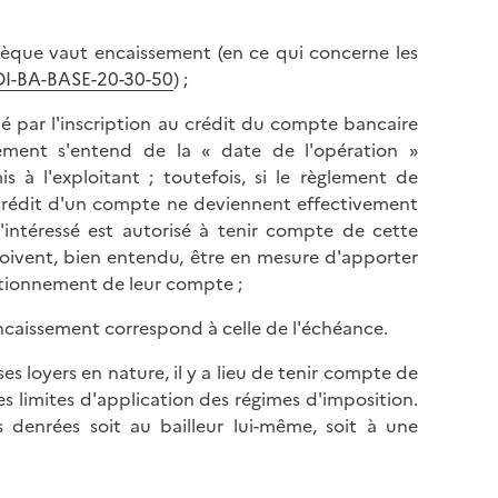
hèque vaut encaissement (en ce qui concerne les
 BOI-BA-BASE-20-30-50
) ;
ué par l'inscription au crédit du compte bancaire
ssement s'entend de la « date de l'opération »
 à l'exploitant ; toutefois, si le règlement de
 crédit d'un compte ne deviennent effectivement
l'intéressé est autorisé à tenir compte de cette
 doivent, bien entendu, être en mesure d'apporter
nctionnement de leur compte ;
d'encaissement correspond à celle de l'échéance.
es loyers en nature, il y a lieu de tenir compte de
es limites d'application des régimes d'imposition.
 denrées soit au bailleur lui-même, soit à une