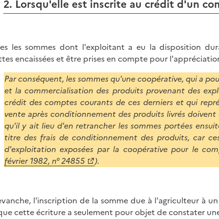
2. Lorsqu'elle est inscrite au crédit d'un c
es les sommes dont l'exploitant a eu la disposition d
ttes encaissées et être prises en compte pour l'appréciatio
Par conséquent, les sommes qu'une coopérative, qui a pou
et la commercialisation des produits provenant des exploi
crédit des comptes courants de ces derniers et qui repré
vente après conditionnement des produits livrés doivent ê
qu'il y ait lieu d'en retrancher les sommes portées ensu
titre des frais de conditionnement des produits, car c
d'exploitation exposées par la coopérative pour le com
février 1982, n° 24855
).
evanche, l'inscription de la somme due à l'agriculteur à 
 que cette écriture a seulement pour objet de constater un