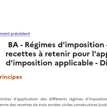
ment précédent
BA - Régimes d'imposition
recettes à retenir pour l'a
d'imposition applicable - D
Principes
limites d'application des différents régimes d'impositi
nne des recettes de trois années civiles consécutives (
code