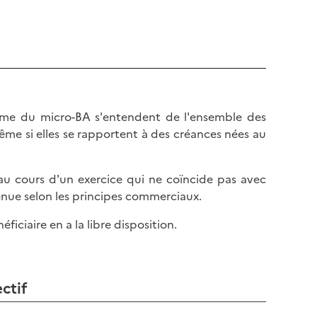
égime du micro-BA s'entendent de l'ensemble des
ême si elles se rapportent à des créances nées au
s au cours d'un exercice qui ne coïncide pas avec
tenue selon les principes commerciaux.
ciaire en a la libre disposition.
ctif