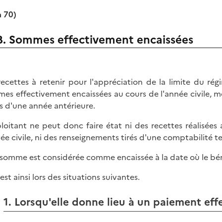
à 70)
B. Sommes effectivement encaissées
recettes à retenir pour l'appréciation de la limite du r
es effectivement encaissées au cours de l'année civile, m
s d'une année antérieure.
ploitant ne peut donc faire état ni des recettes réalisée
née civile, ni des renseignements tirés d'une comptabilité 
somme est considérée comme encaissée à la date où le bénéfi
 est ainsi lors des situations suivantes.
1. Lorsqu'elle donne lieu à un paiement effe