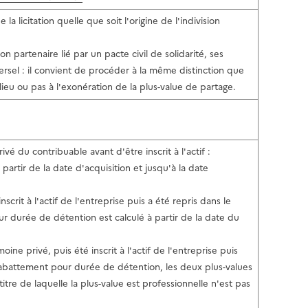
e la licitation quelle que soit l'origine de l'indivision
on partenaire lié par un pacte civil de solidarité, ses
ersel : il convient de procéder à la même distinction que
 lieu ou pas à l'exonération de la plus-value de partage.
vé du contribuable avant d'être inscrit à l'actif :
artir de la date d'acquisition et jusqu'à la date
crit à l'actif de l'entreprise puis a été repris dans le
r durée de détention est calculé à partir de la date du
ine privé, puis été inscrit à l'actif de l'entreprise puis
 l'abattement pour durée de détention, les deux plus-values
itre de laquelle la plus-value est professionnelle n'est pas