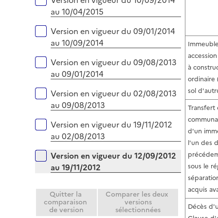
Version en vigueur du 10/09/2014
au 10/04/2015
Version en vigueur du 09/01/2014
au 10/09/2014
Immeubles
accession 
Version en vigueur du 09/08/2013
à constru
au 09/01/2014
ordinaire 
sol d'autr
Version en vigueur du 02/08/2013
au 09/08/2013
Transfert 
communau
Version en vigueur du 19/11/2012
d'un imme
au 02/08/2013
l'un des 
Version en vigueur du 12/09/2012
précédem
au 19/11/2012
sous le r
séparatio
acquis av
Quitter la
Comparer les deux
comparaison
versions
Décès d'u
de version
sélectionnées