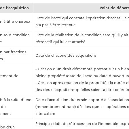
de l'acquisition
Point de départ
Date de l'acte qui constate l'opération d'achat. La 
n à titre onéreux
n'a pas à être retenue
on sous condition
Date de la réalisation de la condition sans qu'il y ai
ve
rétroactif qui lui est attaché
n par fractions
Date de chacune des acquisitions
es
- Cession d'un droit démembré portant sur un bien 
ement de
pleine propriété (date de l'acte ou date d'ouvertur
- Cession après réunion de la propriété : la durée 
des deux acquisitions qu'elles soient à titre onéreux,
s à la suite d'une
Date d'acquisition du terrain apporté à l'associat
 de
(remembrement rural) dès lors que les opération
ement
intercalaire
Principe : date de rétrocession de l’immeuble expr
ion d'un