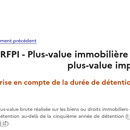
ment précédent
RFPI - Plus-value immobilièr
plus-value im
Prise en compte de la durée de détenti
lus-value brute réalisée sur les biens ou droits immobili
étention au-delà de la cinquième année de détention (
I
)
).