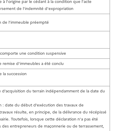
à l'origine par le cédant à la condition que l'acte
ersement de l'indemnité d'expropriation
ion de l’immeuble préempté
te comporte une condition suspensive
tre remise d'immeubles a été conclu
e la succession
date d’acquisition du terrain indépendamment de la date du
ion : date du début d’exécution des travaux de
ravaux résulte, en principe, de la délivrance du récépissé
airie. Toutefois, lorsque cette déclaration n'a pas été
es des entrepreneurs de maçonnerie ou de terrassement,