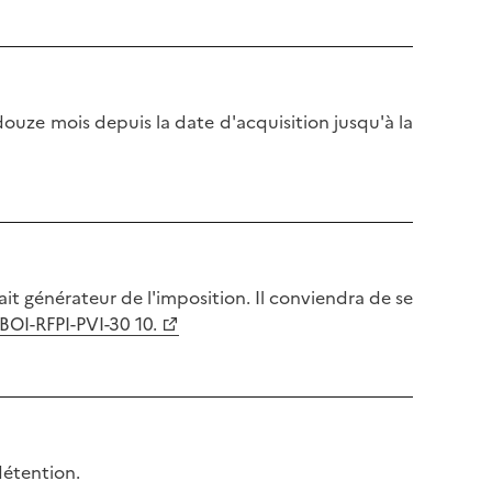
douze mois depuis la date d'acquisition jusqu'à la
ait générateur de l'imposition. Il conviendra de se
BOI-RFPI-PVI-30 10.
détention.