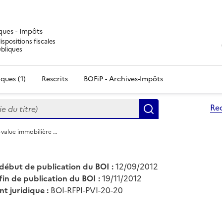
iques - Impôts
ispositions fiscales
ubliques
ques (1)
Rescrits
BOFiP - Archives-Impôts
du titre)
Re
Rechercher
s-value immobilière …
début de publication du BOI :
12/09/2012
fin de publication du BOI :
19/11/2012
nt juridique :
BOI-RFPI-PVI-20-20