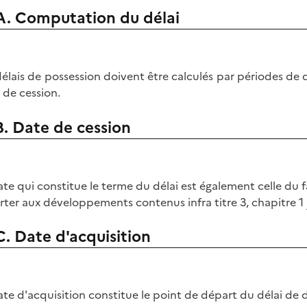
A. Computation du délai
délais de possession doivent être calculés par périodes de 
 de cession.
B. Date de cession
ate qui constitue le terme du délai est également celle du f
rter aux développements contenus infra titre 3, chapitre 1
C. Date d'acquisition
ate d'acquisition constitue le point de départ du délai de 