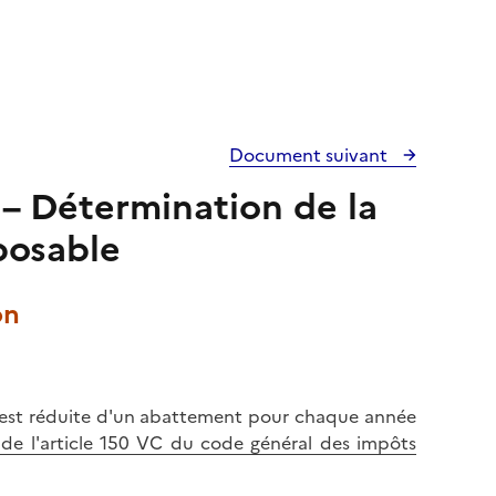
Document suivant
e – Détermination de la
posable
on
ers est réduite d'un abattement pour chaque année
 de l'article 150 VC du code général des impôts