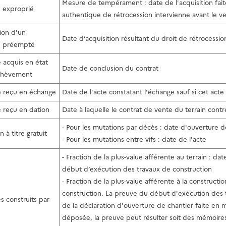
Mesure de tempérament : date de l'acquisition faite 
 exproprié
authentique de rétrocession intervienne avant le v
ion d'un
Date d’acquisition résultant du droit de rétrocess
 préempté
acquis en état
Date de conclusion du contrat
achèvement
 reçu en échange
Date de l'acte constatant l'échange sauf si cet ac
 reçu en dation
Date à laquelle le contrat de vente du terrain con
- Pour les mutations par décès : date d'ouverture d
n à titre gratuit
- Pour les mutations entre vifs : date de l'acte
- Fraction de la plus-value afférente au terrain : 
début d’exécution des travaux de construction
- Fraction de la plus-value afférente à la construct
construction. La preuve du début d'exécution des t
 construits par
de la déclaration d'ouverture de chantier faite en m
déposée, la preuve peut résulter soit des mémoir