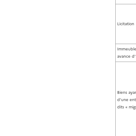
Licitation
Immeuble
avance d'
Biens ayan
d'une ent
dits « mig