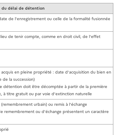
 du délai de détention
date de l'enregistrement ou celle de la formalité fusionnée
t lieu de tenir compte, comme en droit civil, de l'effet
acquis en pleine propriété : date d'acquisition du bien en
e de la succession)
de détention doit être décomptée à partir de la première
 à titre gratuit ou par voie d'extinction naturelle
ion (remembrement urbain) ou remis à l'échange
s de remembrement ou d'échange présentent un caractère
oprié