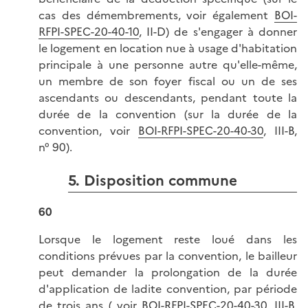
cas des démembrements, voir également
BOI-
RFPI-SPEC-20-40-10
, II-D) de s'engager à donner
le logement en location nue à usage d'habitation
principale à une personne autre qu'elle-même,
un membre de son foyer fiscal ou un de ses
ascendants ou descendants, pendant toute la
durée de la convention (sur la durée de la
convention, voir
BOI-RFPI-SPEC-20-40-30
, III-B,
n° 90).
5. Disposition commune
60
Lorsque le logement reste loué dans les
conditions prévues par la convention, le bailleur
peut demander la prolongation de la durée
d'application de ladite convention, par période
de trois ans ( voir
BOI-RFPI-SPEC-20-40-30
, III-B,