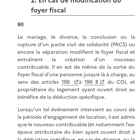
2. En cas de modification du
foyer fiscal
90
Le mariage, le divorce, la conclusion ou la
rupture d'un pacte civil de solidarité (PACS) ou
encore la séparation modifient le foyer fiscal et
entraînent la création d'un nouveau
contribuable. Il en est de même de la sortie du
foyer fiscal d'une personne jusque là à charge, au
sens des articles
196
à
196 B
du CGI, et
propriétaire du logement ayant ouvert droit au
bénéfice de la déduction spécifique.
Lorsqu'un tel événement intervient au cours de
la période d'engagement de location, il est admis
que le nouveau contribuable (et notamment l'ex-
époux attributaire du bien ayant ouvert droit à
la déduction spécifique, en cas de divorce, ou la