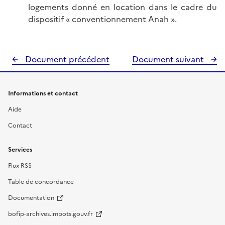
logements donné en location dans le cadre du
dispositif « conventionnement Anah ».
Document précédent
Document suivant
Informations et contact
Aide
Contact
Services
Flux RSS
Table de concordance
Documentation
bofip-archives.impots.gouv.fr