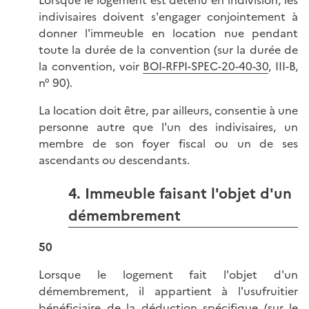
Lorsque le logement est détenu en indivision, les
indivisaires doivent s'engager conjointement à
donner l'immeuble en location nue pendant
toute la durée de la convention (sur la durée de
la convention, voir
BOI-RFPI-SPEC-20-40-30
, III-B,
n° 90).
La location doit être, par ailleurs, consentie à une
personne autre que l'un des indivisaires, un
membre de son foyer fiscal ou un de ses
ascendants ou descendants.
4. Immeuble faisant l'objet d'un
démembrement
50
Lorsque le logement fait l'objet d'un
démembrement, il appartient à l'usufruitier
bénéficiaire de la déduction spécifique (sur le