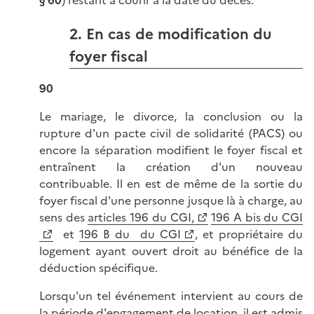
§ 60
) restant à courir à la date du décès.
2. En cas de modification du
foyer fiscal
90
Le mariage, le divorce, la conclusion ou la
rupture d'un pacte civil de solidarité (PACS) ou
encore la séparation modifient le foyer fiscal et
entraînent la création d'un nouveau
contribuable. Il en est de même de la sortie du
foyer fiscal d'une personne jusque là à charge, au
sens des
articles 196 du CGI,
196 A bis du CGI
et
196 B du du CGI
, et propriétaire du
logement ayant ouvert droit au bénéfice de la
déduction spécifique.
Lorsqu'un tel événement intervient au cours de
la période d'engagement de location, il est admis