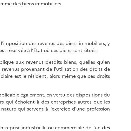
comme des biens immobiliers.
l'imposition des revenus des biens immobiliers, y
est réservée à l’État où ces biens sont situés.
plique aux revenus desdits biens, quelles qu'en
s revenus provenant de l'utilisation des droits de
iaire est le résident, alors même que ces droits
 applicable également, en vertu des dispositions du
rs qui échoient à des entreprises autres que les
e nature qui servent à l'exercice d'une profession
treprise industrielle ou commerciale de l'un des