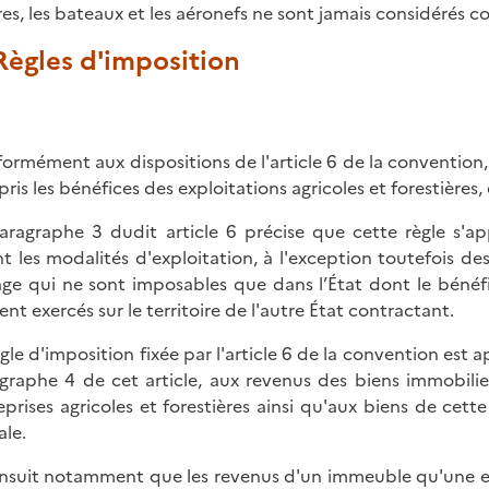
res, les bateaux et les aéronefs ne sont jamais considérés 
 Règles d'imposition
ormément aux dispositions de l'article 6 de la convention, 
ris les bénéfices des exploitations agricoles et forestières, 
aragraphe 3 dudit article 6 précise que cette règle s'ap
nt les modalités d'exploitation, à l'exception toutefois de
ge qui ne sont imposables que dans l’État dont le bénéfic
ent exercés sur le territoire de l'autre État contractant.
ègle d'imposition fixée par l'article 6 de la convention est
graphe 4 de cet article, aux revenus des biens immobilie
eprises agricoles et forestières ainsi qu'aux biens de cett
ale.
'ensuit notamment que les revenus d'un immeuble qu'une en