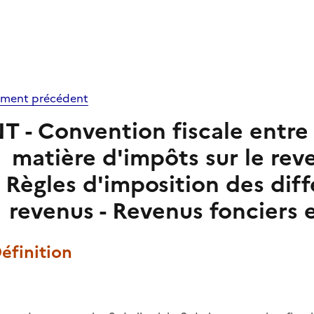
ment précédent
NT - Convention fiscale entre 
matière d'impôts sur le reve
Règles d'imposition des dif
revenus - Revenus fonciers 
Définition