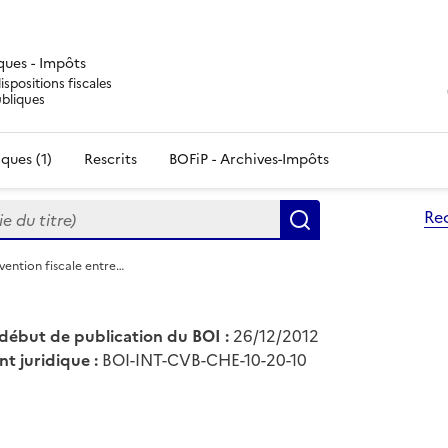
iques - Impôts
ispositions fiscales
ubliques
ques (1)
Rescrits
BOFiP - Archives-Impôts
du titre)
Re
Rechercher
vention fiscale entre…
début de publication du BOI :
26/12/2012
nt juridique :
BOI-INT-CVB-CHE-10-20-10