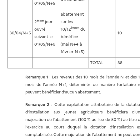
01/05/N+5
abattement
ème
2
jour
sur les
èmes
ouvré
10/12
du
30/04/N+5
10
suivant le
bénéfice
01/05/N+6
(mai N+4 à
février N+5)
TOTAL
38
Remarque 1
: Les revenus des 10 mois de l'année N et des 
mois de l'année N+1, déterminés de manière forfaitaire 
peuvent bénéficier d'aucun abattement.
Remarque 2
: Cette exploitation attributaire de la dotati
d'installation aux jeunes agriculteurs bénéficiera d'u
majoration de l'abattement (100 % au lieu de 50 %) au titre 
l'exercice au cours duquel la dotation d'installation e
comptabilisée. Cette majoration de l'abattement ne peut do