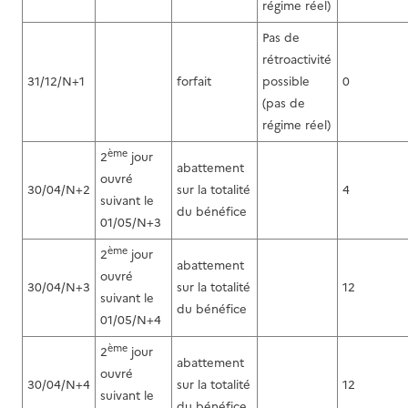
régime réel)
Pas de
rétroactivité
31/12/N+1
forfait
possible
0
(pas de
régime réel)
ème
2
jour
abattement
ouvré
30/04/N+2
sur la totalité
4
suivant le
du bénéfice
01/05/N+3
ème
2
jour
abattement
ouvré
30/04/N+3
sur la totalité
12
suivant le
du bénéfice
01/05/N+4
ème
2
jour
abattement
ouvré
30/04/N+4
sur la totalité
12
suivant le
du bénéfice