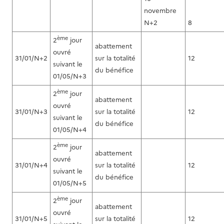
novembre
N+2
8
ème
2
jour
abattement
ouvré
31/01/N+2
sur la totalité
12
suivant le
du bénéfice
01/05/N+3
ème
2
jour
abattement
ouvré
31/01/N+3
sur la totalité
12
suivant le
du bénéfice
01/05/N+4
ème
2
jour
abattement
ouvré
31/01/N+4
sur la totalité
12
suivant le
du bénéfice
01/05/N+5
ème
2
jour
abattement
ouvré
31/01/N+5
sur la totalité
12