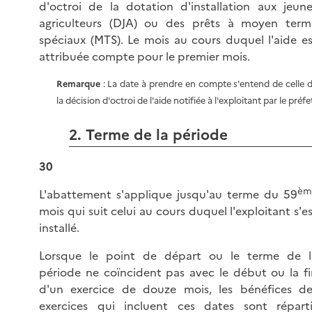
d'octroi de la dotation d'installation aux jeune
agriculteurs (DJA) ou des prêts à moyen term
spéciaux (MTS). Le mois au cours duquel l'aide es
attribuée compte pour le premier mois.
Remarque
: La date à prendre en compte s'entend de celle 
la décision d'octroi de l'aide notifiée à l'exploitant par le préfe
2. Terme de la période
30
èm
L'abattement s'applique jusqu'au terme du 59
mois qui suit celui au cours duquel l'exploitant s'e
installé.
Lorsque le point de départ ou le terme de l
période ne coïncident pas avec le début ou la fi
d'un exercice de douze mois, les bénéfices de
exercices qui incluent ces dates sont réparti