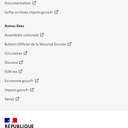
Documentation
bofip-archives.impots.gouv.fr
Autres Sites
Assemblée nationale
Bulletin Officiel de la Sécurité Sociale
Circulaires
Douane
EUR-lex
Economie.gouv.fr
Impots.gouv.fr
Sénat
RÉPUBLIQUE