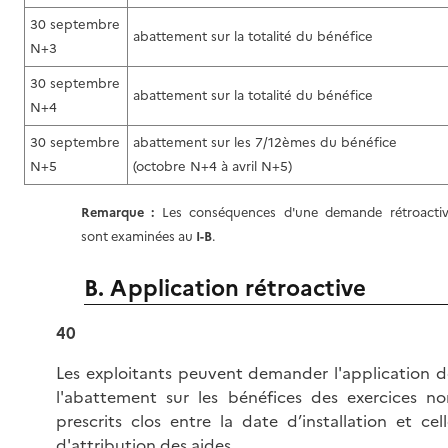
30 septembre
abattement sur la totalité du bénéfice
N+3
30 septembre
abattement sur la totalité du bénéfice
N+4
30 septembre
abattement sur les 7/12èmes du bénéfice
N+5
(octobre N+4 à avril N+5)
Remarque :
Les conséquences d'une demande rétroacti
sont examinées au
I-B
.
B. Application rétroactive
40
Les exploitants peuvent demander l'application d
l'abattement sur les bénéfices des exercices no
prescrits clos entre la date d’installation et cel
d'attribution des aides.