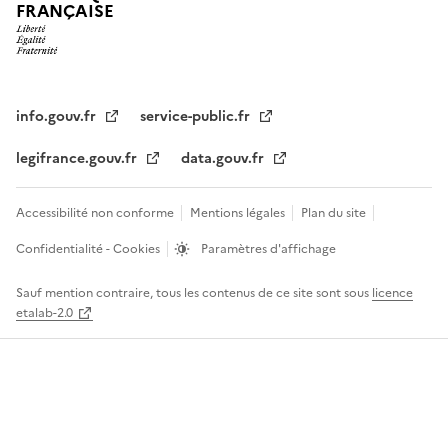
FRANÇAISE
info.gouv.fr
service-public.fr
legifrance.gouv.fr
data.gouv.fr
Accessibilité non conforme
Mentions légales
Plan du site
Confidentialité - Cookies
Paramètres d'affichage
Sauf mention contraire, tous les contenus de ce site sont sous
licence
etalab-2.0