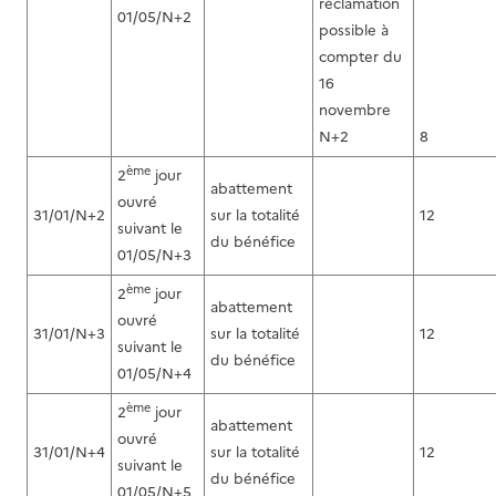
réclamation
01/05/N+2
possible à
compter du
16
novembre
N+2
8
ème
2
jour
abattement
ouvré
31/01/N+2
sur la totalité
12
suivant le
du bénéfice
01/05/N+3
ème
2
jour
abattement
ouvré
31/01/N+3
sur la totalité
12
suivant le
du bénéfice
01/05/N+4
ème
2
jour
abattement
ouvré
31/01/N+4
sur la totalité
12
suivant le
du bénéfice
01/05/N+5