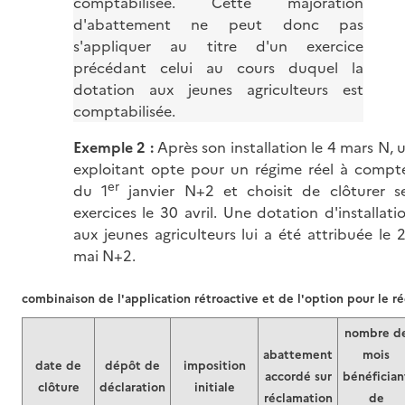
comptabilisée. Cette majoration
d'abattement ne peut donc pas
s'appliquer au titre d'un exercice
précédant celui au cours duquel la
dotation aux jeunes agriculteurs est
comptabilisée.
Exemple 2 :
Après son installation le 4 mars N, 
exploitant opte pour un régime réel à compt
er
du 1
janvier N+2 et choisit de clôturer s
exercices le 30 avril. Une dotation d'installati
aux jeunes agriculteurs lui a été attribuée le 
mai N+2.
combinaison de l'application rétroactive et de l'option pour le ré
nombre d
abattement
mois
date de
dépôt de
imposition
accordé sur
bénéfician
clôture
déclaration
initiale
réclamation
de