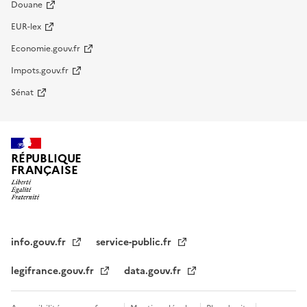
Douane
EUR-lex
Economie.gouv.fr
Impots.gouv.fr
Sénat
RÉPUBLIQUE
FRANÇAISE
info.gouv.fr
service-public.fr
legifrance.gouv.fr
data.gouv.fr