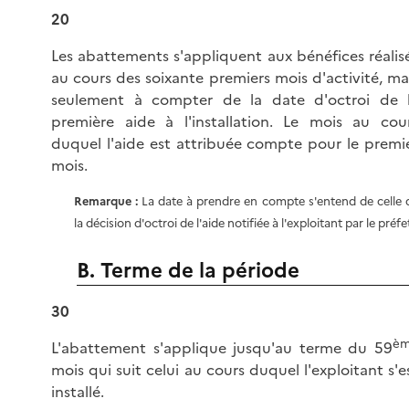
20
Les abattements s'appliquent aux bénéfices réalis
au cours des soixante premiers mois d'activité, ma
seulement à compter de la date d'octroi de 
première aide à l'installation. Le mois au cou
duquel l'aide est attribuée compte pour le premi
mois.
Remarque :
La date à prendre en compte s'entend de celle 
la décision d'octroi de l'aide notifiée à l'exploitant par le préfe
B. Terme de la période
30
è
L'abattement s'applique jusqu'au terme du 59
mois qui suit celui au cours duquel l'exploitant s'e
installé.