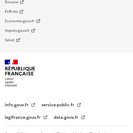
Douane
EUR-lex
Economie.gouv.fr
Impots.gouv.fr
Sénat
RÉPUBLIQUE
FRANÇAISE
info.gouv.fr
service-public.fr
legifrance.gouv.fr
data.gouv.fr