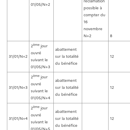
réclamation
01/05/N+2
possible à
compter du
16
novembre
N+2
8
ème
2
jour
abattement
ouvré
31/01/N+2
sur la totalité
12
suivant le
du bénéfice
01/05/N+3
ème
2
jour
abattement
ouvré
31/01/N+3
sur la totalité
12
suivant le
du bénéfice
01/05/N+4
ème
2
jour
abattement
ouvré
31/01/N+4
sur la totalité
12
suivant le
du bénéfice
01/05/N+5