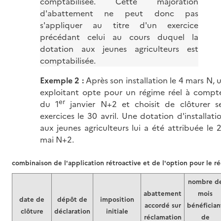
comptabilisée. Cette majoration
d'abattement ne peut donc pas
s'appliquer au titre d'un exercice
précédant celui au cours duquel la
dotation aux jeunes agriculteurs est
comptabilisée.
Exemple 2 :
Après son installation le 4 mars N, 
exploitant opte pour un régime réel à compt
er
du 1
janvier N+2 et choisit de clôturer s
exercices le 30 avril. Une dotation d'installati
aux jeunes agriculteurs lui a été attribuée le 
mai N+2.
combinaison de l'application rétroactive et de l'option pour le ré
nombre d
abattement
mois
date de
dépôt de
imposition
accordé sur
bénéfician
clôture
déclaration
initiale
réclamation
de