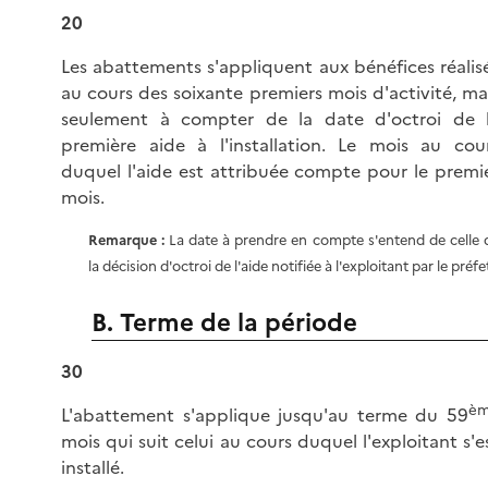
20
Les abattements s'appliquent aux bénéfices réalis
au cours des soixante premiers mois d'activité, ma
seulement à compter de la date d'octroi de 
première aide à l'installation. Le mois au cou
duquel l'aide est attribuée compte pour le premi
mois.
Remarque :
La date à prendre en compte s'entend de celle 
la décision d'octroi de l'aide notifiée à l'exploitant par le préfe
B. Terme de la période
30
è
L'abattement s'applique jusqu'au terme du 59
mois qui suit celui au cours duquel l'exploitant s'e
installé.