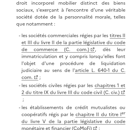
droit incorporel mobilier distinct des biens
sociaux, s'exerçant à l’encontre d’une véritable
société dotée de la personnalité morale, telles
que notamment :
les sociétés commerciales régies par les
titres II
et III du livre II de la partie législative du code
de commerce (C. com.)
, dès leur
immatriculation et y compris lorsqu'elles font
l'objet d'une procédure de liquidation
judiciaire au sens de l'
article L. 640-1 du C.
com.
;
les sociétés civiles régies par les
chapitres 1 et
2 du titre IX du livre III du code civil (C. civ.)
;
les établissements de crédit mutualistes ou
er
coopératifs régis par le
chapitre II du titre I
du livre V de la partie législative du code
monétaire et financier (CoMoFi)
;