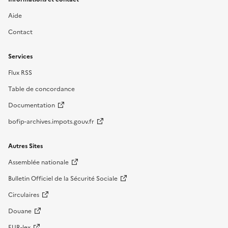
Aide
Contact
Services
Flux RSS
Table de concordance
Documentation
bofip-archives.impots.gouv.fr
Autres Sites
Assemblée nationale
Bulletin Officiel de la Sécurité Sociale
Circulaires
Douane
EUR-lex