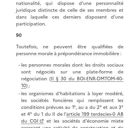
nationalité, qui dispose d'une personnalité
juridique distincte de celle de ses membres et
dans laquelle ces derniers disposent d'une
participation.
90
Toutefois, ne peuvent être qualifiées de
personne morale à prépondérance immobilière :
les personnes morales dont les droits sociaux
sont négociés sur une plate-forme de
négociation (
II § 30 du BOI-ENR-DMTOM-40-
10
) ;
les organismes d'habitations à loyer modéré,
les sociétés foncières qui remplissent les
conditions prévues au 1°, au a du 2° et aux 3°
et 4° du 1 du II de l'
article 199 terdecies-0 AB
du CGI
et les sociétés d'économie mixte
exerçant une activité de construction et de