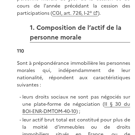
cours de l'année précédant la cession des
participations (
CGI, art. 726, I-2°
).
1. Composition de l’actif de la
personne morale
110
Sont à prépondérance immobilière les personnes
morales qui, indépendamment de leur
nationalité, répondent aux caractéristiques
suivantes :
leurs droits sociaux ne sont pas négociés sur
une plate-forme de négociation (
II § 30 du
BOI-ENR-DMTOM-40-10
) ;
leur actif brut total est constitué pour plus de
la moitié d'immeubles ou de droits
immobiliers situés en France, ou de