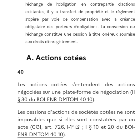
l’échange de l’obligation en contrepartie d’actions
existantes, il y a transfert de propriété et le règlement
s’opère par voie de compensation avec la créance
obligataire des porteurs d’obligations. La conversion ou
l’échange constitue une cession à titre onéreux soumise
aux droits d’enregistrement.
A. Actions cotées
40
Les actions cotées s’entendent des actions
négociées sur une plate-forme de négociation (
II
§ 30 du BOI-ENR-DMTOM-40-10
).
Les cessions d'actions de sociétés cotées ne sont
imposables que si elles sont constatées par un
acte (
CGI, art. 726, I-1°
;
I § 10 et 20 du BOI-
ENR-DMTOM-40-10
).