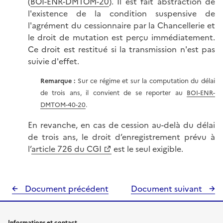
(
BOI-ENR-DMTOM-20
). Il est fait abstraction de
l'existence de la condition suspensive de
l'agrément du cessionnaire par la Chancellerie et
le droit de mutation est perçu immédiatement.
Ce droit est restitué si la transmission n'est pas
suivie d'effet.
Remarque :
Sur ce régime et sur la computation du délai
de trois ans, il convient de se reporter au
BOI-ENR-
DMTOM-40-20
.
En revanche, en cas de cession au-delà du délai
de trois ans, le droit d’enregistrement prévu à
l’
article 726 du CGI
est le seul exigible.
Document précédent
Document suivant
Informations et contact