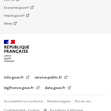
Economie.gouv.fr
Impots.gouv.fr
Sénat
RÉPUBLIQUE
FRANÇAISE
info.gouv.fr
service-public.fr
legifrance.gouv.fr
data.gouv.fr
Accessibilité non conforme
Mentions légales
Plan du site
Confidentialité - Cookies
Paramètres d'affichage