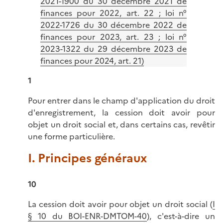
2021-1900 du 30 décembre 2021 de
finances pour 2022, art. 22 ; loi n°
2022-1726 du 30 décembre 2022 de
finances pour 2023, art. 23 ; loi n°
2023-1322 du 29 décembre 2023 de
finances pour 2024, art. 21)
1
Pour entrer dans le champ d'application du droit
d'enregistrement, la cession doit avoir pour
objet un droit social et, dans certains cas, revêtir
une forme particulière.
I. Principes généraux
10
La cession doit avoir pour objet un droit social (
I
§ 10 du BOI-ENR-DMTOM-40
), c'est-à-dire un