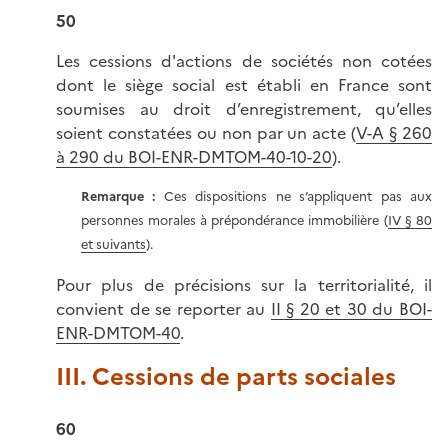
50
Les cessions d'actions de sociétés non cotées
dont le siège social est établi en France sont
soumises au droit d’enregistrement, qu’elles
soient constatées ou non par un acte (
V-A § 260
à 290 du BOI-ENR-DMTOM-40-10-20
).
Remarque :
Ces dispositions ne s’appliquent pas aux
personnes morales à prépondérance immobilière (
IV § 80
et suivants
).
Pour plus de précisions sur la territorialité, il
convient de se reporter au
II § 20 et 30 du BOI-
ENR-DMTOM-40
.
III. Cessions de parts sociales
60