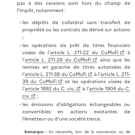
pas à des cessions sont hors du champ de
l'impôt, notamment :
les dépôts de collatéral sans transfert de
propriété ou les contrats de dérivé sur actions
;
les opérations de prêt de titres financiers
visées de l'
article L. 211-22 du CoMoFi
à
l'
article L. 211-26 du CoMoFi
ainsi que les
remises en garantie de titres autorisées de
l'
article L. 211-38 du CoMoFi
à l'
article L. 211-
39 du CoMoFi
et les opérations visées de
l'
article 1892 du C. civ.
à l'
article 1904 du C.
civ.
;
les émissions d’obligations échangeables ou
convertibles en actions existantes de
l’émetteur ou d’une société tierce.
Remarque :
En revanche, lors de la conversion ou de