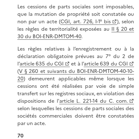
Les cessions de parts sociales sont imposables,
que la mutation de propriété soit constatée ou
non par un acte (
CGI, art. 726, I-1° bis
), selon
les règles de territorialité exposées au
II § 20 et
30 du BOI-ENR-DMTOM-40
.
Les règles relatives à l’enregistrement ou à la
déclaration obligatoire prévues au 7° du 2 de
l’
article 635 du CGI
et à l’
article 639 du CGI
(
V § 260 et suivants du BOI-ENR-DMTOM-40-10-
20
) demeurent applicables même lorsque les
cessions ont été réalisées par voie de simple
transfert sur les registres sociaux, en violation des
dispositions de l'
article L. 221-14 du C. com.
selon lesquelles les cessions de parts sociales des
sociétés commerciales doivent être constatées
par un acte.
70