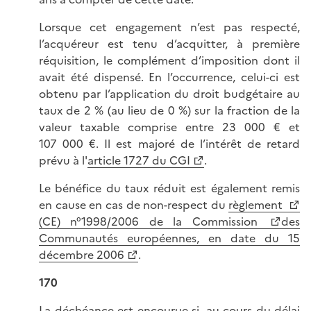
Lorsque cet engagement n’est pas respecté,
l’acquéreur est tenu d’acquitter, à première
réquisition, le complément d’imposition dont il
avait été dispensé. En l’occurrence, celui-ci est
obtenu par l’application du droit budgétaire au
taux de 2 % (au lieu de 0 %) sur la fraction de la
valeur taxable comprise entre 23 000 € et
107 000 €. Il est majoré de l’intérêt de retard
prévu à l'
article 1727 du CGI
.
Le bénéfice du taux réduit est également remis
en cause en cas de non-respect du
règlement
(CE) n°1998/2006 de la Commission
des
Communautés européennes, en date du 15
décembre 2006
.
170
La déchéance est encourue si, au cours du délai