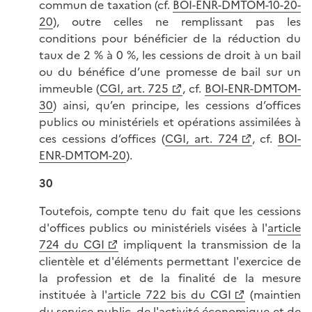
commun de taxation (cf.
BOI-ENR-DMTOM-10-20-
20
), outre celles ne remplissant pas les
conditions pour bénéficier de la réduction du
taux de 2 % à 0 %, les cessions de droit à un bail
ou du bénéfice d’une promesse de bail sur un
immeuble (
CGI, art. 725
, cf.
BOI-ENR-DMTOM-
30
) ainsi, qu’en principe, les cessions d’offices
publics ou ministériels et opérations assimilées à
ces cessions d’offices (
CGI, art. 724
, cf.
BOI-
ENR-DMTOM-20
).
30
Toutefois, compte tenu du fait que les cessions
d'offices publics ou ministériels visées à l'
article
724 du CGI
impliquent la transmission de la
clientèle et d'éléments permettant l'exercice de
la profession et de la finalité de la mesure
instituée à l'
article 722 bis du CGI
(maintien
du service public, de l'activité économique et de