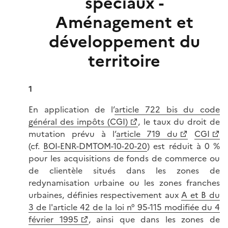
spéciaux -
Aménagement et
développement du
territoire
1
En application de l’
article 722 bis du code
général des impôts (CGI)
, le taux du droit de
mutation prévu à l’
article 719 du
CGI
(cf.
BOI-ENR-DMTOM-10-20-20
) est réduit à 0 %
pour les acquisitions de fonds de commerce ou
de clientèle situés dans les zones de
redynamisation urbaine ou les zones franches
urbaines, définies respectivement aux
A et B du
3 de l'article 42 de la loi n° 95-115 modifiée du 4
février 1995
, ainsi que dans les zones de