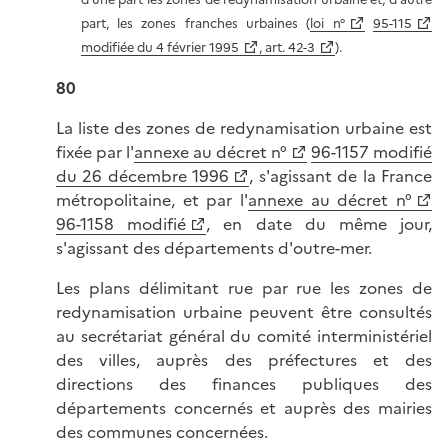
part, les zones franches urbaines (
loi n°
95-115
modifiée du 4 février 1995
, art. 42-3
).
80
La liste des zones de redynamisation urbaine est
fixée par l'
annexe au décret n°
96-1157 modifié
du 26 décembre 1996
, s'agissant de la France
métropolitaine, et par l'
annexe au décret n°
96-1158 modifié
, en date du même jour,
s'agissant des départements d'outre-mer.
Les plans délimitant rue par rue les zones de
redynamisation urbaine peuvent être consultés
au secrétariat général du comité interministériel
des villes, auprès des préfectures et des
directions des finances publiques des
départements concernés et auprès des mairies
des communes concernées.