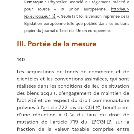
Remarque :
L'hyperlien associé au règlement précité a
pour source « © Union européenne,
http://eur-
lex.europa.eu/
». Seule fait foi la version imprimée de la
législation européenne telle que publiée dans les éditions
papier du Journal officiel de l'Union européenne.
III. Portée de la mesure
140
Les acquisitions de fonds de commerce et de
clientèles et les conventions assimilées, qui sont
réalisées dans les conditions de lieu de situation
des biens acquis, d’engagement de maintien de
l’activité et de respect du droit communautaire
prévues à l’
article 722 bis du CGI
, bénéficient
d’une réduction à 0 % du taux du droit de
mutation de l'
article 719 du
CGI
, sur la
fraction de la valeur taxable comprise entre