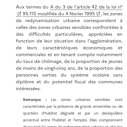
Aux termes du
A du 3 de l'article 42 de la loi n°
95-115 modifiée du 4 février 1995
, les zones
de redynamisation urbaine correspondent à
celles des zones urbaines sensibles confrontées à
des difficultés particulières, appréciées en
fonction de leur situation dans l'agglomération,
de leurs caractéristiques économiques et
commerciales et en tenant compte notamment
du taux de chômage, de la proportion de jeunes
de moins de vingt-cinq ans, de la proportion des
personnes sorties du système scolaire sans
diplôme et du potentiel fiscal des communes
intéressées.
Remarque :
Les zones urbaines sensibles sont
caractérisées par la présence de grands ensembles ou de
quartiers d'habitat dégradé et par un déséquilibre
accentué entre l'habitat et l'emploi. Elles comprennent
d'une part les zones de redynamisation urbaine et, d'autre