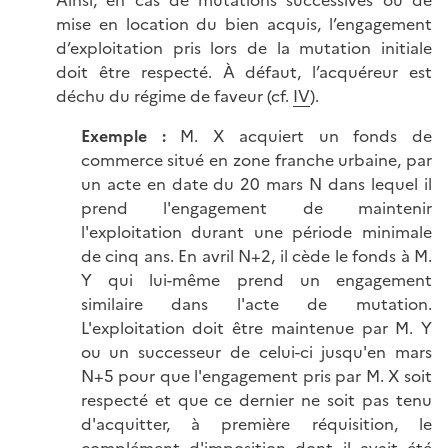
mise en location du bien acquis, l’engagement
d’exploitation pris lors de la mutation initiale
doit être respecté. À défaut, l’acquéreur est
déchu du régime de faveur (cf.
IV
).
Exemple :
M. X acquiert un fonds de
commerce situé en zone franche urbaine, par
un acte en date du 20 mars N dans lequel il
prend l'engagement de maintenir
l'exploitation durant une période minimale
de cinq ans. En avril N+2, il cède le fonds à M.
Y qui lui-même prend un engagement
similaire dans l'acte de mutation.
L'exploitation doit être maintenue par M. Y
ou un successeur de celui-ci jusqu'en mars
N+5 pour que l'engagement pris par M. X soit
respecté et que ce dernier ne soit pas tenu
d'acquitter, à première réquisition, le
complément d'imposition dont il avait été