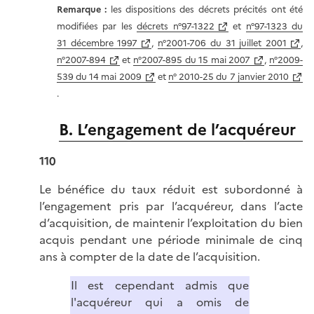
Remarque :
les dispositions des décrets précités ont été
modifiées par les
décrets n°97-1322
et
n°97-1323 du
31 décembre 1997
,
n°2001-706 du 31 juillet 2001
,
n°2007-894
et
n°2007-895 du 15 mai 2007
,
n°2009-
539 du 14 mai 2009
et
n° 2010-25 du 7 janvier 2010
.
B. L’engagement de l’acquéreur
110
Le bénéfice du taux réduit est subordonné à
l’engagement pris par l’acquéreur, dans l’acte
d’acquisition, de maintenir l’exploitation du bien
acquis pendant une période minimale de cinq
ans à compter de la date de l’acquisition.
Il est cependant admis que
l'acquéreur qui a omis de