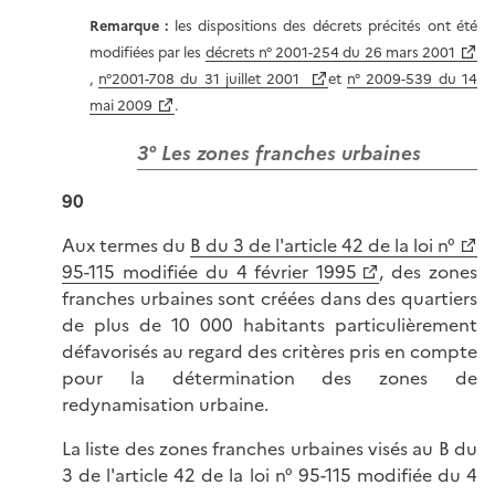
Remarque :
les dispositions des décrets précités ont été
modifiées par les
décrets n° 2001-254 du 26 mars 2001
,
n°2001-708 du 31 juillet 2001
et
n° 2009-539 du 14
mai 2009
.
3° Les zones franches urbaines
90
Aux termes du
B du 3 de l'article 42 de la loi n°
95-115 modifiée du 4 février 1995
, des zones
franches urbaines sont créées dans des quartiers
de plus de 10 000 habitants particulièrement
défavorisés au regard des critères pris en compte
pour la détermination des zones de
redynamisation urbaine.
La liste des zones franches urbaines visés au B du
3 de l'article 42 de la loi n° 95-115 modifiée du 4