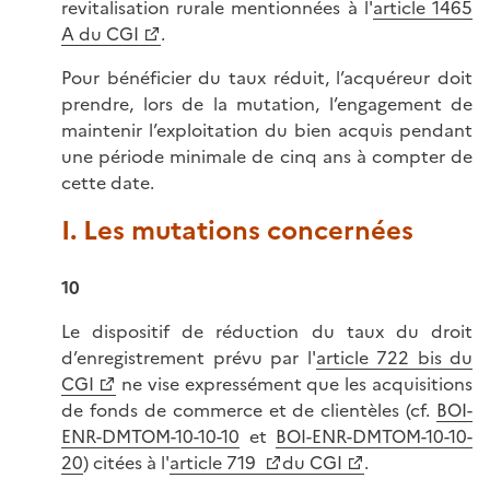
revitalisation rurale mentionnées à l'
article 1465
A du CGI
.
Pour bénéficier du taux réduit, l’acquéreur doit
prendre, lors de la mutation, l’engagement de
maintenir l’exploitation du bien acquis pendant
une période minimale de cinq ans à compter de
cette date.
I. Les mutations concernées
10
Le dispositif de réduction du taux du droit
d’enregistrement prévu par l'
article 722 bis du
CGI
ne vise expressément que les acquisitions
de fonds de commerce et de clientèles (cf.
BOI-
ENR-DMTOM-10-10-10
et
BOI-ENR-DMTOM-10-10-
20
) citées à l'
article 719
du CGI
.