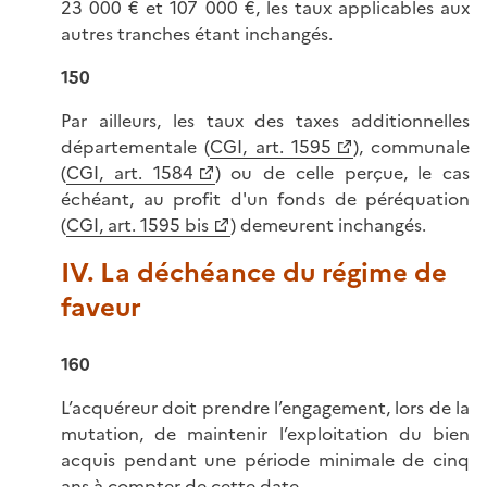
23 000 € et 107 000 €, les taux applicables aux
autres tranches étant inchangés.
150
Par ailleurs, les taux des taxes additionnelles
départementale (
CGI, art. 1595
), communale
(
CGI, art. 1584
) ou de celle perçue, le cas
échéant, au profit d'un fonds de péréquation
(
CGI, art. 1595 bis
) demeurent inchangés.
IV. La déchéance du régime de
faveur
160
L’acquéreur doit prendre l’engagement, lors de la
mutation, de maintenir l’exploitation du bien
acquis pendant une période minimale de cinq
ans à compter de cette date.