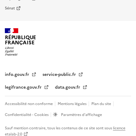
Sénat
RÉPUBLIQUE
FRANÇAISE
info.gouv.fr
service-public.fr
legifrance.gouv.fr
data.gouv.fr
Accessibilité non conforme
Mentions légales
Plan du site
Confidentialité - Cookies
Paramètres d'affichage
Sauf mention contraire, tous les contenus de ce site sont sous
licence
etalab-2.0