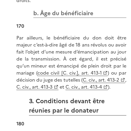
droits.
b. Âge du bénéficiaire
170
Par ailleurs, le bénéficiaire du don doit être
majeur c’est-à-dire âgé de 18 ans révolus ou avoir
fait l’objet d’une mesure d’émancipation au jour
de la transmission. À cet égard, il est précisé
qu’un mineur est émancipé de plein droit par le
mariage (
code civil [C. civ.], art. 413-1
) ou par
décision du juge des tutelles (
C. civ., art. 413-2
,
C. civ., art. 413-3
et
C. civ., art. 413-4
).
3. Conditions devant être
réunies par le donateur
180