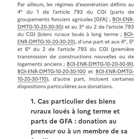
Par ailleurs, les régimes d’exonération définis au
4° du 1 de l’article 793 du CGI (parts de
groupements fonciers agricoles [GFA] ;
BOI-ENR-
DMTG-10-20-30-30
) et au 3° du 2 de l’article 793
du CGI (biens ruraux loués à long terme ;
BOI-
ENR-DMTG-10-20-30-20
), d’une part et aux 4°, 5°
et 6° du 2 de l’article 793 du CGI (première
transmission de constructions nouvelles ou de
logements anciens ;
BOI-ENR-DMTG-10-20-30-90
,
BOI-ENR-DMTG-10-20-30-100
et
BOI-ENR-DMTG-
10-20-30-110
), d’autre part, incluent certaines
dispositions particulières aux donations.
1. Cas particulier des biens
ruraux loués à long terme et
parts de GFA : donation au
preneur ou à un membre de sa