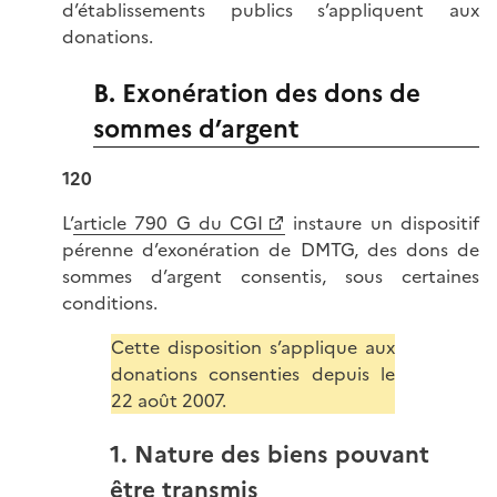
d’établissements publics s’appliquent aux
donations.
B. Exonération des dons de
sommes d’argent
120
L’
article 790 G du CGI
instaure un dispositif
pérenne d’exonération de DMTG, des dons de
sommes d’argent consentis, sous certaines
conditions.
Cette disposition s’applique aux
donations consenties depuis le
22 août 2007.
1. Nature des biens pouvant
être transmis