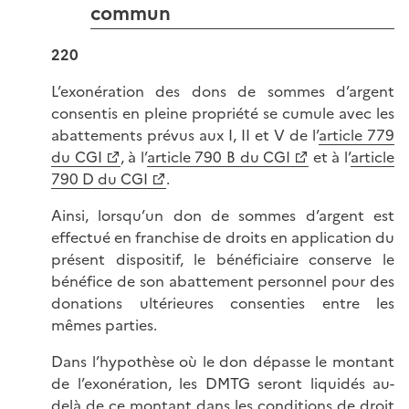
commun
220
L’exonération des dons de sommes d’argent
consentis en pleine propriété se cumule avec les
abattements prévus aux I, II et V de l’
article 779
du CGI
, à l’
article 790 B du CGI
et à l’
article
790 D du CGI
.
Ainsi, lorsqu’un don de sommes d’argent est
effectué en franchise de droits en application du
présent dispositif, le bénéficiaire conserve le
bénéfice de son abattement personnel pour des
donations ultérieures consenties entre les
mêmes parties.
Dans l’hypothèse où le don dépasse le montant
de l’exonération, les DMTG seront liquidés au-
delà de ce montant dans les conditions de droit