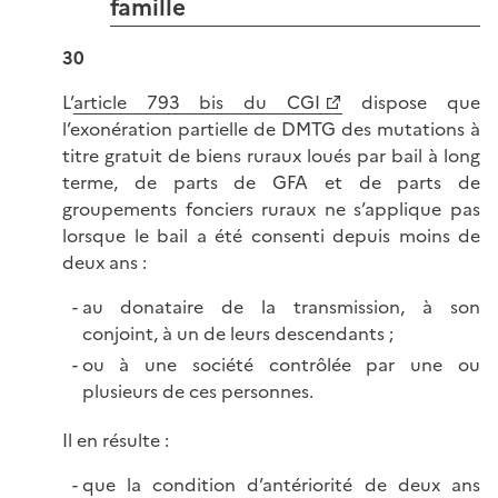
famille
30
L’
article 793 bis du CGI
dispose que
l’exonération partielle de DMTG des mutations à
titre gratuit de biens ruraux loués par bail à long
terme, de parts de GFA et de parts de
groupements fonciers ruraux ne s’applique pas
lorsque le bail a été consenti depuis moins de
deux ans :
au donataire de la transmission, à son
conjoint, à un de leurs descendants ;
ou à une société contrôlée par une ou
plusieurs de ces personnes.
Il en résulte :
que la condition d’antériorité de deux ans