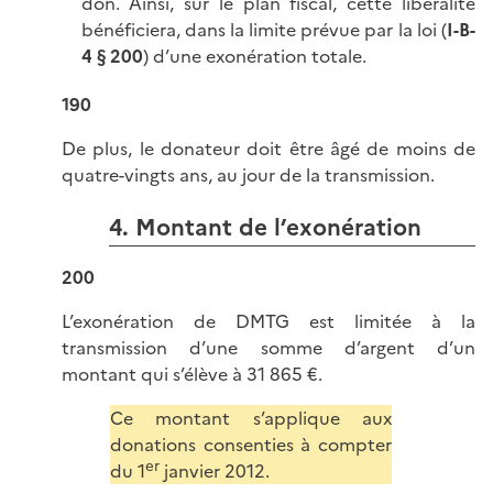
don. Ainsi, sur le plan fiscal, cette libéralité
bénéficiera, dans la limite prévue par la loi (
I-B-
4 § 200
) d’une exonération totale.
190
De plus, le donateur doit être âgé de moins de
quatre-vingts ans, au jour de la transmission.
4. Montant de l’exonération
200
L’exonération de DMTG est limitée à la
transmission d’une somme d’argent d’un
montant qui s’élève à 31 865 €.
Ce montant s’applique aux
donations consenties à compter
er
du 1
janvier 2012.