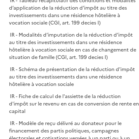
IR - Tableau récapitulatif des conditions et modalités
d’application de la réduction d’impôt au titre des
investissements dans une résidence hôtelière à
vocation sociale (CGI, art. 199 decies I)
IR - Modalités d’imputation de la réduction d’impôt
au titre des investissements dans une résidence
hôtelière à vocation sociale en cas de changement de
situation de famille (CGI, art. 199 decies I)
IR - Schéma de présentation de la réduction d'impôt
au titre des investissements dans une résidence
hôtelière à vocation sociale
IR - Fiche de calcul de l'assiette de la réduction
d'impôt sur le revenu en cas de conversion de rente en
capital
IR - Modèle de reçu délivré au donateur pour le
financement des partis politiques, campagnes
électorales et cotisations versées à un parti ou à un