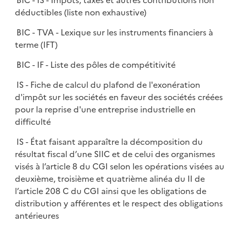
BIC - IS - Impôts, taxes et autres contributions non
déductibles (liste non exhaustive)
BIC - TVA - Lexique sur les instruments financiers à
terme (IFT)
BIC - IF - Liste des pôles de compétitivité
IS - Fiche de calcul du plafond de l'exonération
d'impôt sur les sociétés en faveur des sociétés créées
pour la reprise d'une entreprise industrielle en
difficulté
IS - État faisant apparaître la décomposition du
résultat fiscal d’une SIIC et de celui des organismes
visés à l’article 8 du CGI selon les opérations visées au
deuxième, troisième et quatrième alinéa du II de
l’article 208 C du CGI ainsi que les obligations de
distribution y afférentes et le respect des obligations
antérieures