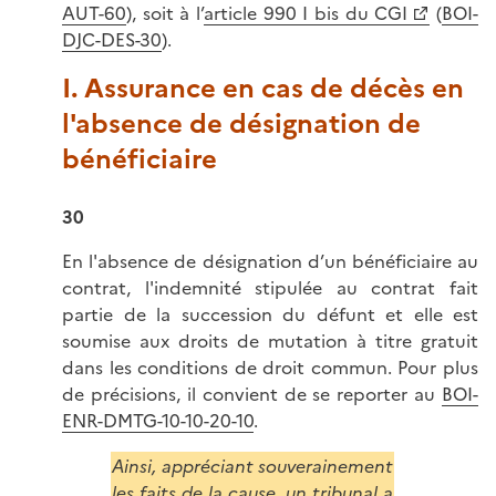
AUT-60
), soit à l’
article 990 I bis du CGI
(
BOI-
DJC-DES-30
).
I. Assurance en cas de décès en
l'absence de désignation de
bénéficiaire
30
En l'absence de désignation d’un bénéficiaire au
contrat, l'indemnité stipulée au contrat fait
partie de la succession du défunt et elle est
soumise aux droits de mutation à titre gratuit
dans les conditions de droit commun. Pour plus
de précisions, il convient de se reporter au
BOI-
ENR-DMTG-10-10-20-10
.
Ainsi, appréciant souverainement
les faits de la cause, un tribunal a