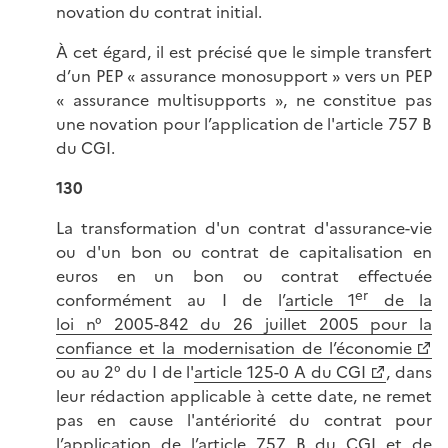
novation du contrat initial.
À cet égard, il est précisé que le simple transfert
d’un PEP « assurance monosupport » vers un PEP
« assurance multisupports », ne constitue pas
une novation pour l’application de l'article 757 B
du CGI.
130
La transformation d'un contrat d'assurance-vie
ou d'un bon ou contrat de capitalisation en
euros en un bon ou contrat effectuée
er
conformément au I de l’
article 1
de la
loi n° 2005-842
du 26 juillet 2005 pour la
confiance et la modernisation de l’économie
ou au 2° du I de l'
article 125-0 A du CGI
, dans
leur rédaction applicable à cette date, ne remet
pas en cause l'antériorité du contrat pour
l’application de l’article 757 B du CGI et de