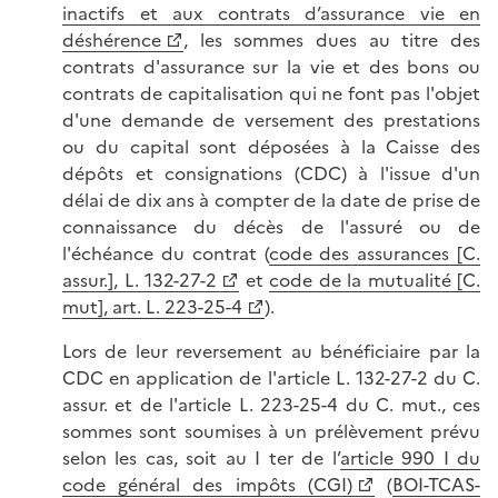
inactifs et aux contrats d’assurance vie en
déshérence
, les sommes dues au titre des
contrats d'assurance sur la vie et des bons ou
contrats de capitalisation qui ne font pas l'objet
d'une demande de versement des prestations
ou du capital sont déposées à la Caisse des
dépôts et consignations (CDC) à l'issue d'un
délai de dix ans à compter de la date de prise de
connaissance du décès de l'assuré ou de
l'échéance du contrat (
code des assurances [C.
assur.], L. 132-27-2
et
code de la mutualité [C.
mut], art. L. 223-25-4
).
Lors de leur reversement au bénéficiaire par la
CDC en application de l'article L. 132-27-2 du C.
assur. et de l'article L. 223-25-4 du C. mut., ces
sommes sont soumises à un prélèvement prévu
selon les cas, soit au I ter de l’
article 990 I du
code général des impôts (CGI)
(
BOI-TCAS-