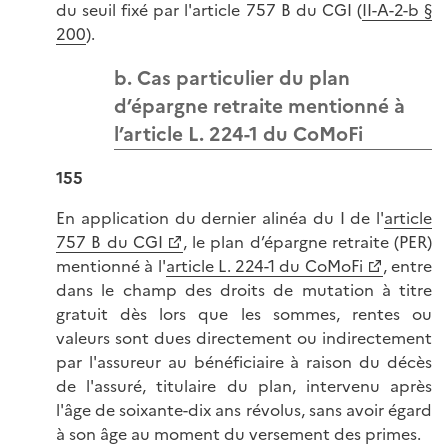
du seuil fixé par l'article 757 B du CGI (
II-A-2-b §
200
).
b. Cas particulier du plan
d’épargne retraite mentionné à
l’article L. 224-1 du CoMoFi
155
En application du dernier alinéa du I de l'
article
757 B du CGI
, le plan d’épargne retraite (PER)
mentionné à l'
article L. 224-1 du CoMoFi
, entre
dans le champ des droits de mutation à titre
gratuit dès lors que les sommes, rentes ou
valeurs sont dues directement ou indirectement
par l'assureur au bénéficiaire à raison du décès
de l'assuré, titulaire du plan, intervenu après
l'âge de soixante-dix ans révolus, sans avoir égard
à son âge au moment du versement des primes.