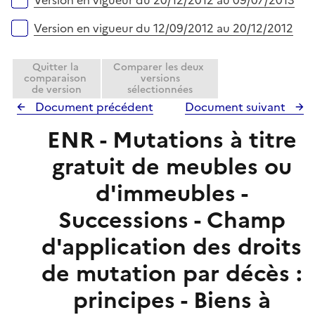
Version en vigueur du 20/12/2012 au 09/07/2013
Version en vigueur du 12/09/2012 au 20/12/2012
Quitter la
Comparer les deux
comparaison
versions
de version
sélectionnées
Document précédent
Document suivant
ENR - Mutations à titre
gratuit de meubles ou
d'immeubles -
Successions - Champ
d'application des droits
de mutation par décès :
principes - Biens à