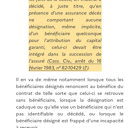
décidé, à juste titre, qu'en
présence d'une assurance décès
ne comportant aucune
désignation, même implicite,
d'un bénéficiaire quelconque
pour l'attribution du capital
garanti, celui-ci devait être
intégré dans la succession de
l'assuré (
Cass. Civ., arrêt du 16
février 1983, n° 82-10429
).
Il en va de même notamment lorsque tous les
bénéficiaires désignés renoncent au bénéfice du
contrat de telle sorte que celui-ci se retrouve
sans bénéficiaire, lorsque la désignation est
caduque ou qu'elle vise un bénéficiaire qui n'est
pas identifiable ou décédé, ou lorsque le
bénéficiaire désigné est frappé d’une incapacité
à recevoir.