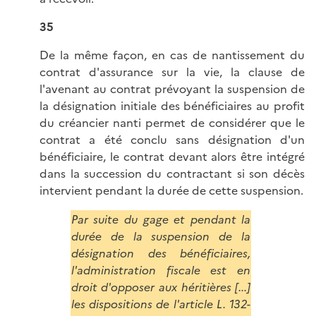
35
De la même façon, en cas de nantissement du
contrat d'assurance sur la vie, la clause de
l'avenant au contrat prévoyant la suspension de
la désignation initiale des bénéficiaires au profit
du créancier nanti permet de considérer que le
contrat a été conclu sans désignation d'un
bénéficiaire, le contrat devant alors être intégré
dans la succession du contractant si son décès
intervient pendant la durée de cette suspension.
Par suite du gage et pendant la
durée de la suspension de la
désignation des bénéficiaires,
l'administration fiscale est en
droit d'opposer aux héritières [...]
les dispositions de l'article L. 132-