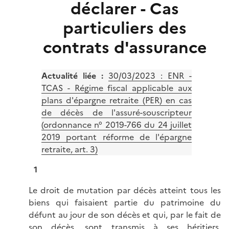
déclarer - Cas
particuliers des
contrats d'assurance
Actualité liée
:
30/03/2023 : ENR -
TCAS - Régime fiscal applicable aux
plans d'épargne retraite (PER) en cas
de décès de l'assuré-souscripteur
(ordonnance n° 2019-766 du 24 juillet
2019 portant réforme de l'épargne
retraite, art. 3)
1
Le droit de mutation par décès atteint tous les
biens qui faisaient partie du patrimoine du
défunt au jour de son décès et qui, par le fait de
son décès, sont transmis à ses héritiers,