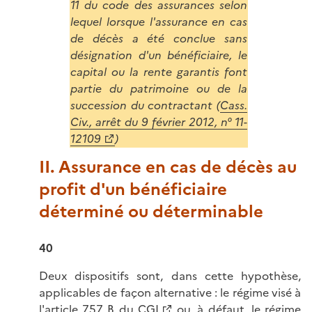
11 du code des assurances selon
lequel lorsque l'assurance en cas
de décès a été conclue sans
désignation d'un bénéficiaire, le
capital ou la rente garantis font
partie du patrimoine ou de la
succession du contractant (
Cass.
Civ., arrêt du 9 février 2012, n° 11-
12109
)
II. Assurance en cas de décès au
profit d'un bénéficiaire
déterminé ou déterminable
40
Deux dispositifs sont, dans cette hypothèse,
applicables de façon alternative : le régime visé à
l'
article 757 B du CGI
ou, à défaut, le régime