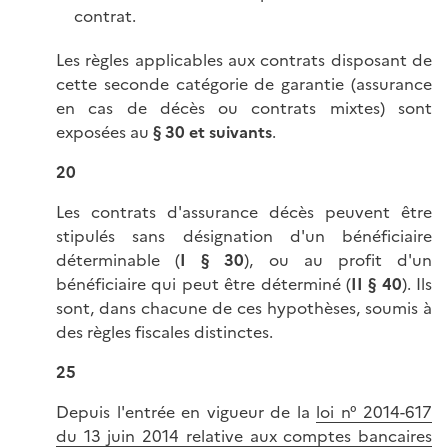
contrat.
Les règles applicables aux contrats disposant de
cette seconde catégorie de garantie (assurance
en cas de décès ou contrats mixtes) sont
exposées au
§ 30 et suivants
.
20
Les contrats d'assurance décès peuvent être
stipulés sans désignation d'un bénéficiaire
déterminable (
I § 30
), ou au profit d'un
bénéficiaire qui peut être déterminé (
II § 40
). Ils
sont, dans chacune de ces hypothèses, soumis à
des règles fiscales distinctes.
25
Depuis l'entrée en vigueur de la
loi n° 2014-617
du 13 juin 2014 relative aux comptes bancaires