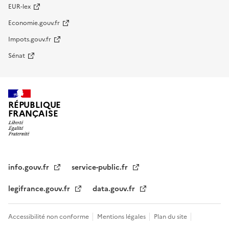
EUR-lex
Economie.gouv.fr
Impots.gouv.fr
Sénat
RÉPUBLIQUE
FRANÇAISE
info.gouv.fr
service-public.fr
legifrance.gouv.fr
data.gouv.fr
Accessibilité non conforme
Mentions légales
Plan du site