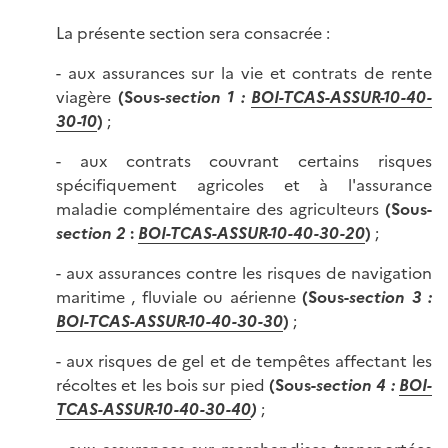
La présente section sera consacrée :
- aux assurances sur la vie et contrats de rente
viagère
(Sous-
section 1 :
BOI
-TCAS-ASSUR-10-40-
30-10
)
;
- aux contrats couvrant certains risques
spécifiquement agricoles et à l'assurance
maladie complémentaire des agriculteurs
(Sous-
section 2
:
BOI-TCAS-ASSUR-10-40-30-20
)
;
- aux assurances contre les risques de navigation
maritime , fluviale ou aérienne
(Sous-
section 3 :
BOI
-TCAS-ASSUR-10-40-30-30
)
;
- aux risques de gel et de tempêtes affectant les
récoltes et les bois sur pied
(Sous-
section 4 :
BOI-
TCAS-ASSUR-10-40-30-40
)
;