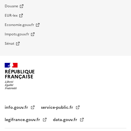
Douane
EUR-lex
Economie.gouv.fr
Impots.gouv.fr
Sénat
RÉPUBLIQUE
FRANÇAISE
info.gouv.fr
service-public.fr
legifrance.gouv.fr
data.gouv.fr