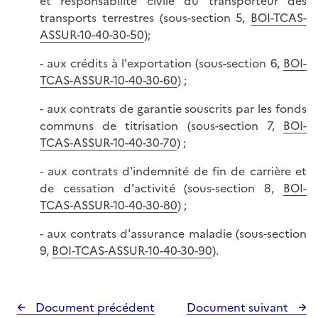
et responsabilité civile du transporteur des
transports terrestres (sous-section 5,
BOI-TCAS-
ASSUR-10-40-30-50
);
- aux crédits à l'exportation (sous-section 6,
BOI-
TCAS-ASSUR-10-40-30-60
) ;
- aux contrats de garantie souscrits par les fonds
communs de titrisation (sous-section 7,
BOI-
TCAS-ASSUR-10-40-30-70
) ;
- aux contrats d'indemnité de fin de carrière et
de cessation d'activité (sous-section 8,
BOI-
TCAS-ASSUR-10-40-30-80
) ;
- aux contrats d'assurance maladie (sous-section
9,
BOI-TCAS-ASSUR-10-40-30-90
).
Document précédent
Document suivant