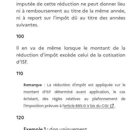
imputée de cette réduction ne peut donner lieu
ni à remboursement au titre de la même année,
ni à report sur l’impôt dû au titre des années
suivantes.
100
Il en va de même lorsque le montant de la
réduction d’impôt excède celui de la cotisation
d’ISF.
110
Remarque
: La réduction d’impôt est appliquée sur le
montant d’ISF déterminé avant application, le cas
échéant, des règles relatives au plafonnement de
l’imposition prévues à l’
article 885-0 V bis du CGI
.
120
Exemple 1
:
don uniquement