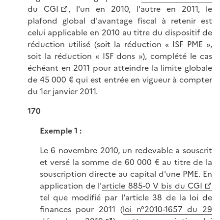
du CGI
, l'un en 2010, l'autre en 2011, le
plafond global d'avantage fiscal à retenir est
celui applicable en 2010 au titre du dispositif de
réduction utilisé (soit la réduction « ISF PME »,
soit la réduction « ISF dons »), complété le cas
échéant en 2011 pour atteindre la limite globale
de 45 000 € qui est entrée en vigueur à compter
du 1er janvier 2011.
170
Exemple 1
:
Le 6 novembre 2010, un redevable a souscrit
et versé la somme de 60 000 € au titre de la
souscription directe au capital d'une PME. En
application de l'
article 885-0 V bis du CGI
tel que modifié par l'article 38 de la loi de
finances pour 2011 (
loi n°2010-1657 du 29