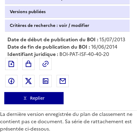
Versions publiées
Critères de recherche : voir / modifier
Date de début de publication du BOI :
15/07/2013
Date de fin de publication du BOI :
16/06/2014
Identifiant juridique :
BOI-PAT-ISF-40-40-20
Exporter le document au format pdf
Permalien : adresse web de ce doc
Partager sur Facebook
Partager sur Twitter
Partager sur LinkedIn
Partager par messagerie
Replier
La dernière version enregistrée du plan de classement ne
contient pas ce document. Sa série de rattachement est
présentée ci-dessous.