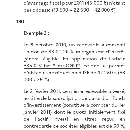
d'avantage fiscal pour 2011 (45 000 €) n'étant
pas dépassé (19 500 + 22 500 = 42 000 €).
190
Exemple 3
:
Le 6 octobre 2010, un redevable a consenti
un don de 63 000 € à un organisme d'intérêt
général éligible. En application de l'
article
885-0 V bis A du CGI
, ce don lui permet
d'obtenir une réduction d'ISF de 47 250 € (63
000 x 75 %).
Le 2 février 2011, ce même redevable a versé,
au titre de la souscription de parts d'un fonds
d'investissement (constitué à compter du 1er
janvier 2011) dont le quota initialement fixé
de l'actif investi en titres reçus en
contrepartie de sociétés éligibles est de 60 %,