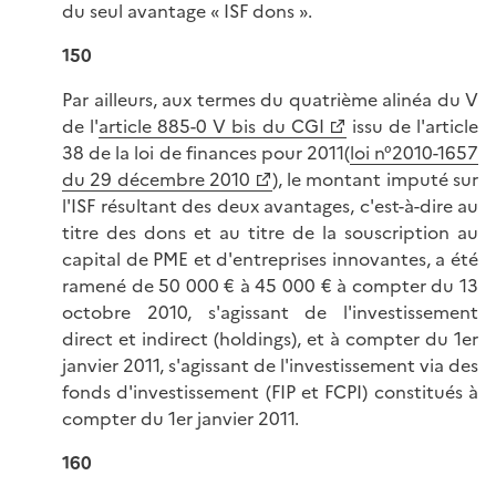
du seul avantage « ISF dons ».
150
Par ailleurs, aux termes du quatrième alinéa du V
de l'
article 885-0 V bis du CGI
issu de l'article
38 de la loi de finances pour 2011(
loi n°2010-1657
du 29 décembre 2010
), le montant imputé sur
l'ISF résultant des deux avantages, c'est-à-dire au
titre des dons et au titre de la souscription au
capital de PME et d'entreprises innovantes, a été
ramené de 50 000 € à 45 000 € à compter du 13
octobre 2010, s'agissant de l'investissement
direct et indirect (holdings), et à compter du 1er
janvier 2011, s'agissant de l'investissement via des
fonds d'investissement (FIP et FCPI) constitués à
compter du 1er janvier 2011.
160