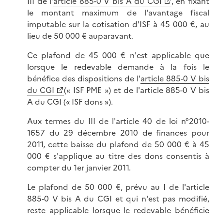
III de l'
article 885-0 V bis A du CGI
, en fixant
le montant maximum de l'avantage fiscal
imputable sur la cotisation d'ISF à 45 000 €, au
lieu de 50 000 € auparavant.
Ce plafond de 45 000 € n'est applicable que
lorsque le redevable demande à la fois le
bénéfice des dispositions de l'
article 885-0 V bis
du CGI
(« ISF PME ») et de l'article 885-0 V bis
A du CGI (« ISF dons »).
Aux termes du III de l'article 40 de loi n°2010-
1657 du 29 décembre 2010 de finances pour
2011, cette baisse du plafond de 50 000 € à 45
000 € s'applique au titre des dons consentis à
compter du 1er janvier 2011.
Le plafond de 50 000 €, prévu au I de l'article
885-0 V bis A du CGI et qui n'est pas modifié,
reste applicable lorsque le redevable bénéficie