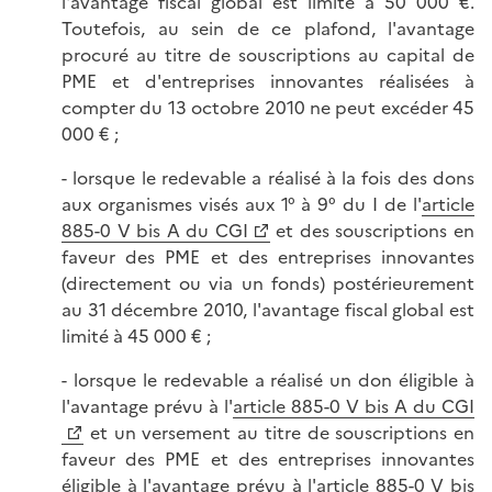
l'avantage fiscal global est limité à 50 000 €.
Toutefois, au sein de ce plafond, l'avantage
procuré au titre de souscriptions au capital de
PME et d'entreprises innovantes réalisées à
compter du 13 octobre 2010 ne peut excéder 45
000 € ;
- lorsque le redevable a réalisé à la fois des dons
aux organismes visés aux 1° à 9° du I de l'
article
885-0 V bis A du CGI
et des souscriptions en
faveur des PME et des entreprises innovantes
(directement ou via un fonds) postérieurement
au 31 décembre 2010, l'avantage fiscal global est
limité à 45 000 € ;
- lorsque le redevable a réalisé un don éligible à
l'avantage prévu à l'
article 885-0 V bis A du CGI
et un versement au titre de souscriptions en
faveur des PME et des entreprises innovantes
éligible à l'avantage prévu à l'
article 885-0 V bis