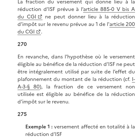
La fraction du versement qui donne lieu à la
réduction d’ISF prévue à l’
article 885-0 V bis A
du CGI
ne peut donner lieu à la réduction
d’impôt sur le revenu prévue au 1 de l'
article 200
du CGI
.
270
En revanche, dans l’hypothèse où le versement
éligible au bénéfice de la réduction d’ISF ne peut
être intégralement utilisé par suite de l’effet du
plafonnement du montant de la réduction (cf.
I-
A-3-§ 80
), la fraction de ce versement non
utilisée est éligible au bénéfice de la réduction
d’impôt sur le revenu.
275
Exemple 1 :
versement affecté en totalité à la
réduction d’ISF