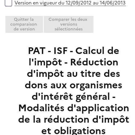
Version en vigueur du 12/09/2012 au 14/06/2013
Quitter la
Comparer les deux
comparaison
versions
de version
sélectionnées
PAT - ISF - Calcul de
l'impôt - Réduction
d'impôt au titre des
dons aux organismes
d'intérêt général -
Modalités d'application
de la réduction d'impôt
et obligations