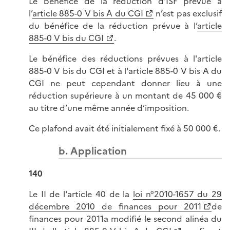
Le bénéfice de la réduction d’ISF prévue à
l’
article 885-0 V bis A du CGI
n’est pas exclusif
du bénéfice de la réduction prévue à l’
article
885-0 V bis du CGI
.
Le bénéfice des réductions prévues à l'article
885-0 V bis du CGI et à l'article 885-0 V bis A du
CGI ne peut cependant donner lieu à une
réduction supérieure à un montant de 45 000 €
au titre d’une même année d’imposition.
Ce plafond avait été initialement fixé à 50 000 €.
b. Application
140
Le II de l'article 40 de la
loi n°2010-1657 du 29
décembre 2010 de finances pour 2011
de
finances pour 2011a modifié le second alinéa du