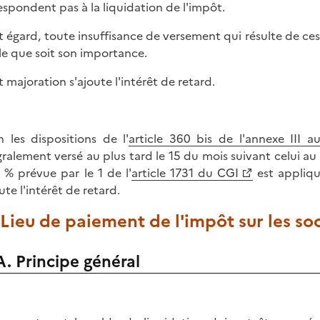
espondent pas à la liquidation de l'impôt.
t égard, toute insuffisance de versement qui résulte de ces
le que soit son importance.
t majoration s'ajoute l'intérêt de retard.
n les dispositions de l'
article 360 bis de l'annexe III a
gralement versé au plus tard le 15 du mois suivant celui au 
 % prévue par le 1 de l'
article 1731 du CGI
est appliqu
ute l'intérêt de retard.
 Lieu de paiement de l'impôt sur les so
A. Principe général