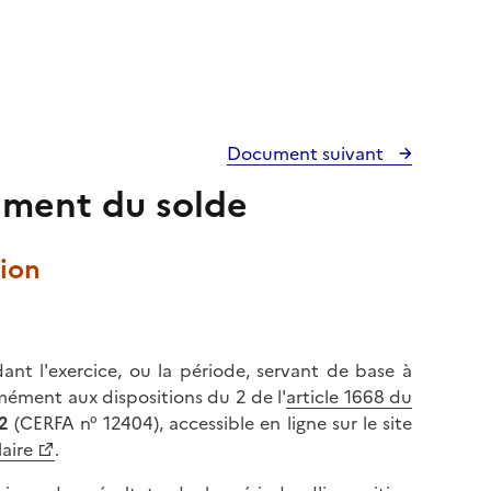
Document suivant
iement du solde
tion
dant l'exercice, ou la période, servant de base à
mément aux dispositions du 2 de l'
article 1668 du
2
(CERFA n° 12404), accessible en ligne sur le site
aire
.