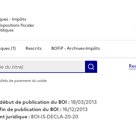
iques - Impôts
ispositions fiscales
ubliques
ques (1)
Rescrits
BOFiP - Archives-Impôts
du titre)
Re
Rechercher
alités de paiement du solde
début de publication du BOI :
18/03/2013
fin de publication du BOI :
16/12/2013
nt juridique :
BOI-IS-DECLA-20-20