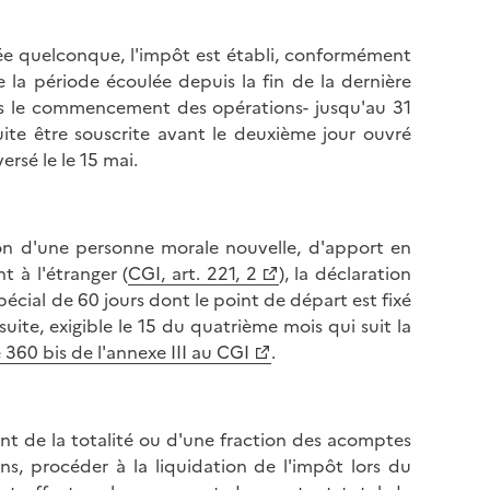
née quelconque, l'impôt est établi, conformément
de la période écoulée depuis la fin de la dernière
uis le commencement des opérations- jusqu'au 31
ite être souscrite avant le deuxième jour ouvré
ersé le le 15 mai.
ion d'une personne morale nouvelle, d'apport en
t à l'étranger (
CGI, art. 221, 2
), la déclaration
écial de 60 jours dont le point de départ est fixé
 suite, exigible le 15 du quatrième mois qui suit la
e 360 bis de l'annexe III au CGI
.
ent de la totalité ou d'une fraction des acomptes
ns, procéder à la liquidation de l'impôt lors du