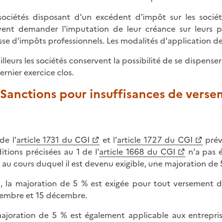
sociétés disposant d'un excédent d'impôt sur les société
ent demander l'imputation de leur créance sur leurs pro
isse d'impôts professionnels. Les modalités d'application d
ailleurs les sociétés conservent la possibilité de se dispen
ernier exercice clos.
. Sanctions pour insuffisances de vers
de l'
article 1731 du CGI
et l'
article 1727 du CGI
prév
itions précisées au 1 de l'
article 1668 du CGI
n'a pas é
i au cours duquel il est devenu exigible, une majoration d
i, la majoration de 5 % est exigée pour tout versement d
embre et 15 décembre.
ajoration de 5 % est également applicable aux entrepris