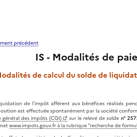
ment précédent
IS - Modalités de pa
Modalités de calcul du solde de liquida
iquidation de l'impôt afférent aux bénéfices réalisés pen
position est effectuée spontanément par la société confor
 général des impôts (CGI)
sur le relevé de solde
n° 257
rnet
www.impots.gouv.fr à la rubrique "recherche de formul