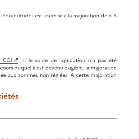
 inexactitudes est soumise à la majoration de 5 %
u CGI
, si le solde de liquidation n'a pas été
cours duquel il est devenu exigible, la majoration
ée aux sommes non réglées. A cette majoration
ciétés