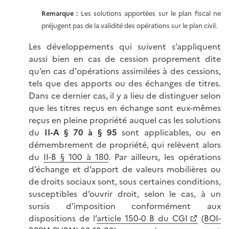
Remarque :
Les solutions apportées sur le plan fiscal ne
préjugent pas de la validité des opérations sur le plan civil.
Les développements qui suivent s’appliquent
aussi bien en cas de cession proprement dite
qu’en cas d'opérations assimilées à des cessions,
tels que des apports ou des échanges de titres.
Dans ce dernier cas, il y a lieu de distinguer selon
que les titres reçus en échange sont eux-mêmes
reçus en pleine propriété auquel cas les solutions
du
II-A § 70 à § 95
sont applicables, ou en
démembrement de propriété, qui relèvent alors
du
II-B § 100 à 180
. Par ailleurs, les opérations
d’échange et d’apport de valeurs mobilières ou
de droits sociaux sont, sous certaines conditions,
susceptibles d’ouvrir droit, selon le cas, à un
sursis d’imposition conformément aux
dispositions de l’
article 150-0 B du CGI
(
BOI-