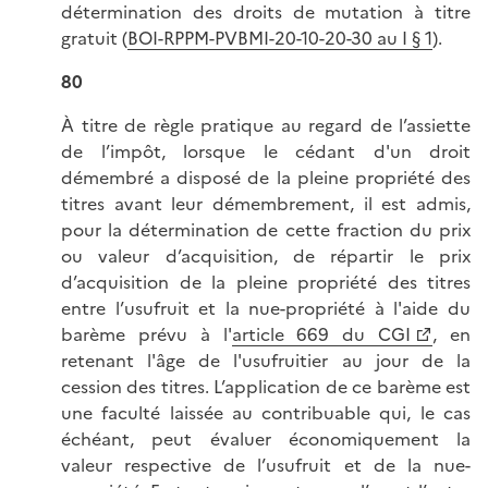
détermination des droits de mutation à titre
gratuit (
BOI-RPPM-PVBMI-20-10-20-30 au I § 1
).
80
À titre de règle pratique au regard de l’assiette
de l’impôt, lorsque le cédant d'un droit
démembré a disposé de la pleine propriété des
titres avant leur démembrement, il est admis,
pour la détermination de cette fraction du prix
ou valeur d’acquisition, de répartir le prix
d’acquisition de la pleine propriété des titres
entre l’usufruit et la nue-propriété à l'aide du
barème prévu à l'
article 669 du CGI
, en
retenant l'âge de l'usufruitier au jour de la
cession des titres. L’application de ce barème est
une faculté laissée au contribuable qui, le cas
échéant, peut évaluer économiquement la
valeur respective de l’usufruit et de la nue-