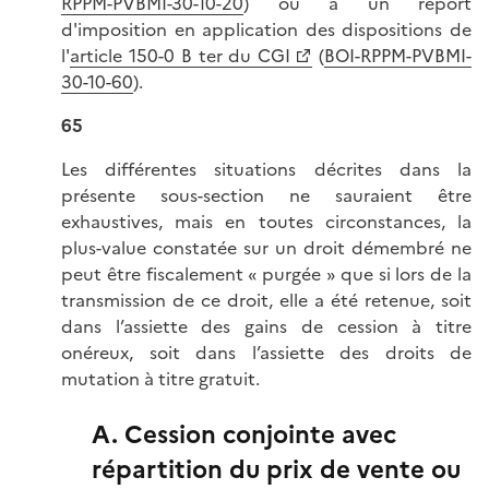
RPPM-PVBMI-30-10-20
) ou à un report
d'imposition en application des dispositions de
l'
article 150-0 B ter du CGI
(
BOI-RPPM-PVBMI-
30-10-60
).
65
Les différentes situations décrites dans la
présente sous-section ne sauraient être
exhaustives, mais en toutes circonstances, la
plus-value constatée sur un droit démembré ne
peut être fiscalement « purgée » que si lors de la
transmission de ce droit, elle a été retenue, soit
dans l’assiette des gains de cession à titre
onéreux, soit dans l’assiette des droits de
mutation à titre gratuit.
A. Cession conjointe avec
répartition du prix de vente ou