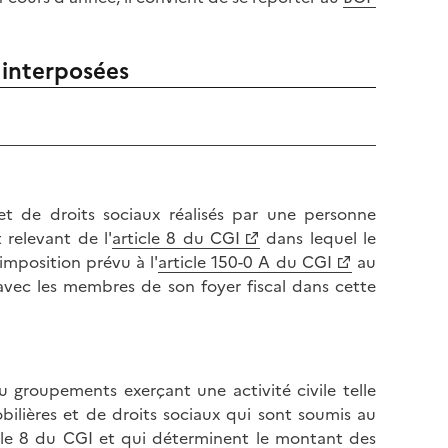
 interposées
et de droits sociaux réalisés par une personne
relevant de l'
article 8 du CGI
dans lequel le
mposition prévu à l'
article 150-0 A du CGI
au
avec les membres de son foyer fiscal dans cette
 groupements exerçant une activité civile telle
obilières et de droits sociaux qui sont soumis au
icle 8 du CGI et qui déterminent le montant des