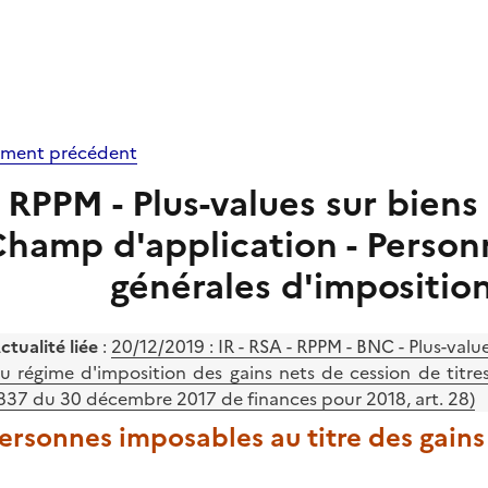
ment précédent
RPPM - Plus-values sur biens
hamp d'application - Person
générales d'impositio
ctualité liée
:
20/12/2019 : IR - RSA - RPPM - BNC - Plus-val
u régime d'imposition des gains nets de cession de titres r
837 du 30 décembre 2017 de finances pour 2018, art. 28)
Personnes imposables au titre des gains