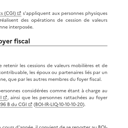
s (CGI)
s'appliquent aux personnes physiques
réalisent des opérations de cession de valeurs
onne interposée.
yer fiscal
de retenir les cessions de valeurs mobilières et de
 contribuable, les époux ou partenaires liés par un
ne, que par les autres membres du foyer fiscal.
s personnes considérées comme étant à charge au
I
, ainsi que les personnes rattachées au foyer
 196 B du CGI
(
BOI-IR-LIQ-10-10-10-20
).
 cours d'année, il convient de se reporter au
BOI-