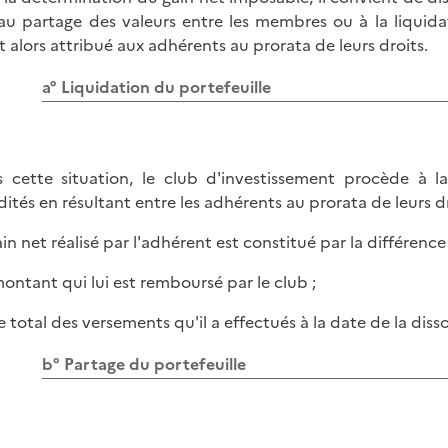
 au partage des valeurs entre les membres ou à la liquidat
t alors attribué aux adhérents au prorata de leurs droits.
a° Liquidation du portefeuille
 cette situation, le club d'investissement procède à la 
idités en résultant entre les adhérents au prorata de leurs 
ain net réalisé par l'adhérent est constitué par la différence
 montant qui lui est remboursé par le club ;
le total des versements qu'il a effectués à la date de la diss
b° Partage du portefeuille