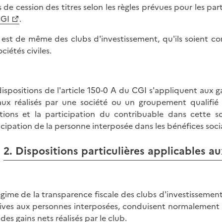
s de cession des titres selon les règles prévues pour les par
CGI
.
n est de même des clubs d'investissement, qu'ils soient con
ciétés civiles.
dispositions de l'article 150-0 A du CGI s'appliquent aux g
aux réalisés par une société ou un groupement qualifié 
tions et la participation du contribuable dans cette 
icipation de la personne interposée dans les bénéfices socia
2. Dispositions particulières applicables a
égime de la transparence fiscale des clubs d'investissement 
tives aux personnes interposées, conduisent normalement
des gains nets réalisés par le club.