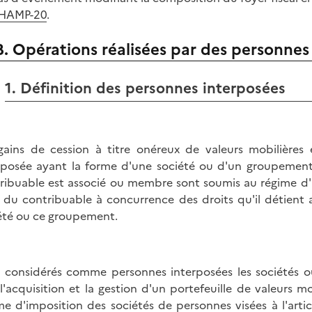
CHAMP-20
.
B. Opérations réalisées par des personnes
1. Définition des personnes interposées
gains de cession à titre onéreux de valeurs mobilières 
rposée ayant la forme d'une société ou d'un groupement 
ribuable est associé ou membre sont soumis au régime d'i
du contribuable à concurrence des droits qu'il détient 
été ou ce groupement.
 considérés comme personnes interposées les sociétés ou
l'acquisition et la gestion d'un portefeuille de valeurs m
me d'imposition des sociétés de personnes visées à l'art