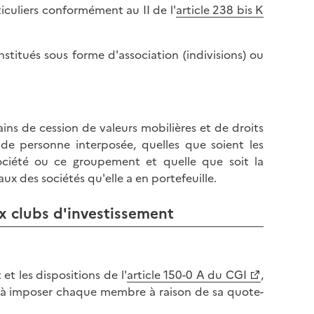
ticuliers conformément au II de l'
article 238 bis K
stitués sous forme d'association (indivisions) ou
ains de cession de valeurs mobilières et de droits
de personne interposée, quelles que soient les
société ou ce groupement et quelle que soit la
ux des sociétés qu'elle a en portefeuille.
ux clubs d'investissement
et les dispositions de l'
article 150-0 A du CGI
,
 à imposer chaque membre à raison de sa quote-