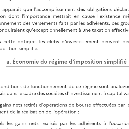
il apparait que l'accomplissement des obligations déclar
ion dont l'importance mettrait en cause l'existence m
onnement des versements faits par les adhérents, ces gro
onduiraient qu'exceptionnellement à une taxation effectiv
 cette optique, les clubs d'investissement peuvent béné
position simplifié.
a. Économie du régime d'imposition simplifié
conditions de fonctionnement de ce régime sont analogues
isés dans le cadre des sociétés d'investissement à capital va
s gains nets retirés d'opérations de bourse effectuées par 
nt de la réalisation de l'opération ;
uls les gains nets réalisés par les adhérents à l'occasi