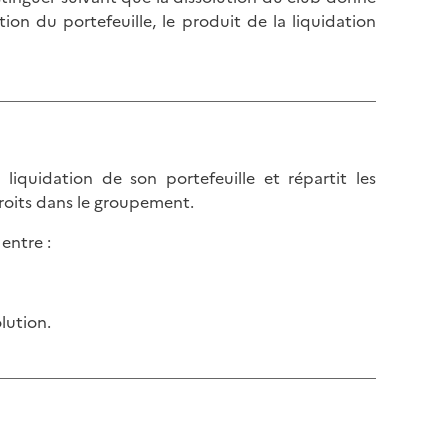
ion du portefeuille, le produit de la liquidation
liquidation de son portefeuille et répartit les
droits dans le groupement.
 entre :
olution.