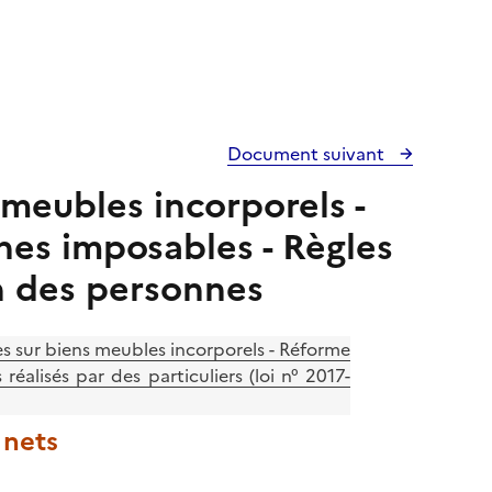
Document suivant
 meubles incorporels -
nes imposables - Règles
n des personnes
ues sur biens meubles incorporels - Réforme
éalisés par des particuliers (loi n° 2017-
 nets