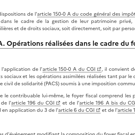
dispositions de l'
article 150-0 A du code général des impôt
 dans le cadre de la gestion de leur patrimoine privé, 
lières et de droits sociaux, soit directement, soit par pers
A. Opérations réalisées dans le cadre du fo
 l'application de l'
article 150-0 A du CGI
, il convient 
ts sociaux et les opérations assimilées réalisées tant par le
e civil de solidarité (PACS) soumis à une imposition commu
e le contribuable lui-même, le foyer fiscal comprend le
 de l'
article 196 du CGI
et de l'
article 196 A bis du CG
l en application du 3 de l'
article 6 du CGI
et de l'
article
as d'événement modifiant la composition du foyer fiscal en