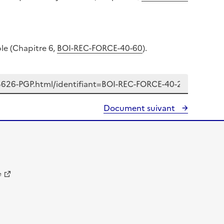
le (Chapitre 6,
BOI-REC-FORCE-40-60
).
Document suivant
e