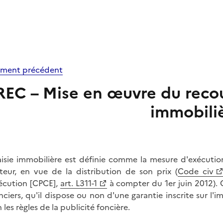
ment précédent
REC – Mise en œuvre du recou
immobili
aisie immobilière est définie comme la mesure d'exécutio
teur, en vue de la distribution de son prix (
Code civ
écution [CPCE],
art. L311-1
à compter du 1er juin 2012). C
nciers, qu'il dispose ou non d'une garantie inscrite sur 
 les règles de la publicité foncière.