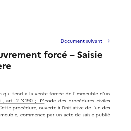
Document suivant
vrement forcé – Saisie
ère
n qui tend à la vente forcée de l'immeuble d'un
il, art. 2
190 ;
code des procédures civiles
ette procédure, ouverte à l'initiative de l'un des
l'immeuble, commence par un acte de saisie publié