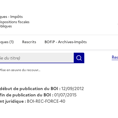
iques - Impôts
ispositions fiscales
ubliques
ques (1)
Rescrits
BOFiP - Archives-Impôts
du titre)
Re
Rechercher
Mise en œuvre du recouvr…
début de publication du BOI :
12/09/2012
fin de publication du BOI :
01/07/2015
nt juridique :
BOI-REC-FORCE-40