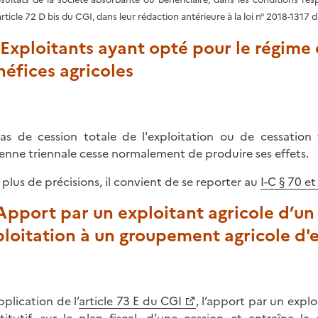
'article 72 D bis du CGI, dans leur rédaction antérieure à la loi n° 2018-13
 Exploitants ayant opté pour le régime
éfices agricoles
as de cession totale de l'exploitation ou de cessation t
nne triennale cesse normalement de produire ses effets.
 plus de précisions, il convient de se reporter au
I-C § 70 e
Apport par un exploitant agricole d’un
ploitation à un groupement agricole d
pplication de l’
article 73 E du CGI
, l’apport par un expl
titutif, sur le plan fiscal, d’une cession et entraîne l