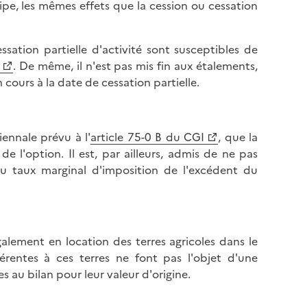
cipe, les mêmes effets que la cession ou cessation
essation partielle d'activité sont susceptibles de
. De même, il n'est pas mis fin aux étalements,
 cours à la date de cessation partielle.
iennale prévu à l'
article 75-0 B du CGI
, que la
e l'option. Il est, par ailleurs, admis de ne pas
au taux marginal d'imposition de l'excédent du
alement en location des terres agricoles dans le
érentes à ces terres ne font pas l'objet d'une
tes au bilan pour leur valeur d'origine.