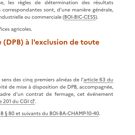
se, les règles de détermination des résultats
s correspondantes sont, d'une manière générale,
industrielle ou commerciale (
BOI-BIC-CESS
).
ices agricoles.
 (DPB) à l'exclusion de toute
 sens des cinq premiers alinéas de l'
article 63 du
ivité de mise à disposition de DPB, accompagnée,
e cadre d'un contrat de fermage, cet événement
le 201 du CGI
.
-B § 80 et suivants du BOI-BA-CHAMP-10-40
.