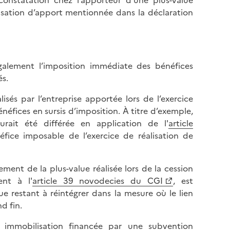
alisation d’apport mentionnée dans la déclaration
galement l’imposition immédiate des bénéfices
és.
és par l’entreprise apportée lors de l’exercice
énéfices en sursis d’imposition. À titre d’exemple,
urait été différée en application de l'
article
fice imposable de l’exercice de réalisation de
ment de la plus-value réalisée lors de la cession
nt à l'
article 39 novodecies du CGI
, est
 restant à réintégrer dans la mesure où le lien
d fin.
 immobilisation financée par une subvention