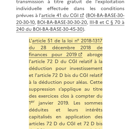
transmission à titre gratuit de l'exploitation
individuelle effectuée dans les conditions
prévues à l'
article 41 du CGI
(
BOI-BA-BASE-30-
20-30-10
,
BOI-BA-BASE-30-30-20
,
III-B et C § 70 à
240 du BOI-BA-BASE-30-45-30
).
L'
article 51 de la loi n° 2018-1317
du 28 décembre 2018 de
finances pour 2019
abroge
l'article 72 D du CGI relatif à la
déduction pour investissement
et l'article 72 D bis du CGI relatif
à la déduction pour aléas. Cette
suppression s’applique au titre
des exercices clos à compter du
er
1
janvier 2019. Les sommes
déduites et leurs intérêts
capitalisés en application des
articles 72 D du CGI et 72 D bis