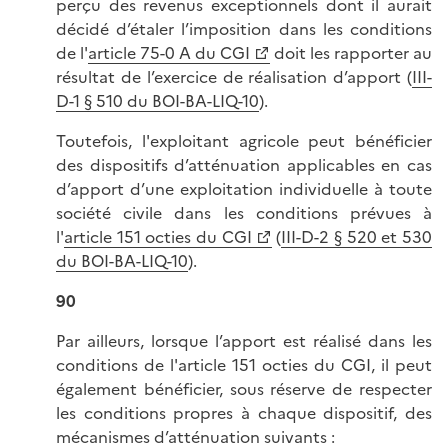
perçu des revenus exceptionnels dont il aurait
décidé d’étaler l’imposition dans les conditions
de l'
article 75-0 A du CGI
doit les rapporter au
résultat de l’exercice de réalisation d’apport (
III-
D-1 § 510 du BOI-BA-LIQ-10
).
Toutefois, l'exploitant agricole peut bénéficier
des dispositifs d’atténuation applicables en cas
d’apport d’une exploitation individuelle à toute
société civile dans les conditions prévues à
l'
article 151 octies du CGI
(
III-D-2 § 520 et 530
du BOI-BA-LIQ-10
).
90
Par ailleurs, lorsque l’apport est réalisé dans les
conditions de l'article 151 octies du CGI, il peut
également bénéficier, sous réserve de respecter
les conditions propres à chaque dispositif, des
mécanismes d’atténuation suivants :