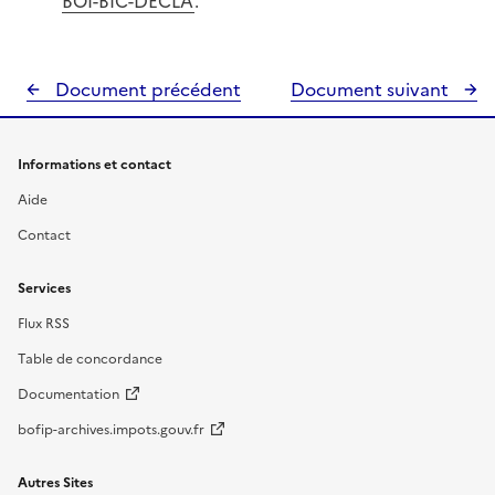
BOI-BIC-DECLA
.
Document précédent
Document suivant
Informations et contact
Aide
Contact
Services
Flux RSS
Table de concordance
Documentation
bofip-archives.impots.gouv.fr
Autres Sites