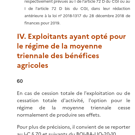
respectivement prévues au I de l'article 72 D du CGI ou au
I de l'article 72 D bis du CGI, dans leur rédaction
antérieure à la loi n° 2018-1317 du 28 décembre 2018 de
finances pour 2019.
IV. Exploitants ayant opté pour
le régime de la moyenne
triennale des bénéfices
agricoles
60
En cas de cession totale de l'exploitation ou de
cessation totale d'activité, l'option pour le
régime de la moyenne triennale cesse
normalement de produire ses effets.
Pour plus de précisions, il convient de se reporter
au
I-C § 70 et suivants du BOI-BA-LIQ-20-10
.