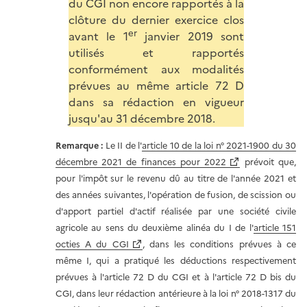
du CGI non encore rapportés à la
clôture du dernier exercice clos
er
avant le 1
janvier 2019 sont
utilisés et rapportés
conformément aux modalités
prévues au même article 72 D
dans sa rédaction en vigueur
jusqu'au 31 décembre 2018.
Remarque
:
Le II de l'
article 10 de la loi n° 2021-1900 du 30
décembre 2021 de finances pour 2022
prévoit que,
pour l'impôt sur le revenu dû au titre de l'année 2021 et
des années suivantes, l'opération de fusion, de scission ou
d'apport partiel d'actif réalisée par une société civile
agricole au sens du deuxième alinéa du I de l'
article 151
octies A du CGI
, dans les conditions prévues à ce
même I, qui a pratiqué les déductions respectivement
prévues à l'article 72 D du CGI et à l'article 72 D bis du
CGI, dans leur rédaction antérieure à la loi n° 2018-1317 du