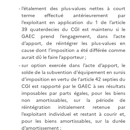
l’étalement des plus-values nettes à court
terme effectué antérieurement par
l’exploitant en application du 1 de l’article
39 quaterdecies du CGI est maintenu si le
GAEC prend l’engagement, dans l’acte
d’apport, de réintégrer les plus-values en
cause dont l’imposition a été différée comme
aurait dû le faire l’apporteur ;
sur option exercée dans l’acte d’apport, le
solde de la subvention d'équipement en sursis
d’imposition en vertu de l'article 42 septies du
CGI est rapporté par le GAEC à ses résultats
imposables par parts égales, pour les biens
non amortissables, sur la période de
réintégration initialement retenue par
l’exploitant individuel et restant à courir et,
pour les biens amortissables, sur la durée
d’amortissement ;