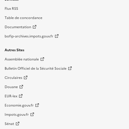
Flux RSS
Table de concordance
Documentation
bofip-archives.impots.gouv.fr
Autres Sites
Assemblée nationale
Bulletin Officiel de la Sécurité Sociale
Circulaires
Douane
EUR-lex
Economie.gouv.fr
Impots.gouv.fr
Sénat