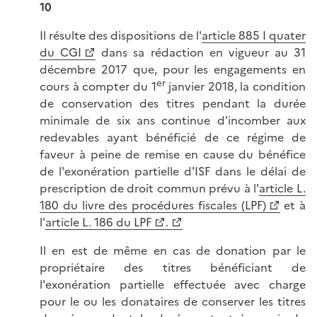
10
Il résulte des dispositions de l'
article 885 I quater
du CGI
dans sa rédaction en vigueur au 31
décembre 2017 que, pour les engagements en
er
cours à compter du 1
janvier 2018, la condition
de conservation des titres pendant la durée
minimale de six ans continue d'incomber aux
redevables ayant bénéficié de ce régime de
faveur à peine de remise en cause du bénéfice
de l'exonération partielle d'ISF dans le délai de
prescription de droit commun prévu à l'
article L.
180 du livre des procédures fiscales (LPF)
et à
l'
article L. 186 du LPF
.
Il en est de même en cas de donation par le
propriétaire des titres bénéficiant de
l'exonération partielle effectuée avec charge
pour le ou les donataires de conserver les titres