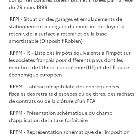
comprises dans les zones I bis, I et II fixées par l'arrêté
du 29 mars 1999
RFPI - Situation des garages et emplacements de
stationnement au regard du montant des loyers à
retenir, de la surface à retenir et de la base
amortissable (Dispositif Robien)
RPPM - IS - Liste des impôts équivalents à l'impôt sur
les sociétés français pour différents pays dont les
membres de l'Union européenne (UE) et de l'Espace
économique européen
RPPM - Tableau récapitulatif des conséquences
fiscales des retraits d'espèces ou de titres, des rachats
de contrats ou de la clôture d'un PEA
RPPM - Présentation schématique du champ
d’application de la taxe forfaitaire
RPPM - Représentation schématique de l'imposition