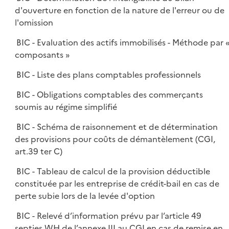
d'ouverture en fonction de la nature de l'erreur ou de
l'omission
BIC - Evaluation des actifs immobilisés - Méthode par 
composants »
BIC - Liste des plans comptables professionnels
BIC - Obligations comptables des commerçants
soumis au régime simplifié
BIC - Schéma de raisonnement et de détermination
des provisions pour coûts de démantèlement (CGI,
art.39 ter C)
BIC - Tableau de calcul de la provision déductible
constituée par les entreprise de crédit-bail en cas de
perte subie lors de la levée d'option
BIC - Relevé d’information prévu par l’article 49
septies WH de l’annexe III au CGI en cas de remise en