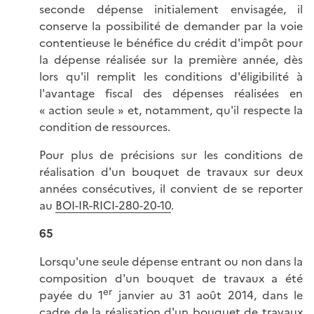
seconde dépense initialement envisagée, il
conserve la possibilité de demander par la voie
contentieuse le bénéfice du crédit d'impôt pour
la dépense réalisée sur la première année, dès
lors qu'il remplit les conditions d'éligibilité à
l'avantage fiscal des dépenses réalisées en
« action seule » et, notamment, qu'il respecte la
condition de ressources.
Pour plus de précisions sur les conditions de
réalisation d'un bouquet de travaux sur deux
années consécutives, il convient de se reporter
au
BOI-IR-RICI-280-20-10
.
65
Lorsqu'une seule dépense entrant ou non dans la
composition d'un bouquet de travaux a été
er
payée du 1
janvier au 31 août 2014, dans le
cadre de la réalisation d'un bouquet de travaux