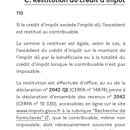
C. Restitution du crédit d’impôt
110
Si le crédit d’impôt excède l’impôt dû, l’excédent
est restitué au contribuable.
La somme à restituer est égale, selon le cas, à
l'excédent du crédit d'impôt sur le montant de
l'impôt dû par le bénéficiaire ou à la totalité du
crédit d'impôt lorsque le contribuable n'est pas
imposable.
La restitution est effectuée d'office, au vu de la
déclaration n°
2042 QE
(CERFA n° 14874) jointe à
la déclaration d'ensemble des revenus n°
2042
(CERFA n° 10 330), accessibles en ligne sur le site
www.impots.gouv.fr à la rubrique "Recherche de
formulaires"
, que le contribuable, même non
imposable, doit nécessairement souscrire pour