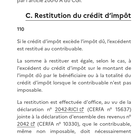
par l'article 200-0 A du CGI.
C. Restitution du crédit d’impôt
110
Si le crédit d’impôt excède l’impôt dû, l’excédent
est restitué au contribuable.
La somme à restituer est égale, selon le cas, à
l'excédent du crédit d'impôt sur le montant de
l'impôt dû par le bénéficiaire ou à la totalité du
crédit d'impôt lorsque le contribuable n'est pas
imposable.
La restitution est effectuée d'office, au vu de la
déclaration n°
2042-RICI
(CERFA n° 15637)
jointe à la déclaration d'ensemble des revenus n°
2042
(CERFA n° 10330), que le contribuable,
même non imposable, doit nécessairement