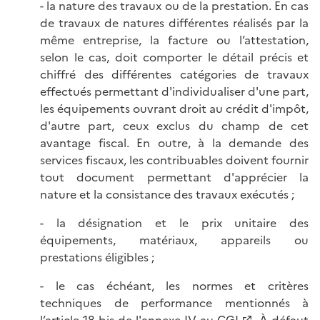
- la nature des travaux ou de la prestation. En cas
de travaux de natures différentes réalisés par la
même entreprise, la facture ou l’attestation,
selon le cas, doit comporter le détail précis et
chiffré des différentes catégories de travaux
effectués permettant d'individualiser d'une part,
les équipements ouvrant droit au crédit d'impôt,
d'autre part, ceux exclus du champ de cet
avantage fiscal. En outre, à la demande des
services fiscaux, les contribuables doivent fournir
tout document permettant d'apprécier la
nature et la consistance des travaux exécutés ;
- la désignation et le prix unitaire des
équipements, matériaux, appareils ou
prestations éligibles ;
- le cas échéant, les normes et critères
techniques de performance mentionnés à
l’
article 18 bis de l'annexe IV au CGI
. À défaut