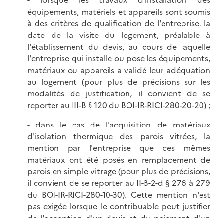
équipements, matériels et appareils sont soumis
à des critères de qualification de l'entreprise, la
date de la visite du logement, préalable à
l'établissement du devis, au cours de laquelle
l'entreprise qui installe ou pose les équipements,
matériaux ou appareils a validé leur adéquation
au logement (pour plus de précisions sur les
modalités de justification, il convient de se
reporter au
III-B § 120 du BOI-IR-RICI-280-20-20
) ;
- dans le cas de l'acquisition de matériaux
d'isolation thermique des parois vitrées, la
mention par l'entreprise que ces mêmes
matériaux ont été posés en remplacement de
parois en simple vitrage (pour plus de précisions,
il convient de se reporter au
II-B-2-d § 276 à 279
du BOI-IR-RICI-280-10-30
). Cette mention n'est
pas exigée lorsque le contribuable peut justifier
de l'acception d'un devis et du paiement d'un