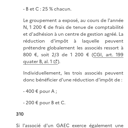
- B et C : 25 % chacun.
Le groupement a exposé, au cours de l'année
N, 1 200 € de frais de tenue de comptabilité
et d'adhésion à un centre de gestion agréé. La
réduction d'impôt à laquelle peuvent
prétendre globalement les associés ressort à
800 €, soit 2/3 de 1 200 € (
CGI, art. 199
quater B, al. 1
).
Individuellement, les trois associés peuvent
donc bénéficier d'une réduction d'impôt de :
- 400 € pour A ;
- 200 € pour B et C.
310
Si l'associé d'un GAEC exerce également une