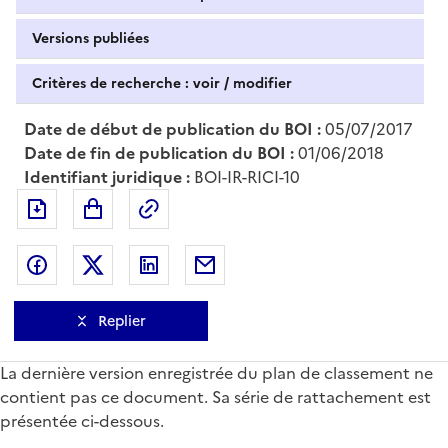
Versions publiées
Critères de recherche : voir / modifier
Date de début de publication du BOI :
05/07/2017
Date de fin de publication du BOI :
01/06/2018
Identifiant juridique :
BOI-IR-RICI-10
Exporter le document au format pdf
Permalien : adresse web de ce doc
Partager sur Facebook
Partager sur Twitter
Partager sur LinkedIn
Partager par messagerie
Replier
La dernière version enregistrée du plan de classement ne
contient pas ce document. Sa série de rattachement est
présentée ci-dessous.