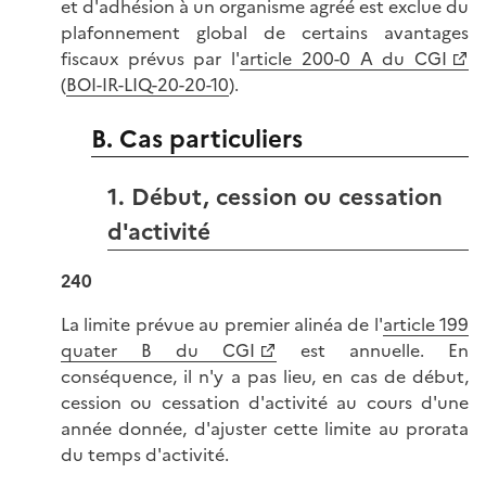
et d'adhésion à un organisme agréé est exclue du
plafonnement global de certains avantages
fiscaux prévus par l'
article 200-0 A du CGI
(
BOI-IR-LIQ-20-20-10
).
B. Cas particuliers
1. Début, cession ou cessation
d'activité
240
La limite prévue au premier alinéa de l'
article 199
quater B du CGI
est annuelle. En
conséquence, il n'y a pas lieu, en cas de début,
cession ou cessation d'activité au cours d'une
année donnée, d'ajuster cette limite au prorata
du temps d'activité.