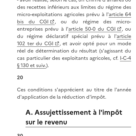
des recettes inférieurs aux limites du régime des
micro-exploitations agricoles prévu à l'
article 64
bis du CGI
, ou du régime des micro-
entreprises prévu à l'
article 50-0 du CGI
, ou
du régime déclaratif spécial prévu à l'
article
102 ter du CGI
, et avoir opté pour un mode
réel de détermination du résultat (s'agissant du
cas particulier des exploitants agricoles, cf.
I-C-4
§ 130 et suiv.
).
20
Ces conditions s'apprécient au titre de l'année
d'application de la réduction d'impôt.
A. Assujettissement à l'impôt
sur le revenu
30