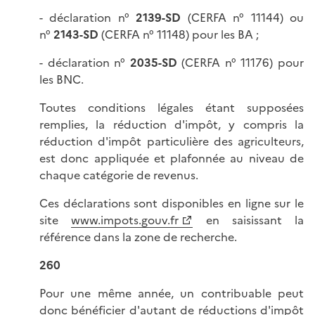
- déclaration n°
2139
-SD
(CERFA n° 11144) ou
n°
2143
-SD
(CERFA n° 11148) pour les BA ;
- déclaration n°
2035
-SD
(CERFA n° 11176) pour
les BNC.
Toutes conditions légales étant supposées
remplies, la réduction d'impôt, y compris la
réduction d'impôt particulière des agriculteurs,
est donc appliquée et plafonnée au niveau de
chaque catégorie de revenus.
Ces déclarations sont disponibles en ligne sur le
site
www.impots.gouv.fr
en saisissant la
référence dans la zone de recherche.
260
Pour une même année, un contribuable peut
donc bénéficier d'autant de réductions d'impôt