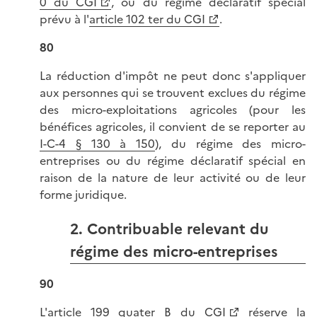
0 du CGI
, ou du régime déclaratif spécial
prévu à l'
article 102 ter du CGI
.
80
La réduction d'impôt ne peut donc s'appliquer
aux personnes qui se trouvent exclues du régime
des micro-exploitations agricoles (pour les
bénéfices agricoles, il convient de se reporter au
I-C-4 § 130 à 150
), du régime des micro-
entreprises ou du régime déclaratif spécial en
raison de la nature de leur activité ou de leur
forme juridique.
2. Contribuable relevant du
régime des micro-entreprises
90
L'
article 199 quater B du CGI
réserve la