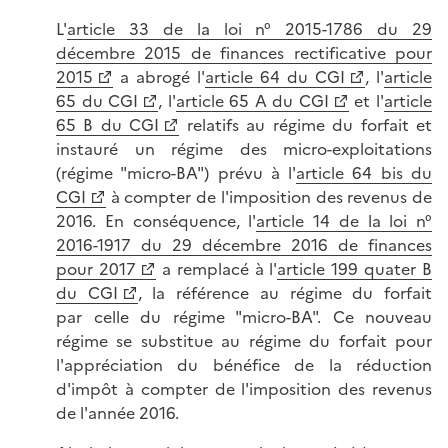
L'
article 33 de la loi n° 2015-1786 du 29
décembre 2015 de finances rectificative pour
2015
a abrogé l'
article 64 du CGI
, l'
article
65 du CGI
, l'
article 65 A du CGI
et l'
article
65 B du CGI
relatifs au régime du forfait et
instauré un régime des micro-exploitations
(régime "micro-BA") prévu à l'
article 64 bis du
CGI
à compter de l'imposition des revenus de
2016. En conséquence, l'
article 14 de la loi n°
2016-1917 du 29 décembre 2016 de finances
pour 2017
a remplacé à l'
article 199 quater B
du CGI
, la référence au régime du forfait
par celle du régime "micro-BA". Ce nouveau
régime se substitue au régime du forfait pour
l'appréciation du bénéfice de la réduction
d'impôt à compter de l'imposition des revenus
de l'année 2016.