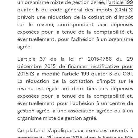
un organisme mixte de gestion agréé, l'
article 199
quater B du code général des impôts (CGI)
prévoit une réduction de la cotisation d'impôt
sur le revenu, correspondant aux dépenses
exposées pour la tenue de la comptabilité et,
éventuellement, pour l'adhésion à un organisme
agréé.
L'
article 37 de la loi n° 2015-1786 du 29
décembre 2015 de finances rectificative pour
2015
a modifié l'article 199 quater B du CGI.
La réduction de la cotisation d'impôt sur le
revenu est égale aux deux tiers des dépenses
exposées pour la tenue de la comptabilité et,
éventuellement pour l'adhésion à un centre de
gestion agréé, à une association agréée ou à un
organisme mixte de gestion agréé.
Ce plafond s'applique aux exercices ouverts à
er
compter du 1
janvier 2016, dans la limite de 915