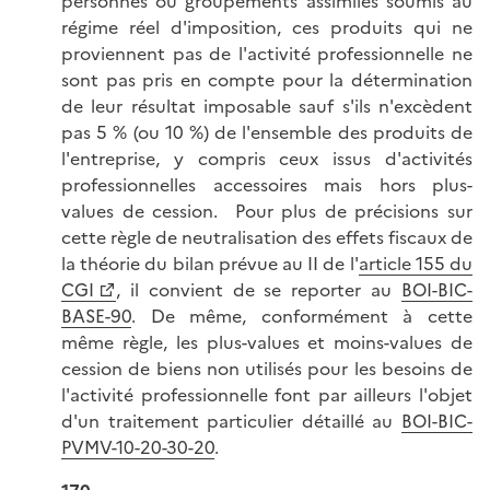
personnes ou groupements assimilés soumis au
régime réel d'imposition, ces produits qui ne
proviennent pas de l'activité professionnelle ne
sont pas pris en compte pour la détermination
de leur résultat imposable sauf s'ils n'excèdent
pas 5 % (ou 10 %) de l'ensemble des produits de
l'entreprise, y compris ceux issus d'activités
professionnelles accessoires mais hors plus-
values de cession. Pour plus de précisions sur
cette règle de neutralisation des effets fiscaux de
la théorie du bilan prévue au II de l'
article 155 du
CGI
, il convient de se reporter au
BOI-BIC-
BASE-90
. De même, conformément à cette
même règle, les plus-values et moins-values de
cession de biens non utilisés pour les besoins de
l'activité professionnelle font par ailleurs l'objet
d'un traitement particulier détaillé au
BOI-BIC-
PVMV-10-20-30-20
.