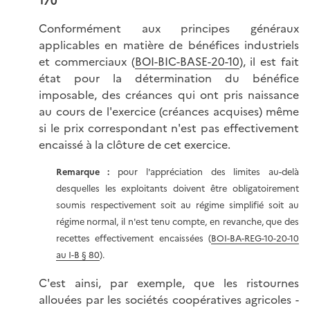
170
Conformément aux principes généraux
applicables en matière de bénéfices industriels
et commerciaux (
BOI-BIC-BASE-20-10
), il est fait
état pour la détermination du bénéfice
imposable, des créances qui ont pris naissance
au cours de l'exercice (créances acquises) même
si le prix correspondant n'est pas effectivement
encaissé à la clôture de cet exercice.
Remarque :
pour l'appréciation des limites au-delà
desquelles les exploitants doivent être obligatoirement
soumis respectivement soit au régime simplifié soit au
régime normal, il n'est tenu compte, en revanche, que des
recettes effectivement encaissées (
BOI-BA-REG-10-20-10
au I-B § 80
).
C'est ainsi, par exemple, que les ristournes
allouées par les sociétés coopératives agricoles -