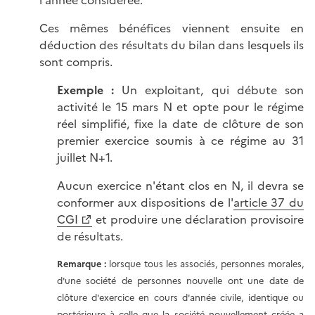
l'année considérée.
Ces mêmes bénéfices viennent ensuite en
déduction des résultats du bilan dans lesquels ils
sont compris.
Exemple :
Un exploitant, qui débute son
activité le 15 mars N et opte pour le régime
réel simplifié, fixe la date de clôture de son
premier exercice soumis à ce régime au 31
juillet N+1.
Aucun exercice n'étant clos en N, il devra se
conformer aux dispositions de l'
article 37 du
CGI
et produire une déclaration provisoire
de résultats.
Remarque :
lorsque tous les associés, personnes morales,
d'une société de personnes nouvelle ont une date de
clôture d'exercice en cours d'année civile, identique ou
postérieure à celle que la société nouvellement créée a