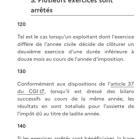
3. Plusieurs exercices sont
arrêtés
120
Tel est le cas lorsqu'un exploitant dont l'exercice
diffère de l'année civile décide de clôturer un
deuxième exercice d'une durée inférieure à
douze mois au cours de l'année d'imposition.
130
Conformément aux dispositions de l'
article 37
du CGI
, lorsqu'il est dressé des bilans
successifs au cours de la même année, les
résultats en sont totalisés pour l'assiette de
l'impôt dû au titre de ladite année.
140
Si les exercices arrêtés sont bénéficiaires, la base