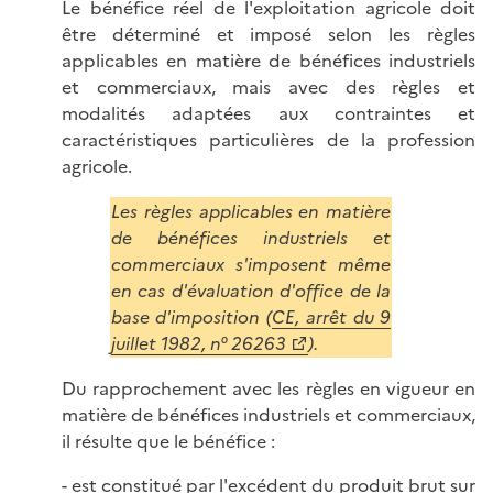
Le bénéfice réel de l'exploitation agricole doit
être déterminé et imposé selon les règles
applicables en matière de bénéfices industriels
et commerciaux, mais avec des règles et
modalités adaptées aux contraintes et
caractéristiques particulières de la profession
agricole.
Les règles applicables en matière
de bénéfices industriels et
commerciaux s'imposent même
en cas d'évaluation d'office de la
base d'imposition (
CE, arrêt du 9
juillet 1982, n° 26263
).
Du rapprochement avec les règles en vigueur en
matière de bénéfices industriels et commerciaux,
il résulte que le bénéfice :
- est constitué par l'excédent du produit brut sur