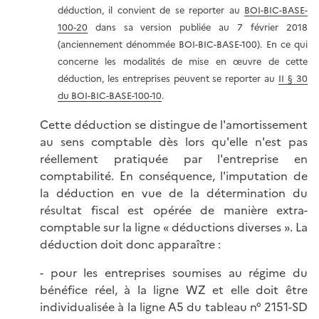
déduction, il convient de se reporter au
BOI-BIC-BASE-
100-20
dans sa version publiée au 7 février 2018
(anciennement dénommée BOI-BIC-BASE-100). En ce qui
concerne les modalités de mise en œuvre de cette
déduction, les entreprises peuvent se reporter au
II § 30
du BOI-BIC-BASE-100-10
.
Cette déduction se distingue de l'amortissement
au sens comptable dès lors qu'elle n'est pas
réellement pratiquée par l'entreprise en
comptabilité. En conséquence, l'imputation de
la déduction en vue de la détermination du
résultat fiscal est opérée de manière extra-
comptable sur la ligne « déductions diverses ». La
déduction doit donc apparaître :
- pour les entreprises soumises au régime du
bénéfice réel, à la ligne WZ et elle doit être
individualisée à la ligne A5 du tableau n° 2151-SD