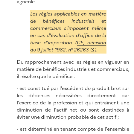
agricole.
Les règles applicables en matière
de bénéfices industriels et
commerciaux s'imposent même
en cas d'évaluation d'office de la
base d'imposition (
CE, décision
du 9 juillet 1982, n° 26263
).
Du rapprochement avec les règles en vigueur en
matière de bénéfices industriels et commerciaux,
il résulte que le bénéfice :
- est constitué par l'excédent du produit brut sur
les dépenses nécessitées directement par
l'exercice de la profession et qui entraînent une
diminution de l'actif net ou sont destinées à
éviter une diminution probable de cet actif ;
- est déterminé en tenant compte de l'ensemble