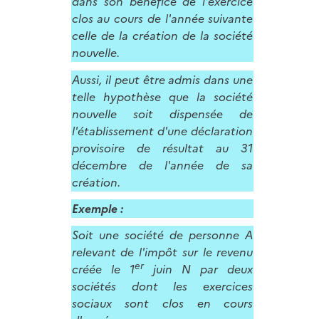
dans son bénéfice de l'exercice
clos au cours de l'année suivante
celle de la création de la société
nouvelle.
Aussi, il peut être admis dans une
telle hypothèse que la société
nouvelle soit dispensée de
l'établissement d'une déclaration
provisoire de résultat au 31
décembre de l'année de sa
création.
Exemple :
Soit une société de personne A
relevant de l'impôt sur le revenu
er
créée le 1
juin N par deux
sociétés dont les exercices
sociaux sont clos en cours