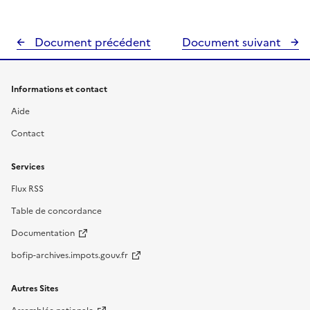
Document précédent
Document suivant
Informations et contact
Aide
Contact
Services
Flux RSS
Table de concordance
Documentation
bofip-archives.impots.gouv.fr
Autres Sites