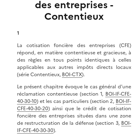
des entreprises -
Contentieux
1
La cotisation foncière des entreprises (CFE)
répond, en matière contentieuse et gracieuse, à
des règles en tous points identiques à celles
applicables aux autres impôts directs locaux
(série Contentieux,
BOI-CTX
).
Le présent chapitre évoque le cas général d'une
réclamation contentieuse (section 1,
BOI-IF-CFE-
40-30-10
) et les cas particuliers (section 2,
BOI-IF-
CFE-40-30-20
) ainsi que le crédit de cotisation
foncière des entreprises situées dans une zone
de restructuration de la défense (section 3,
BOI-
IF-CFE-40-30-30
).