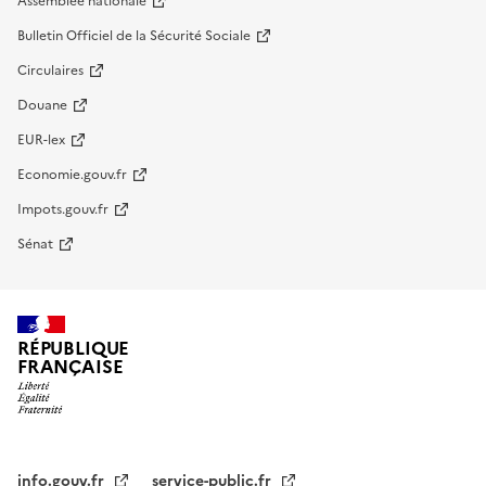
Assemblée nationale
Bulletin Officiel de la Sécurité Sociale
Circulaires
Douane
EUR-lex
Economie.gouv.fr
Impots.gouv.fr
Sénat
RÉPUBLIQUE
FRANÇAISE
info.gouv.fr
service-public.fr