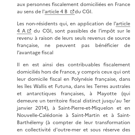
aux personnes fiscalement domiciliées en France
au sens de l'
article 4 B
du CGI.
Les non-résidents qui, en application de l’
article
4 A
du CGI, sont passibles de l’impôt sur le
revenu à raison de leurs seuls revenus de source
française, ne peuvent pas bénéficier de
l’avantage fiscal
Il en est ainsi des contribuables fiscalement
domiciliés hors de France, y compris ceux qui ont
leur domicile fiscal en Polynésie française, dans
les îles Wallis et Futuna, dans les Terres australes
et antarctiques françaises, à Mayotte (qui
demeure un territoire fiscal distinct jusqu'au 1er
janvier 2014), à Saint-Pierre-et-Miquelon et en
Nouvelle-Calédonie à Saint-Martin et à Saint-
Barthélemy (à compter de leur transformation
en collectivité d'outre-mer et sous réserve des