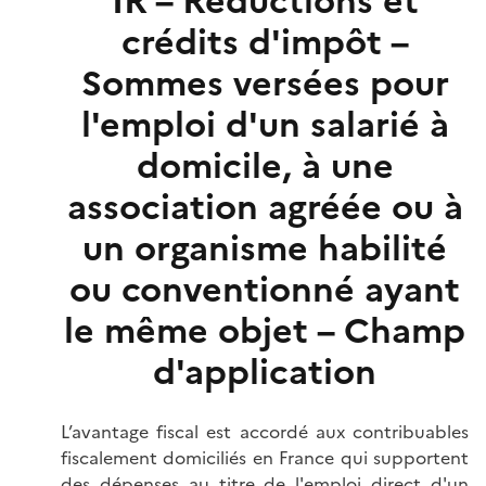
IR – Réductions et
crédits d'impôt –
Sommes versées pour
l'emploi d'un salarié à
domicile, à une
association agréée ou à
un organisme habilité
ou conventionné ayant
le même objet – Champ
d'application
L’avantage fiscal est accordé aux contribuables
fiscalement domiciliés en France qui supportent
des dépenses au titre de l'emploi direct d'un