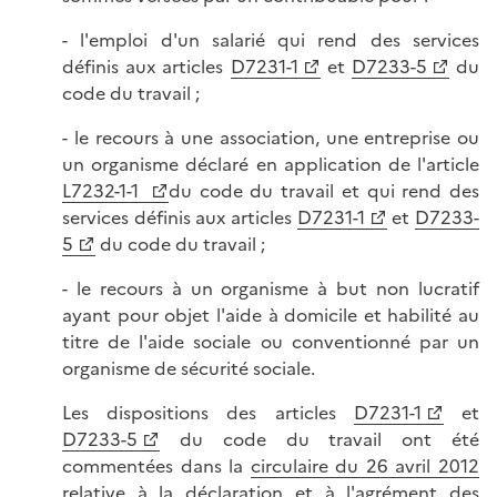
- l'emploi d'un salarié qui rend des services
définis aux articles
D7231-1
et
D7233-5
du
code du travail ;
- le recours à une association, une entreprise ou
un organisme déclaré en application de l'article
L7232-1-1
du code du travail et qui rend des
services définis aux articles
D7231-1
et
D7233-
5
du code du travail ;
- le recours à un organisme à but non lucratif
ayant pour objet l'aide à domicile et habilité au
titre de l'aide sociale ou conventionné par un
organisme de sécurité sociale.
Les dispositions des articles
D7231-1
et
D7233-5
du code du travail ont été
commentées dans la
circulaire du 26 avril 2012
relative à la déclaration et à l'agrément des