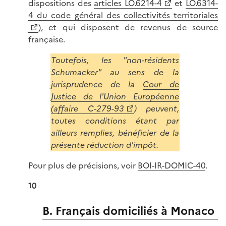
dispositions des
articles LO.6214-4
et
LO.6314-
4 du code général des collectivités territoriales
), et qui disposent de revenus de source
française.
Toutefois, les "non-résidents
Schumacker" au sens de la
jurisprudence de la
Cour de
Justice de l'Union Européenne
(affaire C-279-93
) peuvent,
toutes conditions étant par
ailleurs remplies, bénéficier de la
présente réduction d'impôt.
Pour plus de précisions, voir
BOI-IR-DOMIC-40
.
10
B. Français domiciliés à Monaco