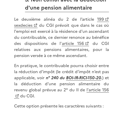
d'une pension alimentaire
Le deuxième alinéa du 2 de l’article
199
sexdecies
du CGI prévoit que dans le cas où
l'emploi est exercé à la résidence d'un ascendant
du contribuable, ce dernier renonce au bénéfice
des dispositions de l'
article 156
du CGI
relatives aux pensions alimentaires, pour la
pension versée à ce même ascendant.
En pratique, le contribuable pourra choisir entre
la réduction d'impôt (le crédit d’impôt n’est pas
applicable, voir
n° 240 du
BOI-IR-RICI-150-20
.
) et
la déduction d'une pension alimentaire du
revenu global prévue au 2° du II de
l'article 156
du CGI.
Cette option présente les caractères suivants :