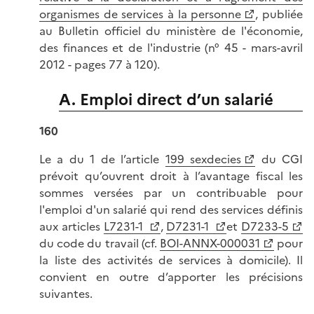
organismes de services à la personne
, publiée
au Bulletin officiel du ministère de l'économie,
des finances et de l'industrie (n° 45 - mars-avril
2012 - pages 77 à 120).
A. Emploi direct d’un salarié
160
Le a du 1 de l’article
199 sexdecies
du CGI
prévoit qu’ouvrent droit à l’avantage fiscal les
sommes versées par un contribuable pour
l'emploi d'un salarié qui rend des services définis
aux articles
L7231-1
,
D7231-1
et
D7233-5
du code du travail (cf.
BOI-ANNX-000031
pour
la liste des activités de services à domicile). Il
convient en outre d’apporter les précisions
suivantes.