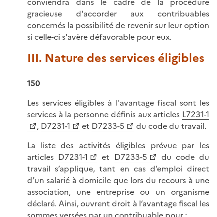
conviendra dans le cadre de la procédure
gracieuse d'accorder aux contribuables
concernés la possibilité de revenir sur leur option
si celle-ci s'avère défavorable pour eux.
III. Nature des services éligibles
150
Les services éligibles à l'avantage fiscal sont les
services à la personne définis aux articles
L7231-1
,
D7231-1
et
D7233-5
du code du travail.
La liste des activités éligibles prévue par les
articles
D7231-1
et
D7233-5
du code du
travail s’applique, tant en cas d’emploi direct
d’un salarié à domicile que lors du recours à une
association, une entreprise ou un organisme
déclaré. Ainsi, ouvrent droit à l’avantage fiscal les
sommes versées par un contribuable pour :