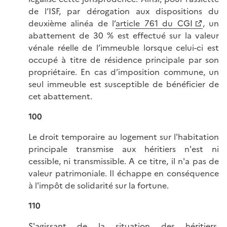
de l’ISF, par dérogation aux dispositions du
deuxième alinéa de l’
article 761 du CGI
, un
abattement de 30 % est effectué sur la valeur
vénale réelle de l’immeuble lorsque celui-ci est
occupé à titre de résidence principale par son
propriétaire. En cas d’imposition commune, un
seul immeuble est susceptible de bénéficier de
cet abattement.
100
Le droit temporaire au logement sur l'habitation
principale transmise aux héritiers n'est ni
cessible, ni transmissible. A ce titre, il n'a pas de
valeur patrimoniale. Il échappe en conséquence
à l'impôt de solidarité sur la fortune.
110
S'agissant de la situation des héritiers,