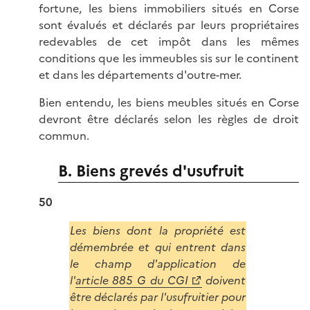
fortune, les biens immobiliers situés en Corse
sont évalués et déclarés par leurs propriétaires
redevables de cet impôt dans les mêmes
conditions que les immeubles sis sur le continent
et dans les départements d'outre-mer.
Bien entendu, les biens meubles situés en Corse
devront être déclarés selon les règles de droit
commun.
B. Biens grevés d'usufruit
50
Les biens dont la propriété est
démembrée et qui entrent dans
le champ d'application de
l'
article 885 G du CGI
doivent
être déclarés par l'usufruitier pour