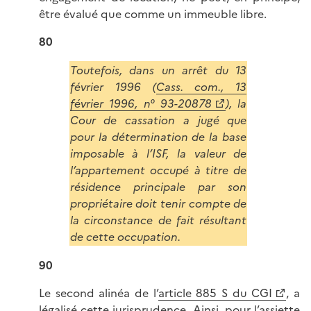
être évalué que comme un immeuble libre.
80
Toutefois, dans un arrêt du 13
février 1996 (
Cass. com., 13
février 1996, n° 93-20878
), la
Cour de cassation a jugé que
pour la détermination de la base
imposable à l’ISF, la valeur de
l’appartement occupé à titre de
résidence principale par son
propriétaire doit tenir compte de
la circonstance de fait résultant
de cette occupation.
90
Le second alinéa de l’
article 885 S du CGI
, a
légalisé cette jurisprudence. Ainsi, pour l’assiette