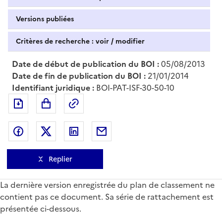
Versions publiées
Critères de recherche : voir / modifier
Date de début de publication du BOI :
05/08/2013
Date de fin de publication du BOI :
21/01/2014
Identifiant juridique :
BOI-PAT-ISF-30-50-10
Exporter le document au format pdf
Permalien : adresse web de ce doc
Partager sur Facebook
Partager sur Twitter
Partager sur LinkedIn
Partager par messagerie
Replier
La dernière version enregistrée du plan de classement ne
contient pas ce document. Sa série de rattachement est
présentée ci-dessous.