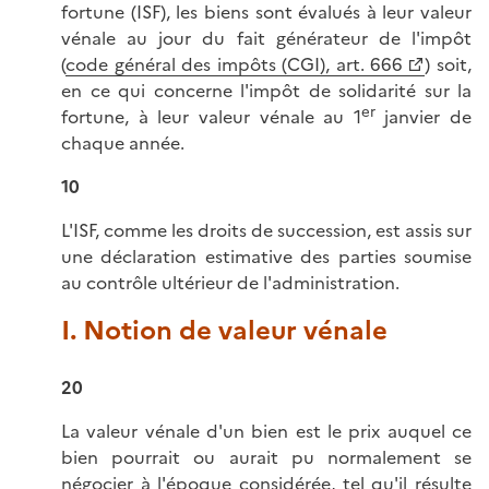
fortune (ISF), les biens sont évalués à leur valeur
vénale au jour du fait générateur de l'impôt
(
code général des impôts (CGI), art. 666
) soit,
en ce qui concerne l'impôt de solidarité sur la
er
fortune, à leur valeur vénale au 1
janvier de
chaque année.
10
L'ISF, comme les droits de succession, est assis sur
une déclaration estimative des parties soumise
au contrôle ultérieur de l'administration.
I. Notion de valeur vénale
20
La valeur vénale d'un bien est le prix auquel ce
bien pourrait ou aurait pu normalement se
négocier à l'époque considérée, tel qu'il résulte